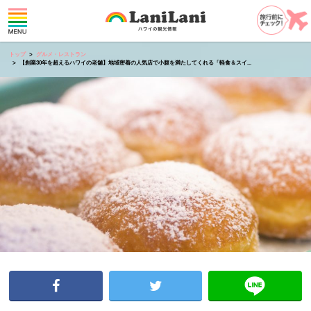
トップ
グルメ・レストラン
【創業30年を超えるハワイの老舗】地域密着の人気店で小腹を満たしてくれる「軽食＆スイ...