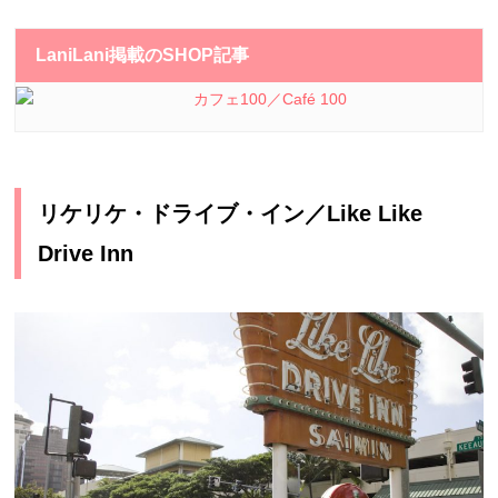
LaniLani掲載のSHOP記事
カフェ100／Café 100
リケリケ・ドライブ・イン／Like Like
Drive Inn