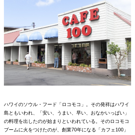
ハワイのソウル・フード「ロコモコ」。その発祥はハワイ
島ともいわれ、「安い、うまい、早い、おなかいっぱい」
の料理を出したのが始まりといわれている。そのロコモコ
ブームに火をつけたのが、創業
70
年になる「カフェ
100
」