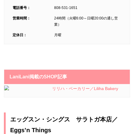
電話番号：
808-531-1651
営業時間：
24時間（火曜6:00～日曜20:00の通し営
業）
定休日：
月曜
LaniLani掲載のSHOP記事
リリハ・ベーカリー／Liliha Bakery
エッグスン・シングス サラトガ本店／
Eggs’n Things