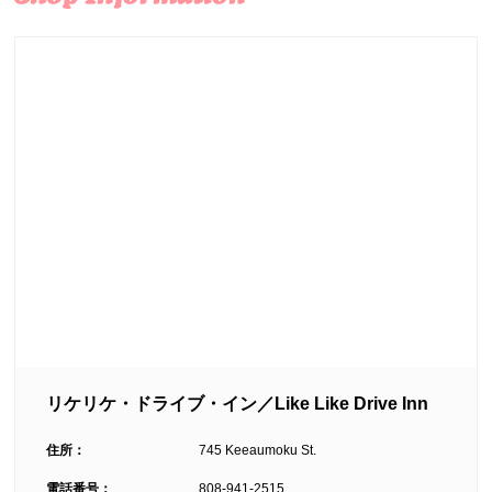
リケリケ・ドライブ・イン／Like Like Drive Inn
住所：
745 Keeaumoku St.
電話番号：
808-941-2515