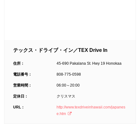
テックス・ドライブ・イン／TEX Drive In
住所：
45-690 Pakalana St. Hwy 19 Honokaa
電話番号：
808-775-0598
営業時間：
06:00～20:00
定休日：
クリスマス
URL：
http://www.texdriveinhawaii.com/japanes
e.htm