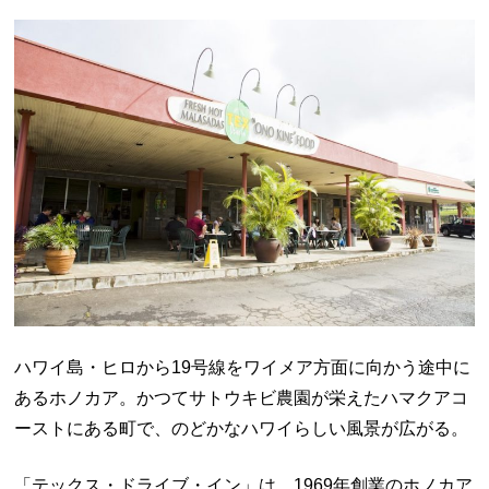
ハワイ島・ヒロから
19
号線をワイメア方面に向かう途中に
あるホノカア。かつてサトウキビ農園が栄えたハマクアコ
ーストにある町で、のどかなハワイらしい風景が広がる。
「テックス・ドライブ・イン」は、
1969
年創業のホノカア