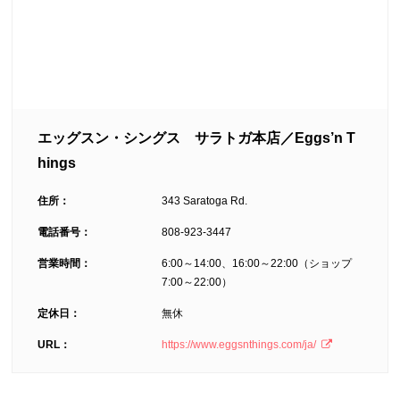
エッグスン・シングス サラトガ本店／Eggs’n T
hings
住所：
343 Saratoga Rd.
電話番号：
808-923-3447
営業時間：
6:00～14:00、16:00～22:00（ショップ
7:00～22:00）
定休日：
無休
URL：
https://www.eggsnthings.com/ja/