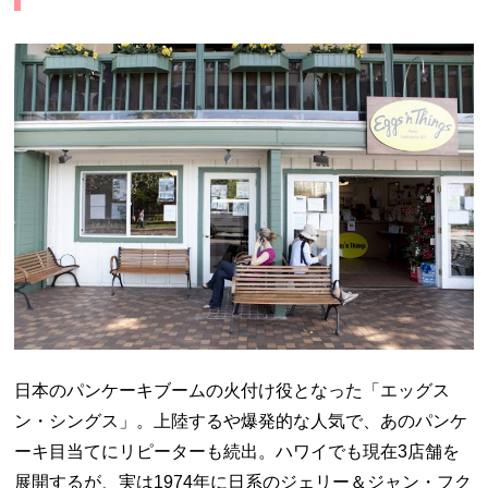
日本のパンケーキブームの火付け役となった「エッグス
ン・シングス」。上陸するや爆発的な人気で、あのパンケ
ーキ目当てにリピーターも続出。ハワイでも現在
3
店舗を
展開するが、実は
1974
年に日系のジェリー＆ジャン・フク