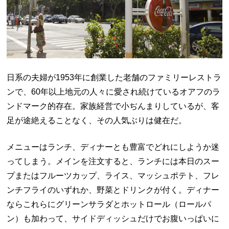
日系の夫婦が
1953
年に創業した老舗のファミリーレストラ
ンで、
60
年以上地元の人々に愛され続けているオアフのラ
ンドマーク的存在。家族経営で小ぢんまりしているが、客
足が途絶えることなく、その人気ぶりは健在だ。
メニューはランチ、ディナーとも豊富でどれにしようか迷
ってしまう。メインを注文すると、ランチには本日のスー
プまたはフルーツカップ、ライス、マッシュポテト、フレ
ンチフライのいずれか、野菜とドリンクが付く。ディナー
ならこれらにグリーンサラダとホットロール（ロールパ
ン）も加わって、サイドディッシュだけでお腹いっぱいに