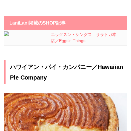
LaniLani掲載のSHOP記事
エッグスン・シングス サラトガ本
店／Eggs’n Things
ハワイアン・パイ・カンパニー／Hawaiian
Pie Company