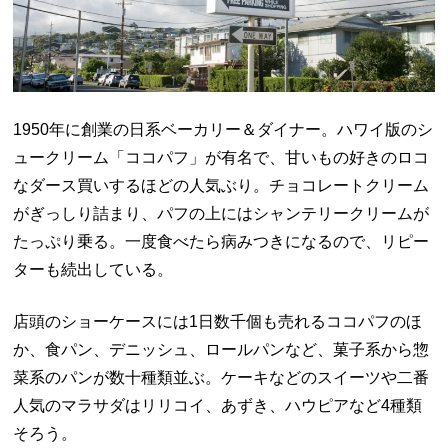
1950年に創業の日系ベーカリー＆ダイナー。ハワイ版のシ
ュークリーム「ココパフ」が有名で、甘いもの好きのロコ
なダース買いするほどの人気ぶり。チョコレートクリーム
がぎっしり詰まり、パフの上にはシャンテリークリームが
たっぷり乗る。一度食べたら病みつきになるので、リピー
ターも続出している。
店頭のショーケースには
1
日数千個も売れるココパフのほ
か、食パン、デニッシュ、ロールパンなど、菓子系から惣
菜系のパンが数十種類並ぶ。ケーキなどのスイーツや二番
人気のマラサダはリリコイ、あずき、ハウピアなど
4
種類
そろう。