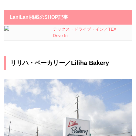
LaniLani掲載のSHOP記事
テックス・ドライブ・イン／TEX
Drive In
リリハ・ベーカリー／Liliha Bakery