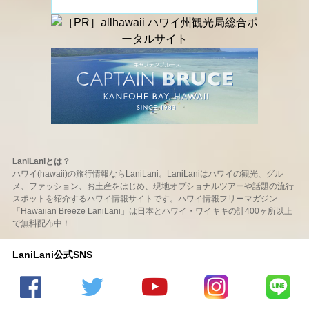
LaniLaniとは？
ハワイ(hawaii)の旅行情報ならLaniLani。LaniLaniはハワイの観光、グル
メ、ファッション、お土産をはじめ、現地オプショナルツアーや話題の流行
スポットを紹介するハワイ情報サイトです。ハワイ情報フリーマガジン
「Hawaiian Breeze LaniLani」は日本とハワイ・ワイキキの計400ヶ所以上
で無料配布中！
LaniLani公式SNS
LaniLani
LaniLani
LaniLani