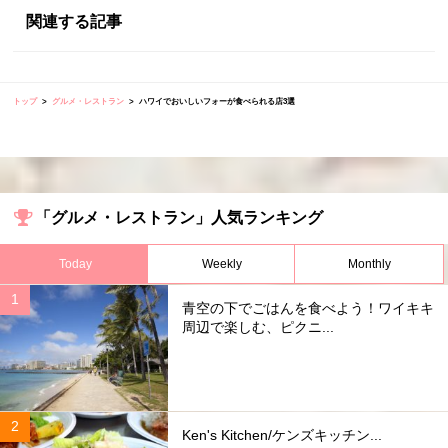
関連する記事
トップ
グルメ・レストラン
ハワイでおいしいフォーが食べられる店3選
「グルメ・レストラン」人気ランキング
Today
Weekly
Monthly
青空の下でごはんを食べよう！ワイキキ
周辺で楽しむ、ピクニ...
Ken's Kitchen/ケンズキッチン...