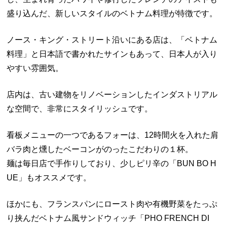
盛り込んだ、新しいスタイルのベトナム料理が特徴です。
ノース・キング・ストリート沿いにある店は、「ベトナム
料理」と日本語で書かれたサインもあって、日本人が入り
やすい雰囲気。
店内は、古い建物をリノベーションしたインダストリアル
な空間で、非常にスタイリッシュです。
看板メニューの一つであるフォーは、12時間火を入れた肩
バラ肉と燻したベーコンがのったこだわりの１杯。
麺は毎日店で手作りしており、少しピリ辛の「BUN BO H
UE」もオススメです。
ほかにも、フランスパンにロースト肉や有機野菜をたっぷ
り挟んだベトナム風サンドウィッチ「PHO FRENCH DI