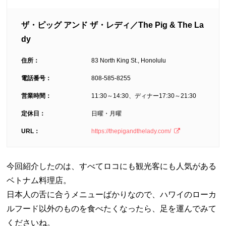
ザ・ピッグ アンド ザ・レディ／The Pig & The La
dy
住所：
83 North King St., Honolulu
電話番号：
808-585-8255
営業時間：
11:30～14:30、ディナー17:30～21:30
定休日：
日曜・月曜
URL：
https://thepigandthelady.com/
今回紹介したのは、すべてロコにも観光客にも人気がある
ベトナム料理店。
日本人の舌に合うメニューばかりなので、ハワイのローカ
ルフード以外のものを食べたくなったら、足を運んでみて
くださいね。