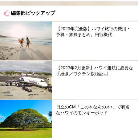
編集部ピックアップ
【2023年完全版】ハワイ旅行の費用・
予算・旅費まとめ。飛行機代...
【2023年2月更新】ハワイ渡航に必要な
手続き／ワクチン接種証明...
日立のCM「この木なんの木♪」で有名
なハワイのモンキーポッド