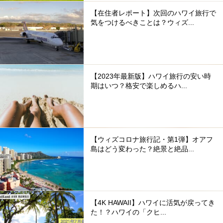
【在住者レポート】次回のハワイ旅行で
気をつけるべきことは？ウィズ...
【2023年最新版】ハワイ旅行の安い時
期はいつ？格安で楽しめるハ...
【ウィズコロナ旅行記・第1弾】オアフ
島はどう変わった？絶景と絶品...
【4K HAWAII】ハワイに活気が戻ってき
た！？ハワイの「クヒ...