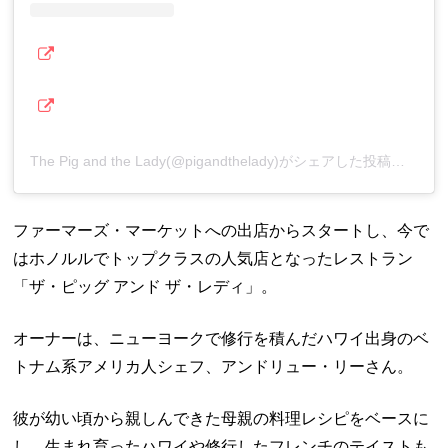
The Pig and the Lady(@pigandthelady)がシェアした投稿
ファーマーズ・マーケットへの出店からスタートし、今で
はホノルルでトップクラスの人気店となったレストラン
「ザ・ピッグ アンド ザ・レディ」。
オーナーは、ニューヨークで修行を積んだハワイ出身のベ
トナム系アメリカ人シェフ、アンドリュー・リーさん。
彼が幼い頃から親しんできた母親の料理レシピをベースに
し、生まれ育ったハワイや修行したフレンチのテイストも