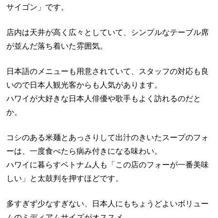
サイゴン」です。
店内は天井が高く広々としていて、シンプルなテーブル席
が並んだ落ち着いた雰囲気。
日本語のメニューも用意されていて、スタッフの対応も良
いので日本人観光客からも人気があります。
ハワイが大好きな日本人俳優や歌手もよく訪れるのだと
か。
コシのある米麺とあっさりして出汁のきいたスープのフォ
ーは、一度食べたら病み付きになる味わい。
ハワイに暮らすベトナム人も「この店のフォーが一番美味
しい」と太鼓判を押すほどです。
多すぎず少なすぎない、日本人にもちょうどよいボリュー
ムのミディアムサイズがオススメ。