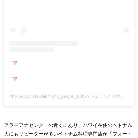
Pho Saigon Hawaii(@pho_saigon_808)がシェアした投稿
アラモアナセンターの近くにあり、ハワイ在住のベトナム
人にもリピーターが多いベトナム料理専門店が「フォー・