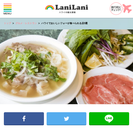
トップ
グルメ・レストラン
ハワイでおいしいフォーが食べられる店3選