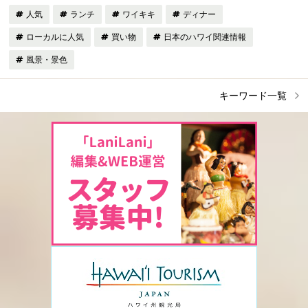
人気
ランチ
ワイキキ
ディナー
ローカルに人気
買い物
日本のハワイ関連情報
風景・景色
キーワード一覧