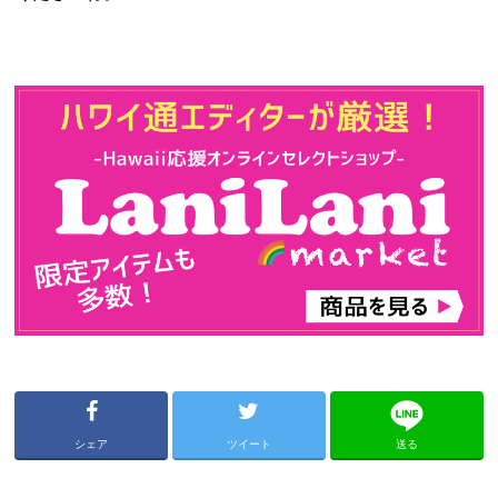
シェア
ツイート
送る