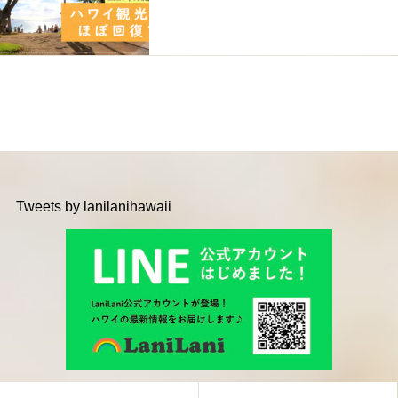
Tweets by lanilanihawaii