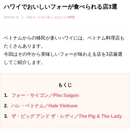
ハワイでおいしいフォーが食べられる店3選
2024.01.11
グルメ・レストラン
エスニック料理
ベトナムからの移民が多いハワイには、ベトナム料理店も
たくさんあります。
今回はその中から美味しいフォーが味わえる店を3店厳選
してご紹介します。
もくじ
1
フォー・サイゴン／Pho Saigon
2
ハレ・ベトナム／Hale Vietnam
3
ザ・ピッグ アンド ザ・レディ／The Pig & The Lady