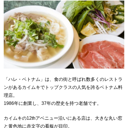
「ハレ・ベトナム」は、食の街と呼ばれ数多くのレストラ
ンがあるカイムキでトップクラスの人気を誇るベトナム料
理店。
1986年に創業し、37年の歴史を持つ老舗です。
カイムキの12thアベニュー沿いにある店は、大きな丸い窓
と黄色地に赤文字の看板が目印。