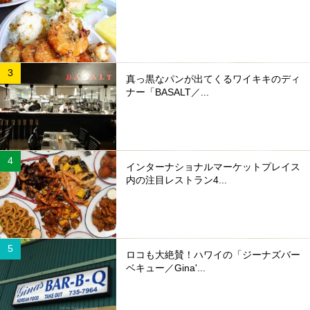
真っ黒なパンが出てくるワイキキのディ
ナー「BASALT／...
インターナショナルマーケットプレイス
内の注目レストラン4...
ロコも大絶賛！ハワイの「ジーナズバー
ベキュー／Gina'...