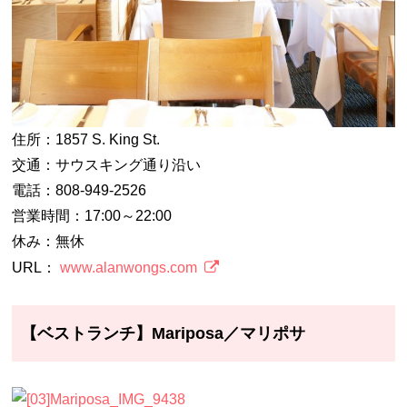
住所：1857 S. King St.
交通：サウスキング通り沿い
電話：808-949-2526
営業時間：17:00～22:00
休み：無休
URL：
www.alanwongs.com
【ベストランチ】Mariposa／マリポサ