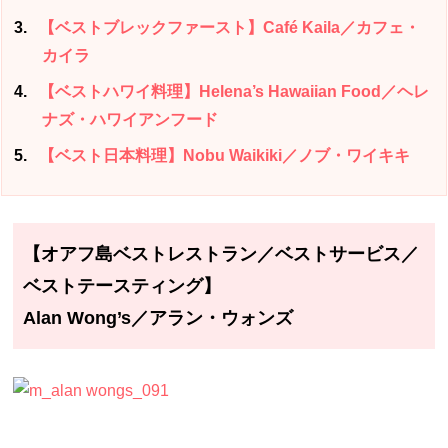
3
【ベストブレックファースト】Café Kaila／カフェ・
カイラ
4
【ベストハワイ料理】Helena’s Hawaiian Food／ヘレ
ナズ・ハワイアンフード
5
【ベスト日本料理】Nobu Waikiki／ノブ・ワイキキ
【オアフ島ベストレストラン／ベストサービス／
ベストテースティング】
Alan Wong’s／アラン・ウォンズ