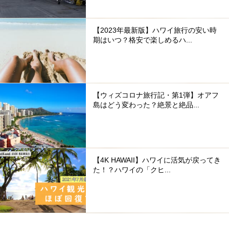
【2023年最新版】ハワイ旅行の安い時
期はいつ？格安で楽しめるハ...
【ウィズコロナ旅行記・第1弾】オアフ
島はどう変わった？絶景と絶品...
【4K HAWAII】ハワイに活気が戻ってき
た！？ハワイの「クヒ...