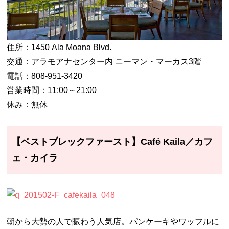
住所：1450 Ala Moana Blvd.
交通：アラモアナセンター内 ニーマン・マーカス3階
電話：808-951-3420
営業時間：11:00～21:00
休み：無休
【ベストブレックファースト】Café Kaila／カフ
ェ・カイラ
朝から大勢の人で賑わう人気店。パンケーキやワッフルに