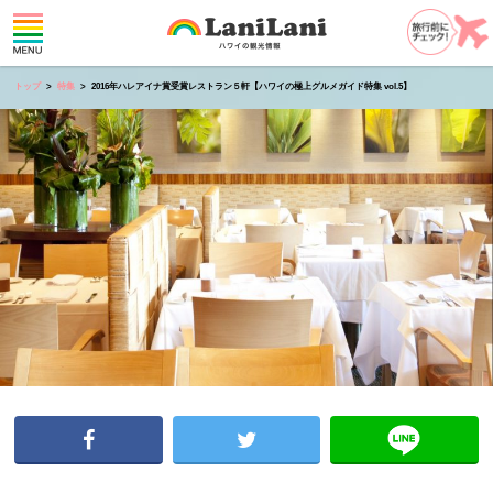
トップ
特集
2016年ハレアイナ賞受賞レストラン５軒【ハワイの極上グルメガイド特集 vol.5】