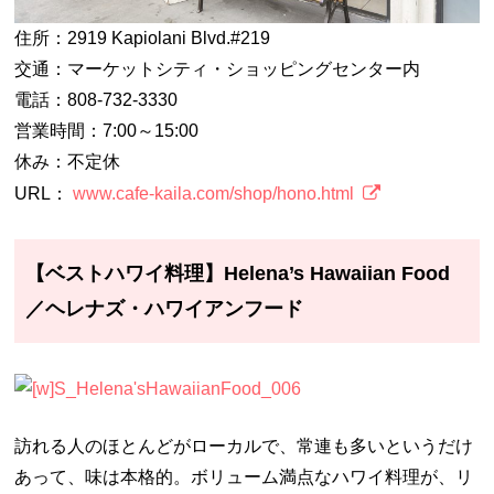
住所：2919 Kapiolani Blvd.#219
交通：マーケットシティ・ショッピングセンター内
電話：808-732-3330
営業時間：7:00～15:00
休み：不定休
URL：
www.cafe-kaila.com/shop/hono.html
【ベストハワイ料理】Helena’s Hawaiian Food
／ヘレナズ・ハワイアンフード
訪れる人のほとんどがローカルで、常連も多いというだけ
あって、味は本格的。ボリューム満点なハワイ料理が、リ