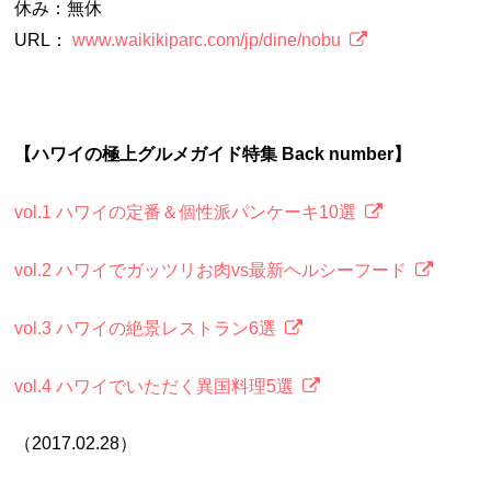
休み：無休
URL：
www.waikikiparc.com/jp/dine/nobu
【ハワイの極上グルメガイド特集 Back number】
vol.1 ハワイの定番＆個性派パンケーキ10選
vol.2 ハワイでガッツリお肉vs最新ヘルシーフード
vol.3 ハワイの絶景レストラン6選
vol.4 ハワイでいただく異国料理5選
（2017.02.28）