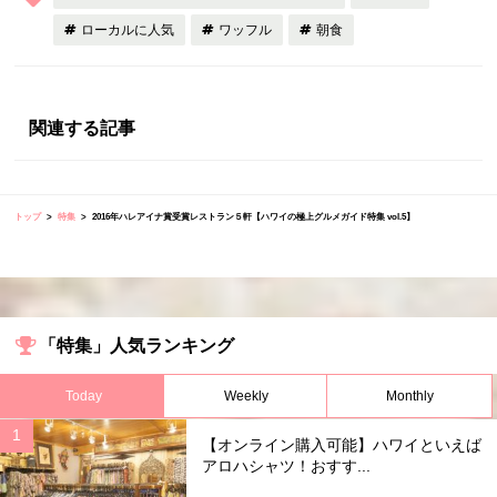
ローカルに人気
ワッフル
朝食
関連する記事
トップ
特集
2016年ハレアイナ賞受賞レストラン５軒【ハワイの極上グルメガイド特集 vol.5】
「特集」人気ランキング
Today
Weekly
Monthly
【オンライン購入可能】ハワイといえば
アロハシャツ！おすす...