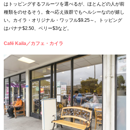
はトッピングするフルーツを選べるが、ほとんどの人が前
種類をのせるそう。食べ応え抜群でもヘルシーなのが嬉し
い。カイラ・オリジナル・ワッフル$9.25～。トッピング
はバナナ$2.50、ベリー$3など。
Café Kaila／カフェ・カイラ