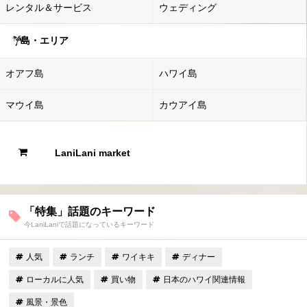
レンタル＆サービス
ウェディング
島・エリア
オアフ島
ハワイ島
マウイ島
カウアイ島
LaniLani market
「特集」話題のキーワード
今LaniLaniで話題になっているキーワード
人気
ランチ
ワイキキ
ディナー
ローカルに人気
買い物
日本のハワイ関連情報
風景・景色