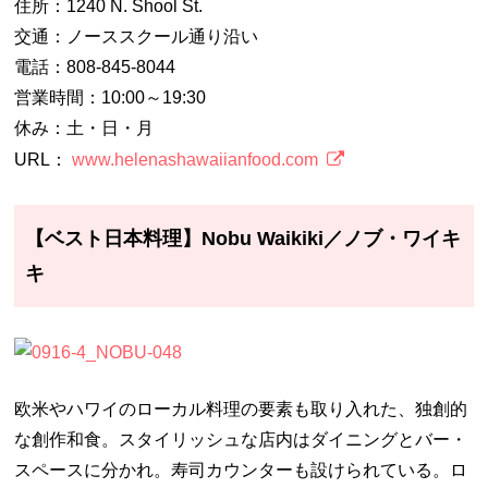
住所：1240 N. Shool St.
交通：ノーススクール通り沿い
電話：808-845-8044
営業時間：10:00～19:30
休み：土・日・月
URL：
www.helenashawaiianfood.com
【ベスト日本料理】Nobu Waikiki／ノブ・ワイキ
キ
欧米やハワイのローカル料理の要素も取り入れた、独創的
な創作和食。スタイリッシュな店内はダイニングとバー・
スペースに分かれ。寿司カウンターも設けられている。ロ