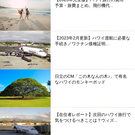
予算・旅費まとめ。飛行機代...
【2023年2月更新】ハワイ渡航に必要な
手続き／ワクチン接種証明...
日立のCM「この木なんの木♪」で有名
なハワイのモンキーポッド
【在住者レポート】次回のハワイ旅行で
気をつけるべきことは？ウィズ...