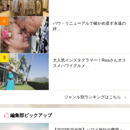
バウ・リニューアルで確かめ直す永遠の
絆...
大人気インスタグラマー！Risaさんオス
スメハワイグルメ...
ジャンル別ランキングはこちら
編集部ピックアップ
【2023年完全版】ハワイ旅行の費用・