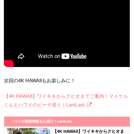
次回の4K HAWAIIもお楽しみに！
【4K HAWAII】ワイキキからクヒオまでご案内！マイケル
くんとハワイのビーチ巡り｜LaniLani
ハワイの最新情報をお届け！LaniLani
【4K HAWAII】ワイキキからクヒオま