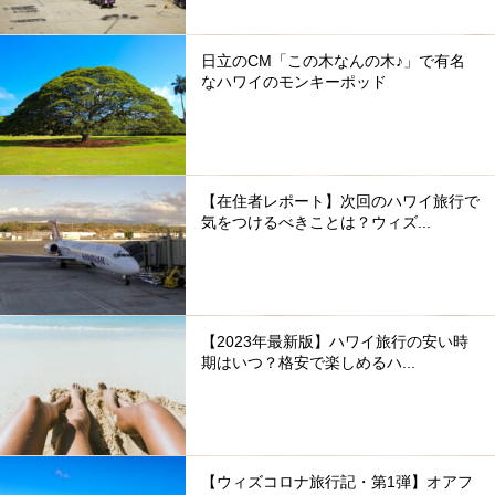
日立のCM「この木なんの木♪」で有名
なハワイのモンキーポッド
【在住者レポート】次回のハワイ旅行で
気をつけるべきことは？ウィズ...
【2023年最新版】ハワイ旅行の安い時
期はいつ？格安で楽しめるハ...
【ウィズコロナ旅行記・第1弾】オアフ