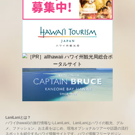
LaniLaniとは？
ハワイ(hawaii)の旅行情報ならLaniLani。LaniLaniはハワイの観光、グル
メ、ファッション、お土産をはじめ、現地オプショナルツアーや話題の流行
スポットを紹介するハワイ情報サイトです。ハワイ情報フリーマガジン