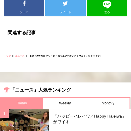
シェア
ツイート
送る
関連する記事
トップ
ニュース
【4K HAWAII】ハワイの「カラニアナオレハイウェイ」をドライブ♪
「ニュース」人気ランキング
Today
Weekly
Monthly
「ハッピーハレイワ／Happy Haleiwa」
がワイキ...