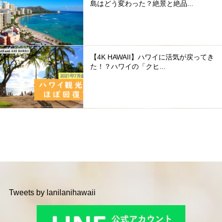
島はどう変わった？絶景と絶品...
【4K HAWAII】ハワイに活気が戻ってき
た！？ハワイの「クヒ...
Tweets by lanilanihawaii