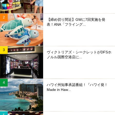
【締め切り間近】GWに7回実施を発
表！ANA「フライング...
ヴィクトリアズ・シークレットがDFSホ
ノルル国際空港店に...
ハワイ州知事承認番組！『ハワイ発！
Made in Haw...