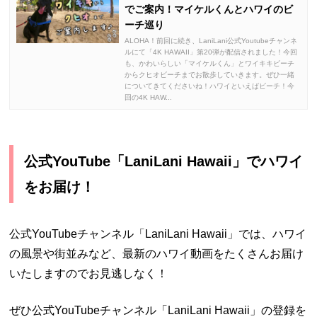
でご案内！マイケルくんとハワイのビ
ーチ巡り
ALOHA！前回に続き、LaniLani公式Youtubeチャンネ
ルにて「4K HAWAII」第20弾が配信されました！今回
も、かわいらしい「マイケルくん」とワイキキビーチ
からクヒオビーチまでお散歩していきます。ぜひ一緒
についてきてくださいね！ハワイといえばビーチ！今
回の4K HAW...
公式YouTube「LaniLani Hawaii」でハワイ
をお届け！
公式YouTubeチャンネル「LaniLani Hawaii」では、ハワイ
の風景や街並みなど、最新のハワイ動画をたくさんお届け
いたしますのでお見逃しなく！
ぜひ公式YouTubeチャンネル「LaniLani Hawaii」の登録を