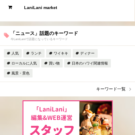
LaniLani market
「ニュース」話題のキーワード
今LaniLaniで話題になっているキーワード
人気
ランチ
ワイキキ
ディナー
ローカルに人気
買い物
日本のハワイ関連情報
風景・景色
キーワード一覧