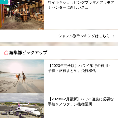
ワイキキショッピングプラザとアラモア
ナセンターに新しいス...
ジャンル別ランキングはこちら
編集部ピックアップ
【2023年完全版】ハワイ旅行の費用・
予算・旅費まとめ。飛行機代...
【2023年2月更新】ハワイ渡航に必要な
手続き／ワクチン接種証明...