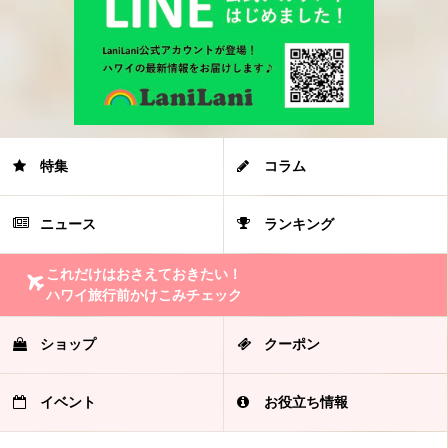
特集
コラム
ニュース
ランキング
これだけはおさえておきたい！
ハワイ旅行前かけこみチェック
ショップ
クーポン
イベント
お役立ち情報