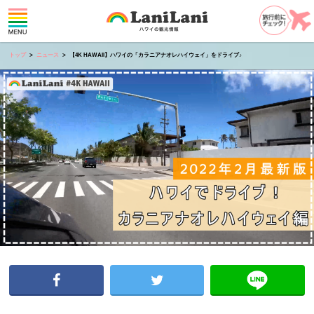
トップ
ニュース
【4K HAWAII】ハワイの「カラニアナオレハイウェイ」をドライブ♪