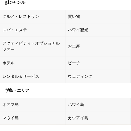
ジャンル
グルメ・レストラン
買い物
スパ・エステ
ハワイ観光
アクティビティ・オプショナル
お土産
ツアー
ホテル
ビーチ
レンタル＆サービス
ウェディング
島・エリア
オアフ島
ハワイ島
マウイ島
カウアイ島