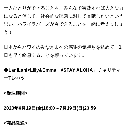
一人ひとりができることを、みんなで実践すれば大きな力
になると信じて、社会的な課題に対して貢献したいという
思い、ハワイラバーズが今できることを一緒に考えましょ
う！
日本からハワイのみなさまへの感謝の気持ちを込めて、1
日も早く終息することを願っています。
◆LaniLani×Lilly&Emma「#STAY ALOHA」チャリティ
ーTシャツ
<受注期間>
2020年6月19日(金)18:00～7月19日(日)23:59
<商品発送>