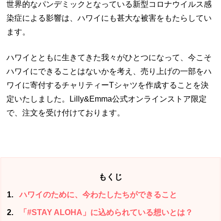
世界的なパンデミックとなっている新型コロナウイルス感
染症による影響は、ハワイにも甚大な被害をもたらしてい
ます。
ハワイとともに生きてきた我々がひとつになって、今こそ
ハワイにできることはないかを考え、売り上げの一部をハ
ワイに寄付するチャリティーTシャツを作成することを決
定いたしました。Lilly&Emma公式オンラインストア限定
で、注文を受け付けております。
もくじ
1
ハワイのために、今わたしたちができること
2
「#STAY ALOHA」に込められている想いとは？