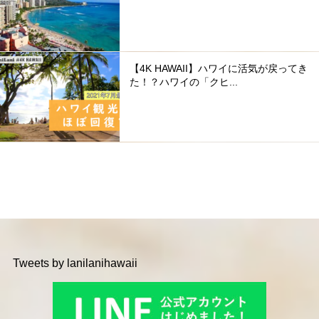
【4K HAWAII】ハワイに活気が戻ってき
た！？ハワイの「クヒ...
Tweets by lanilanihawaii