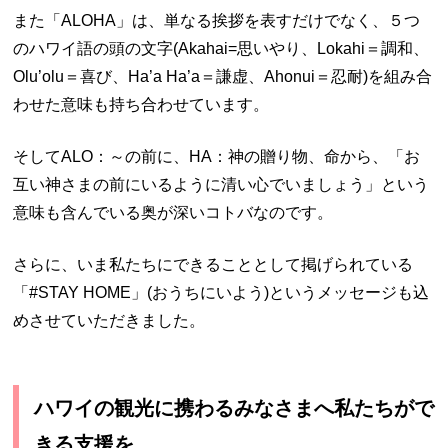
また「ALOHA」は、単なる挨拶を表すだけでなく、５つ
のハワイ語の頭の文字(Akahai=思いやり、Lokahi＝調和、
Olu’olu＝喜び、Ha’a Ha’a＝謙虚、Ahonui＝忍耐)を組み合
わせた意味も持ち合わせています。
そしてALO：～の前に、HA：神の贈り物、命から、「お
互い神さまの前にいるように清い心でいましょう」という
意味も含んでいる奥が深いコトバなのです。
さらに、いま私たちにできることとして掲げられている
「#STAY HOME」(おうちにいよう)というメッセージも込
めさせていただきました。
ハワイの観光に携わるみなさまへ私たちがで
きる支援を