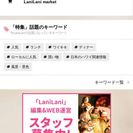
LaniLani market
「特集」話題のキーワード
今LaniLaniで話題になっているキーワード
人気
ランチ
ワイキキ
ディナー
ローカルに人気
買い物
日本のハワイ関連情報
風景・景色
キーワード一覧