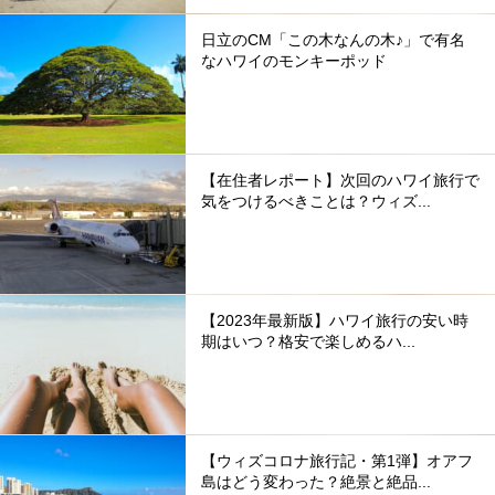
日立のCM「この木なんの木♪」で有名
なハワイのモンキーポッド
【在住者レポート】次回のハワイ旅行で
気をつけるべきことは？ウィズ...
【2023年最新版】ハワイ旅行の安い時
期はいつ？格安で楽しめるハ...
【ウィズコロナ旅行記・第1弾】オアフ
島はどう変わった？絶景と絶品...