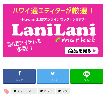
シェア
ツイート
送る
チャリティー
ハワイ
支援