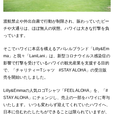
渡航禁止や外出自粛で行動が制限され、賑わっていたビー
チや大通りは、ほぼ無人の状態。ハワイは大きな打撃を負
っています。
そこでハワイに本店を構えるアパレルブランド「Lilly&Em
ma」と我々「LaniLani」は、新型コロナウイルス感染症の
影響で打撃を受けているハワイの観光産業を支援する目的
で、「チャリティーTシャツ #STAY ALOHA」の受注販
売を開始いたしました。
Lilly&Emmaの人気ロゴTシャツ「FEEL ALOHA」を、「#
STAY ALOHA」にチェンジし、売上の一部をハワイに寄与
いたします。 いつも変わらず迎えてくれていたハワイへ、
日本に住むわたしたちができることは限られていますが、