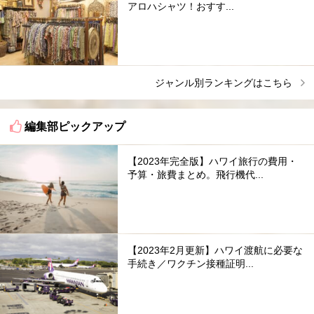
アロハシャツ！おすす...
ジャンル別ランキングはこちら
編集部ピックアップ
【2023年完全版】ハワイ旅行の費用・
予算・旅費まとめ。飛行機代...
【2023年2月更新】ハワイ渡航に必要な
手続き／ワクチン接種証明...