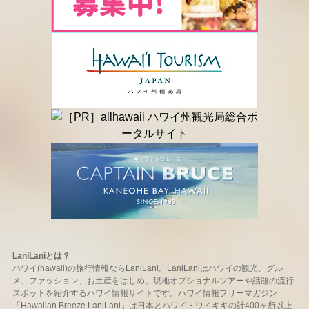
LaniLaniとは？
ハワイ(hawaii)の旅行情報ならLaniLani。LaniLaniはハワイの観光、グル
メ、ファッション、お土産をはじめ、現地オプショナルツアーや話題の流行
スポットを紹介するハワイ情報サイトです。ハワイ情報フリーマガジン
「Hawaiian Breeze LaniLani」は日本とハワイ・ワイキキの計400ヶ所以上