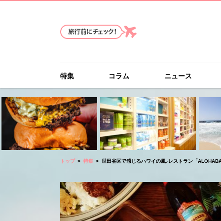
特集
コラム
ニュース
トップ
特集
世田谷区で感じるハワイの風♪レストラン「ALOHABA