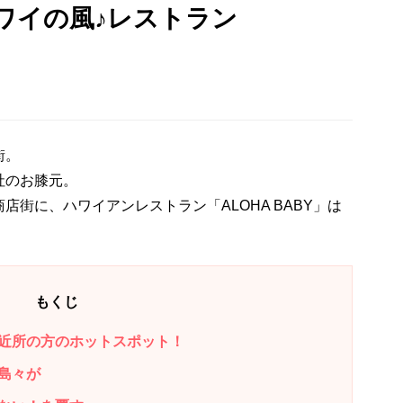
ワイの風♪レストラン
街。
社のお膝元。
街に、ハワイアンレストラン「ALOHA BABY」は
もくじ
近所の方のホットスポット！
島々が