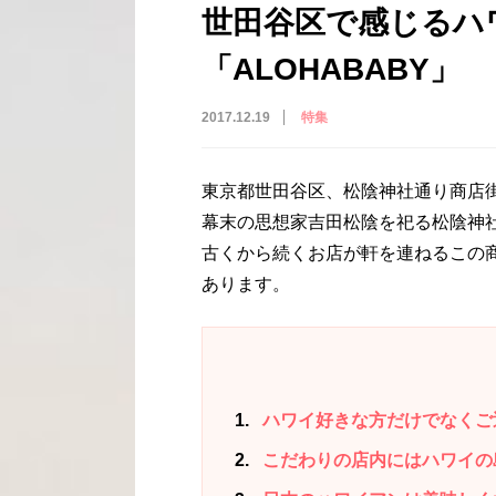
世田谷区で感じるハ
「ALOHABABY」
2017.12.19
特集
東京都世田谷区、松陰神社通り商店
幕末の思想家吉田松陰を祀る松陰神
古くから続くお店が軒を連ねるこの商店
あります。
1
ハワイ好きな方だけでなくご
2
こだわりの店内にはハワイの