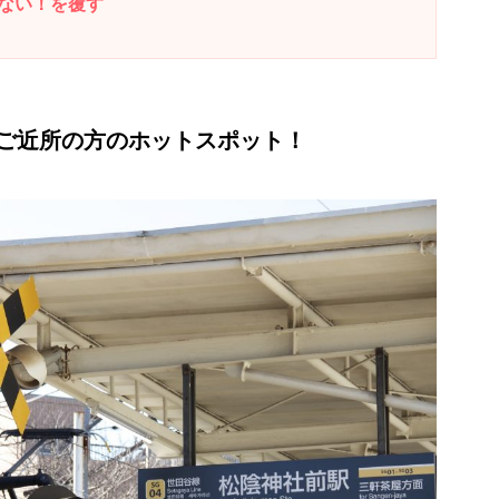
ない！を覆す
ご近所の方のホットスポット！