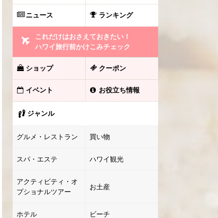
ニュース
ランキング
これだけはおさえておきたい！
ハワイ旅行前かけこみチェック
ショップ
クーポン
イベント
お役立ち情報
ジャンル
グルメ・レストラン
買い物
スパ・エステ
ハワイ観光
アクティビティ・オ
お土産
プショナルツアー
ホテル
ビーチ