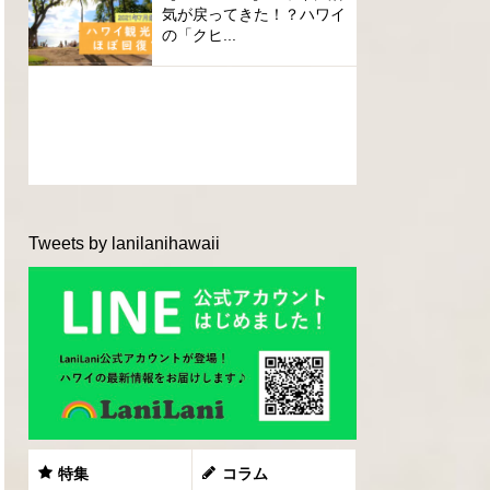
気が戻ってきた！？ハワイ
の「クヒ...
Tweets by lanilanihawaii
特集
コラム