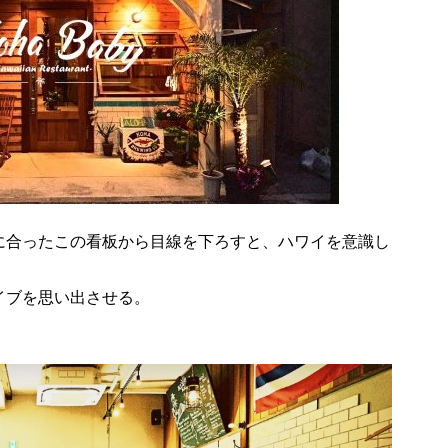
に合ったこの看板から目線を下ろすと、ハワイを意識し
イブを思い出させる。