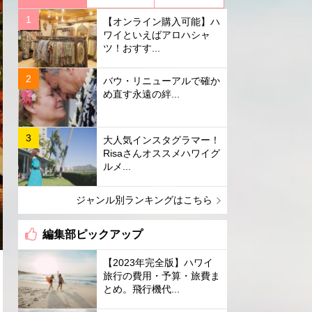
【オンライン購入可能】ハ
ワイといえばアロハシャ
ツ！おすす...
バウ・リニューアルで確か
め直す永遠の絆...
大人気インスタグラマー！
Risaさんオススメハワイグ
ルメ...
ジャンル別ランキングはこちら
編集部ピックアップ
【2023年完全版】ハワイ
旅行の費用・予算・旅費ま
とめ。飛行機代...