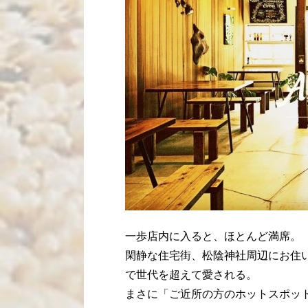
一歩店内に入ると、ほとんど満席。
閑静な住宅街、松陰神社周辺にお住
で世代を超えて愛される。
まさに「ご近所の方のホットスポッ