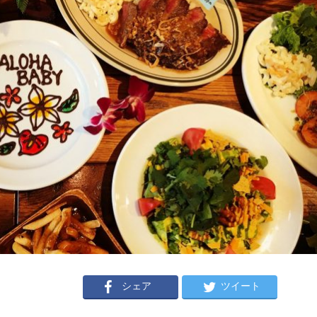
シェア
ツイート