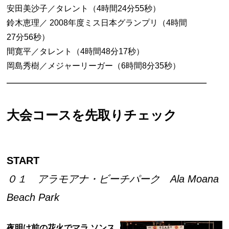
安田美沙子／タレント（4時間24分55秒）
鈴木恵理／ 2008年度ミス日本グランプリ（4時間
27分56秒）
間寛平／タレント（4時間48分17秒）
岡島秀樹／メジャーリーガー（6時間8分35秒）
———————————————————–
大会コースを先取りチェック
START
０１ アラモアナ・ビーチパーク Ala Moana
Beach Park
夜明け前の花火でマラ
ソンス