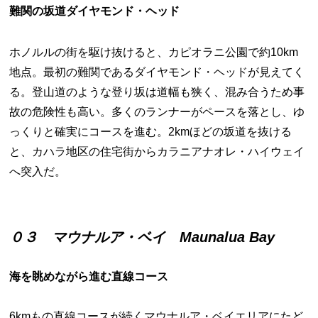
難関の坂道ダイヤモンド・ヘッド
ホノルルの街を駆け抜けると、カピオラニ公園で約10km
地点。最初の難関であるダイヤモンド・ヘッドが見えてく
る。登山道のような登り坂は道幅も狭く、混み合うため事
故の危険性も高い。多くのランナーがペースを落とし、ゆ
っくりと確実にコースを進む。2kmほどの坂道を抜ける
と、カハラ地区の住宅街からカラニアナオレ・ハイウェイ
へ突入だ。
０３ マウナルア・ベイ Maunalua Bay
海を眺めながら進む直線コース
6kmもの直線コースが続くマウナルア・ベイエリアにたど