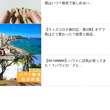
期はいつ？格安で楽しめるハ...
【ウィズコロナ旅行記・第1弾】オアフ
島はどう変わった？絶景と絶品...
【4K HAWAII】ハワイに活気が戻ってき
た！？ハワイの「クヒ...