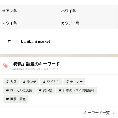
オアフ島
ハワイ島
マウイ島
カウアイ島
LaniLani market
「特集」話題のキーワード
今LaniLaniで話題になっているキーワード
人気
ランチ
ワイキキ
ディナー
ローカルに人気
買い物
日本のハワイ関連情報
風景・景色
キーワード一覧