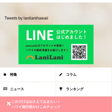
Tweets by lanilanihawaii
特集
コラム
ニュース
ランキング
これだけはおさえておきたい！
ハワイ旅行前かけこみチェック