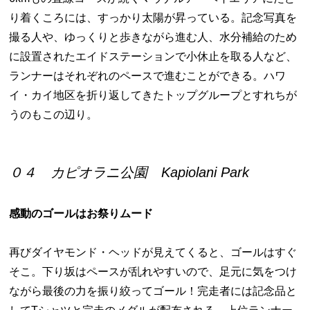
り着くころには、すっかり太陽が昇っている。記念写真を
撮る人や、ゆっくりと歩きながら進む人、水分補給のため
に設置されたエイドステーションで小休止を取る人など、
ランナーはそれぞれのペースで進むことができる。ハワ
イ・カイ地区を折り返してきたトップグループとすれちが
うのもこの辺り。
０４ カピオラニ公園 Kapiolani Park
感動のゴールはお祭りムード
再びダイヤモンド・ヘッドが見えてくると、ゴールはすぐ
そこ。下り坂はペースが乱れやすいので、足元に気をつけ
ながら最後の力を振り絞ってゴール！完走者には記念品と