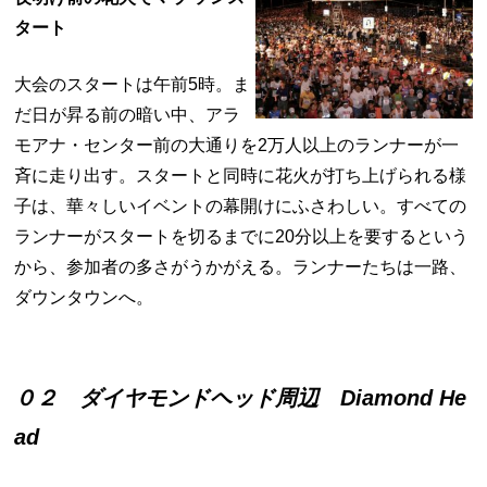
タート
大会のスタートは午前5時。ま
だ日が昇る前の暗い中、アラ
モアナ・センター前の大通りを2万人以上のランナーが一
斉に走り出す。スタートと同時に花火が打ち上げられる様
子は、華々しいイベントの幕開けにふさわしい。すべての
ランナーがスタートを切るまでに20分以上を要するという
から、参加者の多さがうかがえる。ランナーたちは一路、
ダウンタウンへ。
０２ ダイヤモンドヘッド周辺 Diamond He
ad