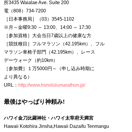
所3435 Waialae Ave. Suite 200
電（808）734-7200
［日本事務局］（03）3545-1102
※月～金曜9:30 ～ 13:00、14:00 ～ 17:30
［参加資格］大会当日7歳以上の健康な方
［競技種目］フルマラソン（42.195km）、フル
マラソン車椅子部門（42.195km）、レース
デーウォーク（約10km）
［参加費］１万5000円～（申し込み時期に
より異なる）
URL：
http://www.honolulumarathon.jp/
最後はやっぱり神頼み!
ハワイ金刀比羅神社・ハワイ太宰府天満宮
Hawaii Kotohira Jinsha,Hawaii Dazaifu Tenmangu