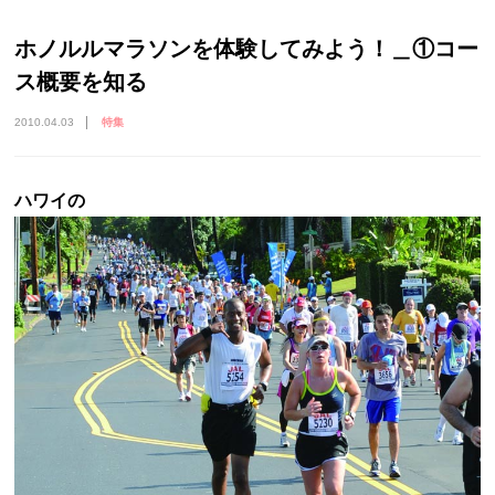
ホノルルマラソンを体験してみよう！＿①コー
ス概要を知る
2010.04.03
特集
ハワイの