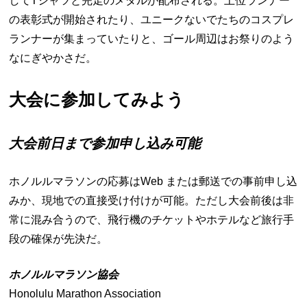
してTシャツと完走のメダルが配布される。上位ランナー
の表彰式が開始されたり、ユニークないでたちのコスプレ
ランナーが集まっていたりと、ゴール周辺はお祭りのよう
なにぎやかさだ。
大会に参加してみよう
大会前日まで参加申し込み可能
ホノルルマラソンの応募はWeb または郵送での事前申し込
みか、現地での直接受け付けが可能。ただし大会前後は非
常に混み合うので、飛行機のチケットやホテルなど旅行手
段の確保が先決だ。
ホノルルマラソン協会
Honolulu Marathon Association