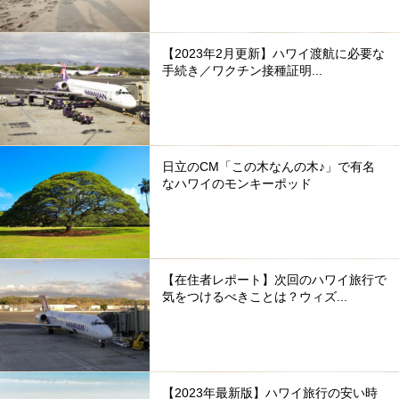
【2023年2月更新】ハワイ渡航に必要な
手続き／ワクチン接種証明...
日立のCM「この木なんの木♪」で有名
なハワイのモンキーポッド
【在住者レポート】次回のハワイ旅行で
気をつけるべきことは？ウィズ...
【2023年最新版】ハワイ旅行の安い時