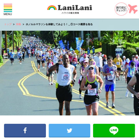
トップ
特集
ホノルルマラソンを体験してみよう！＿①コース概要を知る