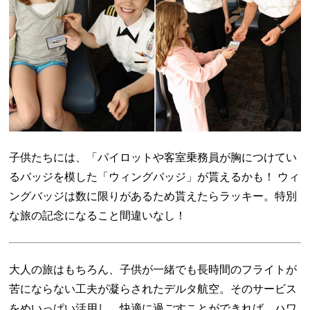
子供たちには、「パイロットや客室乗務員が胸につけてい
るバッジを模した「ウィングバッジ」が貰えるかも！ ウィ
ングバッジは数に限りがあるため貰えたらラッキー。特別
な旅の記念になること間違いなし！
大人の旅はもちろん、子供が一緒でも長時間のフライトが
苦にならない工夫が凝らされたデルタ航空。そのサービス
をめいっぱい活用し、快適に過ごすことができれば、ハワ