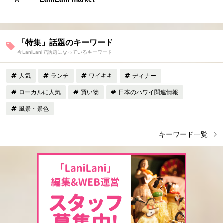
「特集」話題のキーワード
今LaniLaniで話題になっているキーワード
人気
ランチ
ワイキキ
ディナー
ローカルに人気
買い物
日本のハワイ関連情報
風景・景色
キーワード一覧