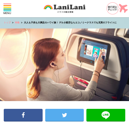
トップ
特集
大人も子供も大満足のハワイ旅！ デルタ航空ならエコノミークラスでも充実のフライトに