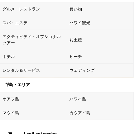
グルメ・レストラン
買い物
スパ・エステ
ハワイ観光
アクティビティ・オプショナル
お土産
ツアー
ホテル
ビーチ
レンタル＆サービス
ウェディング
島・エリア
オアフ島
ハワイ島
マウイ島
カウアイ島
LaniLani market