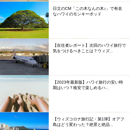
日立のCM「この木なんの木♪」で有名
なハワイのモンキーポッド
【在住者レポート】次回のハワイ旅行で
気をつけるべきことは？ウィズ...
【2023年最新版】ハワイ旅行の安い時
期はいつ？格安で楽しめるハ...
【ウィズコロナ旅行記・第1弾】オアフ
島はどう変わった？絶景と絶品...