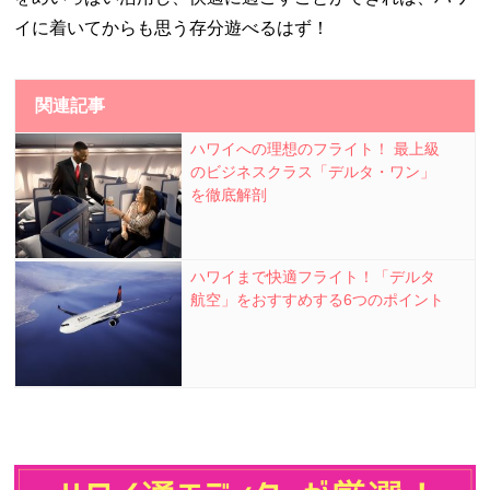
イに着いてからも思う存分遊べるはず！
関連記事
ハワイへの理想のフライト！ 最上級
のビジネスクラス「デルタ・ワン」
を徹底解剖
ハワイまで快適フライト！「デルタ
航空」をおすすめする6つのポイント