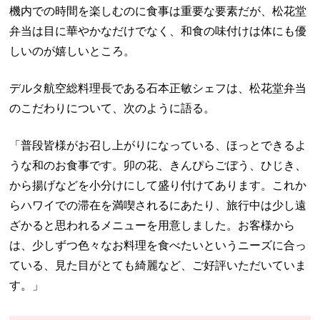
機内での時間を楽しむのに食事は重要な要素だが、
松花堂
弁当は目に華やかなだけでなく、和食の味付けは体にも優
しいのが嬉しいところ。
デルタ航空総料理長である石本正敏シェフは、松花堂弁当
のこだわりについて、次のように語る。
「普段皆様がお召し上がりになっている、ほっとできるよ
うな和のお食事です。卯の花、きんぴらごぼう、ひじき、
から揚げなどを小分けにして盛り付けてあります。これか
らハワイでの滞在を満喫されるにあたり、旅行中は少し遠
ざかると思われるメニューを用意しました。お客様から
は、少しずつ色々なお料理を食べたいというニーズに合っ
ている、見た目がとても綺麗など、ご好評いただいていま
す。」