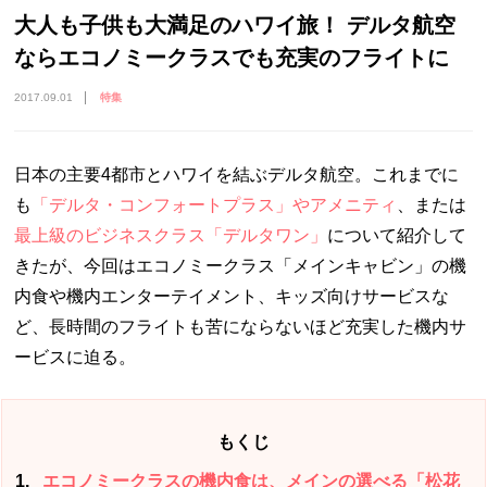
大人も子供も大満足のハワイ旅！ デルタ航空
ならエコノミークラスでも充実のフライトに
2017.09.01
特集
日本の主要
4
都市とハワイを結ぶデルタ航空。これまでに
も
「デルタ・コンフォートプラス」やアメニティ
、または
最上級のビジネスクラス「デルタワン」
について紹介して
きたが、今回はエコノミークラス「メインキャビン」の機
内食や機内エンターテイメント、キッズ向けサービスな
ど、長時間のフライトも苦にならないほど充実した機内サ
ービスに迫る。
もくじ
1
エコノミークラスの機内食は、メインの選べる「松花