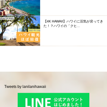
【4K HAWAII】ハワイに活気が戻ってき
た！？ハワイの「クヒ...
Tweets by lanilanihawaii