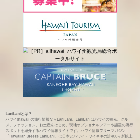
LaniLaniとは？
ハワイ(hawaii)の旅行情報ならLaniLani。LaniLaniはハワイの観光、グル
メ、ファッション、お土産をはじめ、現地オプショナルツアーや話題の流行
スポットを紹介するハワイ情報サイトです。ハワイ情報フリーマガジン
「Hawaiian Breeze LaniLani」は日本とハワイ・ワイキキの計400ヶ所以上