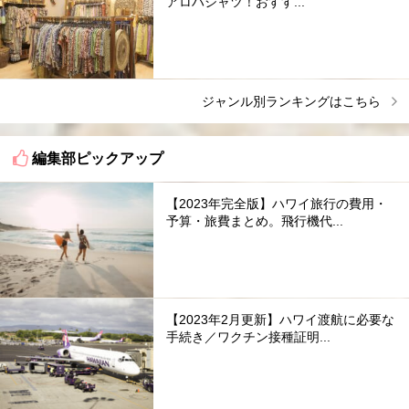
アロハシャツ！おすす...
ジャンル別ランキングはこちら
編集部ピックアップ
【2023年完全版】ハワイ旅行の費用・
予算・旅費まとめ。飛行機代...
【2023年2月更新】ハワイ渡航に必要な
手続き／ワクチン接種証明...