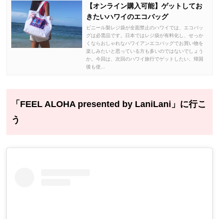
【オンライン購入可能】ゲットしてお
きたいハワイのエコバッグ
ビニール製レジ袋が全面禁止のハワイでは、エコバッ
グは必需品です。日本ではレジ袋が有料化し、せっか
くならおしゃれなハワイアンエコバッグでお買い物を
楽しみたいと思っている方も多いのではないでしょう
か。今回は、次回のハワイ旅行でゲットしたい、帰国
後も使...
「FEEL ALOHA presented by LaniLani」に行こ
う