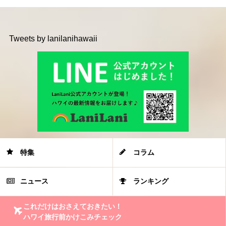
Tweets by lanilanihawaii
特集
コラム
ニュース
ランキング
これだけはおさえておきたい！
ハワイ旅行前かけこみチェック