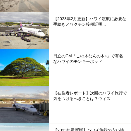
【2023年2月更新】ハワイ渡航に必要な
手続き／ワクチン接種証明...
日立のCM「この木なんの木♪」で有名
なハワイのモンキーポッド
【在住者レポート】次回のハワイ旅行で
気をつけるべきことは？ウィズ...
【2023年最新版】ハワイ旅行の安い時