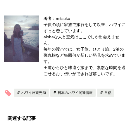
著者：mitsuko
子供の頃に家族で旅行をして以来、ハワイに
ずっと恋しています。
alohaな人と空気はここでしか出会えませ
ん。
毎年の渡ハでは、女子旅、ひとり旅、2泊の
弾丸旅など毎回何か新しい発見を求めていま
す。
王道からひと味違う旅まで、素敵な時間を過
ごせるお手伝いができれば嬉しいです。
ハワイ州観光局
日本のハワイ関連情報
自然
関連する記事