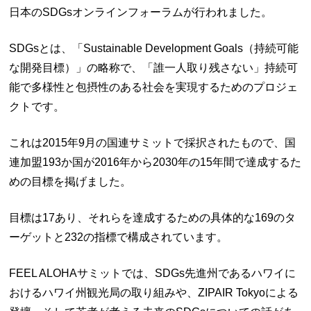
日本のSDGsオンラインフォーラムが行われました。
SDGsとは、「Sustainable Development Goals（持続可能
な開発目標）」の略称で、「誰一人取り残さない」持続可
能で多様性と包摂性のある社会を実現するためのプロジェ
クトです。
これは2015年9月の国連サミットで採択されたもので、国
連加盟193か国が2016年から2030年の15年間で達成するた
めの目標を掲げました。
目標は17あり、それらを達成するための具体的な169のタ
ーゲットと232の指標で構成されています。
FEEL ALOHAサミットでは、SDGs先進州であるハワイに
おけるハワイ州観光局の取り組みや、ZIPAIR Tokyoによる