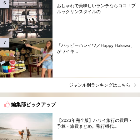
おしゃれで美味しいランチならココ！ブ
ルックリンスタイルの...
「ハッピーハレイワ／Happy Haleiwa」
がワイキ...
ジャンル別ランキングはこちら
編集部ピックアップ
【2023年完全版】ハワイ旅行の費用・
予算・旅費まとめ。飛行機代...