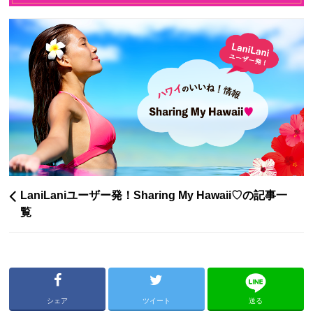
LaniLaniユーザー発！Sharing My Hawaii♡の記事一
覧
シェア
ツイート
送る