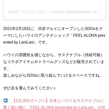
【公式】ラニラニ ハワイ ／ LaniLani Hawaii(@lanilani_hawaii)がシェアした投稿
2021年2月18日に、渋谷マルイにオープンしたSDGsをテ
ーマにしたハワイのアンテナショップ「FEEL ALOHA pres
ented by LaniLani」です。
ハワイの雰囲気を感じながら、サステナブル（持続可能）
なコラボアイテムやトラベルグッズなどが販売されていま
す。
楽しみながらSDGsに取り組んでいけるスペースですね。
ぜひ足を運んでみてください♪
【2月18日オープン】日本とハワイをサステナブルに
繋ぐ架け橋に「FEEL ALOHA presented by LaniLani」が渋