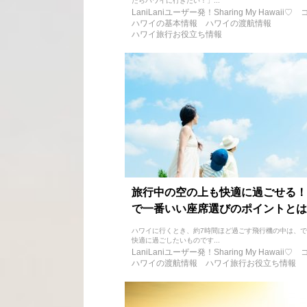
たらハワイに行きたい！」...
LaniLaniユーザー発！Sharing My Hawaii♡
ハワイの基本情報
ハワイの渡航情報
ハワイ旅行お役立ち情報
旅行中の空の上も快適に過ごせる！
で一番いい座席選びのポイントとは
ハワイに行くとき、約7時間ほど過ごす飛行機の中は、
快適に過ごしたいものです...
LaniLaniユーザー発！Sharing My Hawaii♡
ハワイの渡航情報
ハワイ旅行お役立ち情報