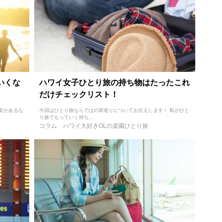
いくな
ハワイ女子ひとり旅の持ち物はたったこれ
だけチェックリスト！
安があるな
今回はひとり旅ならではの荷造りについてお伝えします！ 私がひと
り旅でもっていく持ち...
コラム
ハワイ大好きOLの楽園ひとり旅