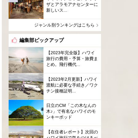
ザとアラモアナセンターに
新しいス...
ジャンル別ランキングはこちら
編集部ピックアップ
【2023年完全版】ハワイ
旅行の費用・予算・旅費ま
とめ。飛行機代...
【2023年2月更新】ハワイ
渡航に必要な手続き／ワク
チン接種証明...
日立のCM「この木なんの
木♪」で有名なハワイのモ
ンキーポッド
【在住者レポート】次回の
ハワイ旅行で気をつけるべ