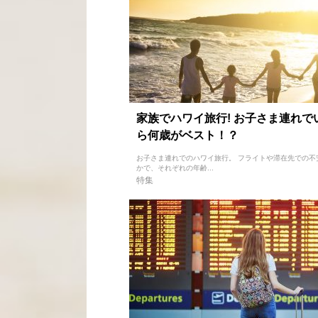
家族でハワイ旅行! お子さま連れで
ら何歳がベスト！？
お子さま連れでのハワイ旅行。 フライトや滞在先での不
かで、それぞれの年齢...
特集