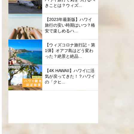
きことは？ウィズ...
【2023年最新版】ハワイ
旅行の安い時期はいつ？格
安で楽しめるハ...
【ウィズコロナ旅行記・第
1弾】オアフ島はどう変わ
った？絶景と絶品...
【4K HAWAII】ハワイに活
気が戻ってきた！？ハワイ
の「クヒ...