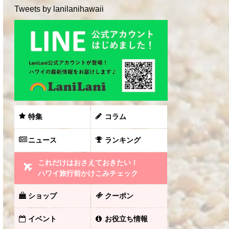
Tweets by lanilanihawaii
特集
コラム
ニュース
ランキング
これだけはおさえておきたい！
ハワイ旅行前かけこみチェック
ショップ
クーポン
イベント
お役立ち情報