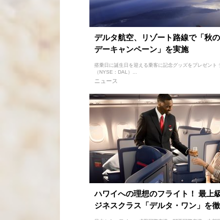
デルタ航空、リゾート路線で「秋の
デーキャンペーン」を実施
搭乗日に誕生日を迎える乗客に記念グッズをプレゼント 
（NYSE：DAL）...
ニュース
ハワイへの理想のフライト！ 最上
ジネスクラス「デルタ・ワン」を徹