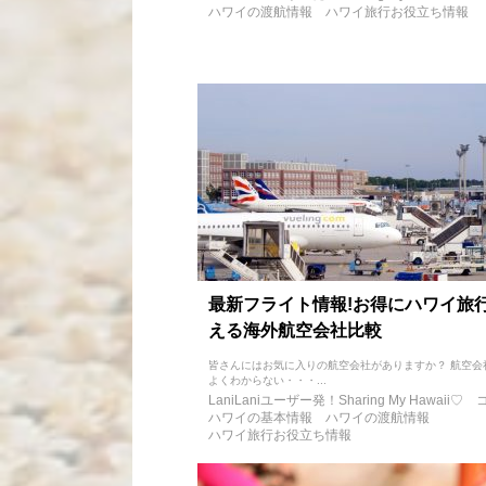
ハワイの渡航情報
ハワイ旅行お役立ち情報
最新フライト情報!お得にハワイ旅
える海外航空会社比較
皆さんにはお気に入りの航空会社がありますか？ 航空会
よくわからない・・・...
LaniLaniユーザー発！Sharing My Hawaii♡
ハワイの基本情報
ハワイの渡航情報
ハワイ旅行お役立ち情報