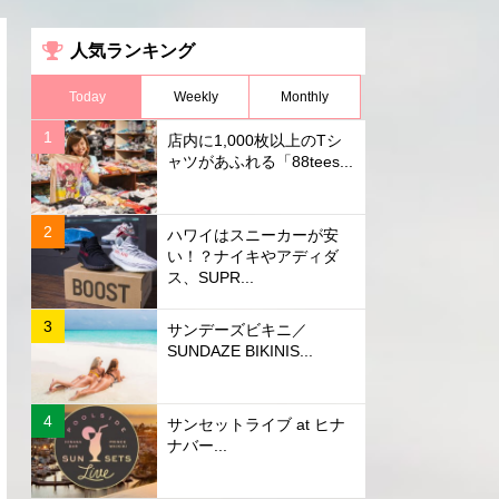
人気ランキング
Today
Weekly
Monthly
店内に1,000枚以上のTシ
ャツがあふれる「88tees...
ハワイはスニーカーが安
い！？ナイキやアディダ
ス、SUPR...
サンデーズビキニ／
SUNDAZE BIKINIS...
サンセットライブ at ヒナ
ナバー...