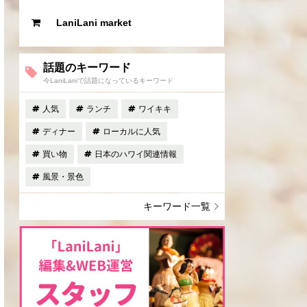
LaniLani market
話題のキーワード
今LaniLaniで話題になっているキーワード
人気
ランチ
ワイキキ
ディナー
ローカルに人気
買い物
日本のハワイ関連情報
風景・景色
キーワード一覧