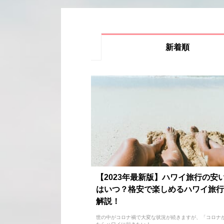
新着順
【2023年最新版】ハワイ旅行の安
はいつ？格安で楽しめるハワイ旅行
解説！
世の中がコロナ禍で大変な状況が続きますが、「コロナ