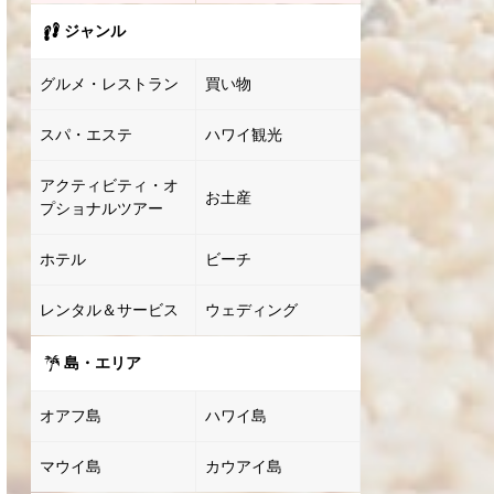
ジャンル
グルメ・レストラン
買い物
スパ・エステ
ハワイ観光
アクティビティ・オ
お土産
プショナルツアー
ホテル
ビーチ
レンタル＆サービス
ウェディング
島・エリア
オアフ島
ハワイ島
マウイ島
カウアイ島