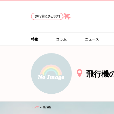
特集
コラム
ニュース
飛行機
トップ
飛行機