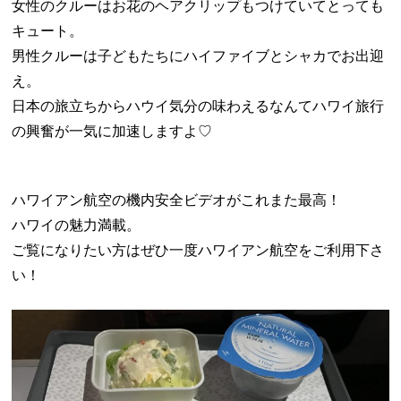
女性のクルーはお花のヘアクリップもつけていてとっても
キュート。
男性クルーは子どもたちにハイファイブとシャカでお出迎
え。
日本の旅立ちからハウイ気分の味わえるなんてハワイ旅行
の興奮が一気に加速しますよ♡
ハワイアン航空の機内安全ビデオがこれまた最高！
ハワイの魅力満載。
ご覧になりたい方はぜひ一度ハワイアン航空をご利用下さ
い！