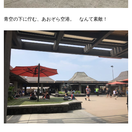
青空の下に佇む、あおぞら空港。 なんて素敵！