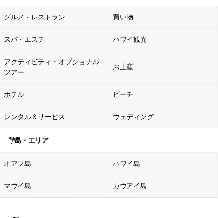
グルメ・レストラン
買い物
スパ・エステ
ハワイ観光
アクティビティ・オプショナル
お土産
ツアー
ホテル
ビーチ
レンタル＆サービス
ウェディング
島・エリア
オアフ島
ハワイ島
マウイ島
カウアイ島