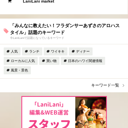
LaniLani market
「みんなに教えたい！フラダンサーあずさのアロハス
タイル」話題のキーワード
今LaniLaniで話題になっているキーワード
人気
ランチ
ワイキキ
ディナー
ローカルに人気
買い物
日本のハワイ関連情報
風景・景色
キーワード一覧