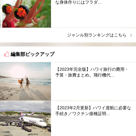
な身体作りにはフラダ...
ジャンル別ランキングはこちら
編集部ピックアップ
【2023年完全版】ハワイ旅行の費用・
予算・旅費まとめ。飛行機代...
【2023年2月更新】ハワイ渡航に必要な
手続き／ワクチン接種証明...