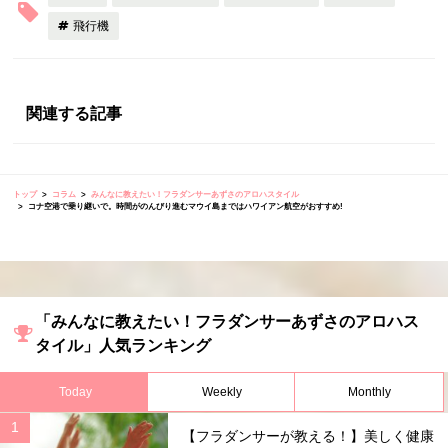
飛行機
関連する記事
トップ
コラム
みんなに教えたい！フラダンサーあずさのアロハスタイル
コナ空港で乗り継いで。時間がのんびり進むマウイ島まではハワイアン航空がおすすめ!
「みんなに教えたい！フラダンサーあずさのアロハス
タイル」人気ランキング
Today
Weekly
Monthly
【フラダンサーが教える！】美しく健康