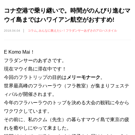
コナ空港で乗り継いで。時間がのんびり進むマ
ウイ島まではハワイアン航空がおすすめ!
2018.04.04
コラム
みんなに教えたい！フラダンサーあずさのアロハスタイル
E Komo Mai！
フラダンサーのあずさです。
現在マウイ島に滞在中です！
今回のフラトリップの目的は
メリーモナーク
。
世界最高峰のフラハーラウ（フラ教室）が集まりフェステ
ィバルが開催されます。
今年のフラハーラウのトップを決める大会の観戦に今から
ワクワクしています。
その前に、私のクム（先生）の暮らすマウイ島で東京の疲
れを癒やしにやって来ました。