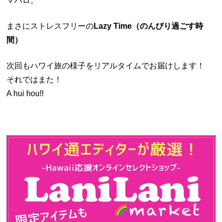
マハロ。
まさにストレスフリーの
Lazy Time（のんびり過ごす時
間）
次回もハワイ旅の様子をリアルタイムでお届けします！
それではまた！
A hui hou!!