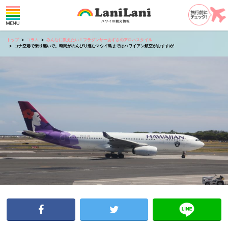
トップ
コラム
みんなに教えたい！フラダンサーあずさのアロハスタイル
コナ空港で乗り継いで。時間がのんびり進むマウイ島まではハワイアン航空がおすすめ!