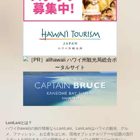
LaniLaniとは？
ハワイ(hawaii)の旅行情報ならLaniLani。LaniLaniはハワイの観光、グル
メ、ファッション、お土産をはじめ、現地オプショナルツアーや話題の流行
スポットを紹介するハワイ情報サイトです。ハワイ情報フリーマガジン