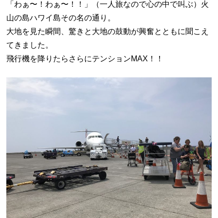
「わぁ〜！わぁ〜！！」（一人旅なので心の中で叫ぶ）火
山の島ハワイ島その名の通り。
大地を見た瞬間、驚きと大地の鼓動が興奮とともに聞こえ
てきました。
飛行機を降りたらさらにテンションMAX！！