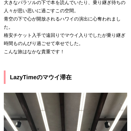
大きなパラソルの下で本を読んでいたり、乗り継ぎ待ちの
人々が思い思いに過ごすこの空間。
青空の下で心が開放されるハワイの演出に心奪われまし
た。
格安チケット入手で遠回りでマウイ入りでしたが乗り継ぎ
時間ものんびり過ごせて幸せでした。
こんな旅はなかな貴重です！
LazyTimeのマウイ滞在