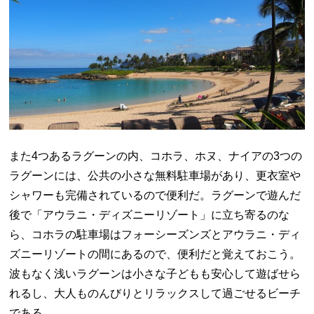
また4つあるラグーンの内、コホラ、ホヌ、ナイアの3つの
ラグーンには、公共の小さな無料駐車場があり、更衣室や
シャワーも完備されているので便利だ。ラグーンで遊んだ
後で「アウラニ・ディズニーリゾート」に立ち寄るのな
ら、コホラの駐車場はフォーシーズンズとアウラニ・ディ
ズニーリゾートの間にあるので、便利だと覚えておこう。
波もなく浅いラグーンは小さな子どもも安心して遊ばせら
れるし、大人ものんびりとリラックスして過ごせるビーチ
である。