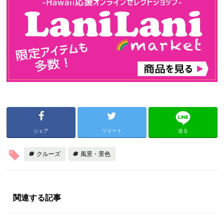
シェア
ツイート
送る
クルーズ
風景・景色
関連する記事