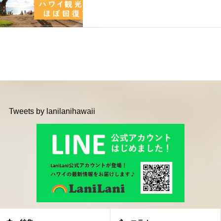
Tweets by lanilanihawaii