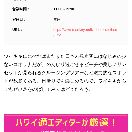
営業時間：
11:00～23:00
定休日：
無休
URL：
https://www.monkeypodkitchen.com/hom
e
ワイキキに比べればまだまだ日本人観光客にはなじみの少
ないコオリナだが、のんびり過ごせるビーチや美しいサン
セットが見られるクルージングツアーなど魅力的なスポッ
トが数多くある。日帰りでも楽しめるので、ワイキキから
でもぜひ足をのばしてみてはどうだろう。