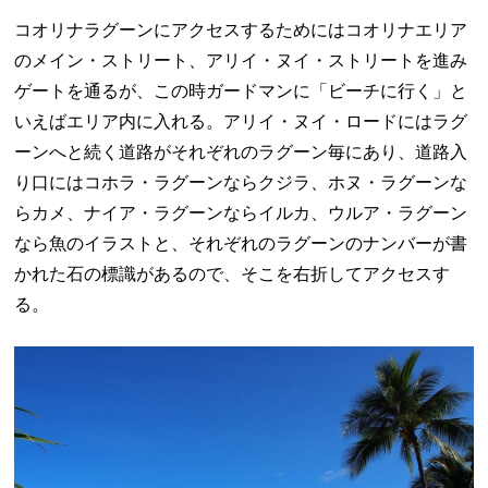
コオリナラグーンにアクセスするためにはコオリナエリア
のメイン・ストリート、アリイ・ヌイ・ストリートを進み
ゲートを通るが、この時ガードマンに「ビーチに行く」と
いえばエリア内に入れる。アリイ・ヌイ・ロードにはラグ
ーンへと続く道路がそれぞれのラグーン毎にあり、道路入
り口にはコホラ・ラグーンならクジラ、ホヌ・ラグーンな
らカメ、ナイア・ラグーンならイルカ、ウルア・ラグーン
なら魚のイラストと、それぞれのラグーンのナンバーが書
かれた石の標識があるので、そこを右折してアクセスす
る。