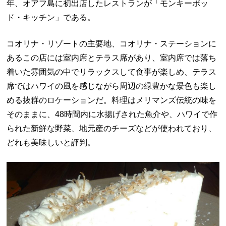
年、オアフ島に初出店したレストランが「モンキーポッ
ド・キッチン」である。
コオリナ・リゾートの主要地、コオリナ・ステーションに
あるこの店には室内席とテラス席があり、室内席では落ち
着いた雰囲気の中でリラックスして食事が楽しめ、テラス
席ではハワイの風を感じながら周辺の緑豊かな景色も楽し
める抜群のロケーションだ。料理はメリマンズ伝統の味を
そのままに、48時間内に水揚げされた魚介や、ハワイで作
られた新鮮な野菜、地元産のチーズなどが使われており、
どれも美味しいと評判。