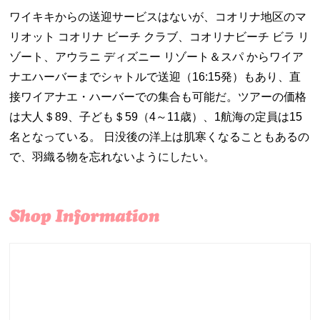
ワイキキからの送迎サービスはないが、コオリナ地区のマ
リオット コオリナ ビーチ クラブ、コオリナビーチ ビラ リ
ゾート、アウラニ ディズニー リゾート＆スパ からワイア
ナエハーバーまでシャトルで送迎（16:15発）もあり、直
接ワイアナエ・ハーバーでの集合も可能だ。ツアーの価格
は大人＄89、子ども＄59（4～11歳）、1航海の定員は15
名となっている。 日没後の洋上は肌寒くなることもあるの
で、羽織る物を忘れないようにしたい。