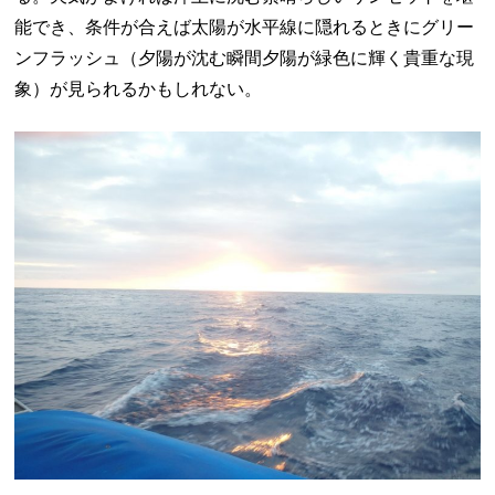
能でき、条件が合えば太陽が水平線に隠れるときにグリー
ンフラッシュ（夕陽が沈む瞬間夕陽が緑色に輝く貴重な現
象）が見られるかもしれない。