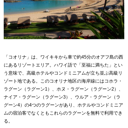
「コオリナ」は、ワイキキから車で約45分のオアフ島の西
にあるリゾートエリア。ハワイ語で「至福に満ちた」とい
う意味で、高級ホテルやコンドミニアムが立ち並ぶ高級リ
ゾート地である。このコオリナ地区の海岸線にはコホラ・
ラグーン（ラグーン1）、ホヌ・ラグーン（ラグーン2）、
ナイア・ラグーン（ラグーン3）、ウルア・ラグーン（ラ
グーン4）の4つのラグーンがあり、ホテルやコンドミニア
ムの宿泊客でなくともこれらのラグーンを無料で利用でき
る。