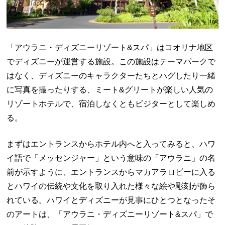
「アウラニ・ディズニーリゾート&スパ」はコオリナ地区
でディズニーが運営する施設。この施設はテーマパークで
はなく、ディズニーのキャラクターたちとハグしたり一緒
に写真を撮ったりする、ミート&グリートが楽しい人気の
リゾートホテルで、宿泊しなくともビジターとして楽しめ
る。
まずはエントランスからホテル内へと入ってみると、ハワ
イ語で「メッセンジャー」という意味の「アウラニ」の名
前が示すように、エントランスからマカアラロビーに入る
とハワイの伝統や文化を取り入れた様々な絵や彫刻が飾ら
れている。ハワイとディズニーが見事にひとつとなったそ
のアートは、「アウラニ・ディズニーリゾート&スパ」で