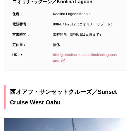
コオリナ･ラグーン／Koolina Lagoon
住所：
Koolina Lagoon Kapolei
電話番号：
808-671-2512（コオリナ・リゾート）
営業時間：
常時開放 （駐車場は日没まで）
定休日：
無休
URL：
http://jp.koolina.com/destination/lagoons.
htm
西オアフ・サンセットクルーズ／Sunset
Cruise West Oahu