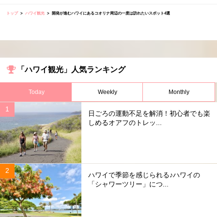
トップ
ハワイ観光
開発が進むハワイにあるコオリナ周辺の一度は訪れたいスポット4選
「ハワイ観光」人気ランキング
Today
Weekly
Monthly
日ごろの運動不足を解消！初心者でも楽
しめるオアフのトレッ...
ハワイで季節を感じられる♪ハワイの
「シャワーツリー」につ...