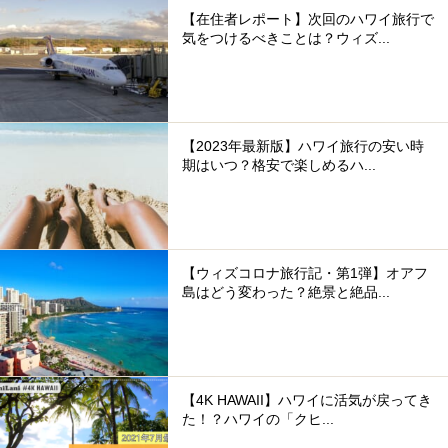
【在住者レポート】次回のハワイ旅行で
気をつけるべきことは？ウィズ...
【2023年最新版】ハワイ旅行の安い時
期はいつ？格安で楽しめるハ...
【ウィズコロナ旅行記・第1弾】オアフ
島はどう変わった？絶景と絶品...
【4K HAWAII】ハワイに活気が戻ってき
た！？ハワイの「クヒ...