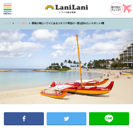
トップ
ハワイ観光
開発が進むハワイにあるコオリナ周辺の一度は訪れたいスポット4選