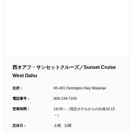
西オアフ・サンセットクルーズ／Sunset Cruise
West Oahu
住所：
85-491 Farrington Hwy Waianae
電話番号：
808-234-7245
営業時間：
16:45～（指定ホテルからの出発16:15
～）
定休日：
土曜、日曜