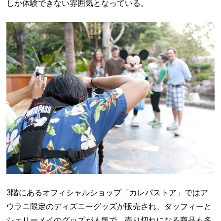
しか体験できない雰囲気となっている。
3階にあるオフィシャルショップ「カレパストア」ではア
ウラニ限定のディズニーグッズが販売され、ダッフィーと
シェリーメイのグッズが人気で、売り切れになる商品も多