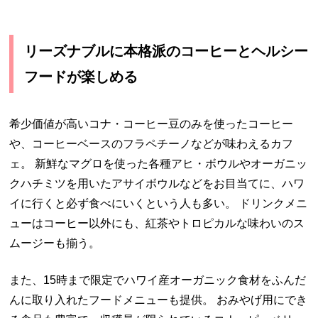
リーズナブルに本格派のコーヒーとヘルシー
フードが楽しめる
希少価値が高いコナ・コーヒー豆のみを使ったコーヒー
や、コーヒーベースのフラペチーノなどが味わえるカフ
ェ。 新鮮なマグロを使った各種アヒ・ボウルやオーガニッ
クハチミツを用いたアサイボウルなどをお目当てに、ハワ
イに行くと必ず食べにいくという人も多い。 ドリンクメニ
ューはコーヒー以外にも、紅茶やトロピカルな味わいのス
ムージーも揃う。
また、15時まで限定でハワイ産オーガニック食材をふんだ
んに取り入れたフードメニューも提供。 おみやげ用にでき