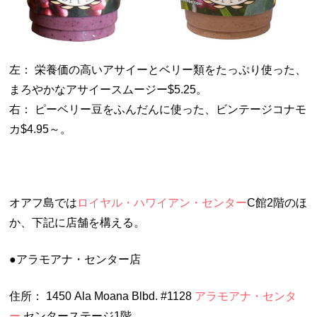
左： 栄養価の高いアサイーとベリー類をたっぷり使った、
まろやかなアサイースムージー$5.25。
右： ピーベリー豆をふんだんに使った、ビンテージコナモ
カ$4.95～。
オアフ島では
ロイヤル・ハワイアン・センター
C館2階のほ
か、下記に店舗を構える。
●アラモアナ・センター店
住所： 1450 Ala Moana Blbd. #1128
アラモアナ・センタ
ー
センターステージ1階