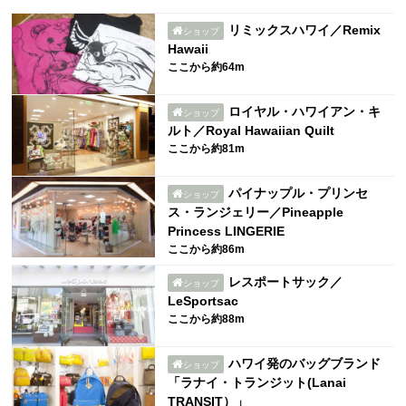
リミックスハワイ／Remix
ショップ
Hawaii
ここから約64m
ロイヤル・ハワイアン・キ
ショップ
ルト／Royal Hawaiian Quilt
ここから約81m
パイナップル・プリンセ
ショップ
ス・ランジェリー／Pineapple
Princess LINGERIE
ここから約86m
レスポートサック／
ショップ
LeSportsac
ここから約88m
ハワイ発のバッグブランド
ショップ
「ラナイ・トランジット(Lanai
TRANSIT）」