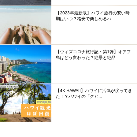
【2023年最新版】ハワイ旅行の安い時
期はいつ？格安で楽しめるハ...
【ウィズコロナ旅行記・第1弾】オアフ
島はどう変わった？絶景と絶品...
【4K HAWAII】ハワイに活気が戻ってき
た！？ハワイの「クヒ...