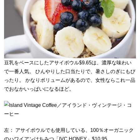
豆乳をベースにしたアサイボウル$9.65は、濃厚な味わい
で一番人気。 ひんやりした口当たりで、暑さしのぎにもぴ
ったり。 かなりボリュームがあるので、女性ならこれ一品
でおなかいっぱいになるほど。
左： アサイボウルでも使用している、100％オーガニック
のハワイアンはちみつ「IVC HONEY」$10.95。