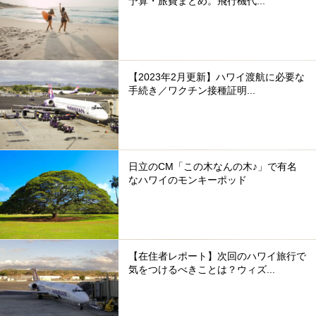
予算・旅費まとめ。飛行機代...
【2023年2月更新】ハワイ渡航に必要な
手続き／ワクチン接種証明...
日立のCM「この木なんの木♪」で有名
なハワイのモンキーポッド
【在住者レポート】次回のハワイ旅行で
気をつけるべきことは？ウィズ...