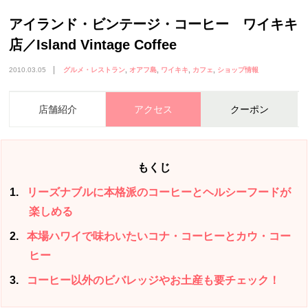
アイランド・ビンテージ・コーヒー ワイキキ
店／Island Vintage Coffee
2010.03.05
グルメ・レストラン
オアフ島
ワイキキ
カフェ
ショップ情報
店舗紹介
アクセス
クーポン
もくじ
1
リーズナブルに本格派のコーヒーとヘルシーフードが
楽しめる
2
本場ハワイで味わいたいコナ・コーヒーとカウ・コー
ヒー
3
コーヒー以外のビバレッジやお土産も要チェック！