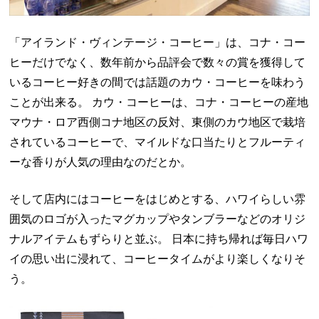
「アイランド・ヴィンテージ・コーヒー」は、コナ・コー
ヒーだけでなく、数年前から品評会で数々の賞を獲得して
いるコーヒー好きの間では話題のカウ・コーヒーを味わう
ことが出来る。 カウ・コーヒーは、コナ・コーヒーの産地
マウナ・ロア西側コナ地区の反対、東側のカウ地区で栽培
されているコーヒーで、マイルドな口当たりとフルーティ
ーな香りが人気の理由なのだとか。
そして店内にはコーヒーをはじめとする、ハワイらしい雰
囲気のロゴが入ったマグカップやタンブラーなどのオリジ
ナルアイテムもずらりと並ぶ。 日本に持ち帰れば毎日ハワ
イの思い出に浸れて、コーヒータイムがより楽しくなりそ
う。