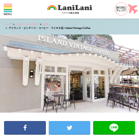
トップ
グルメ・レストラン
カフェ
アイランド・ビンテージ・コーヒー ワイキキ店／Island Vintage Coffee