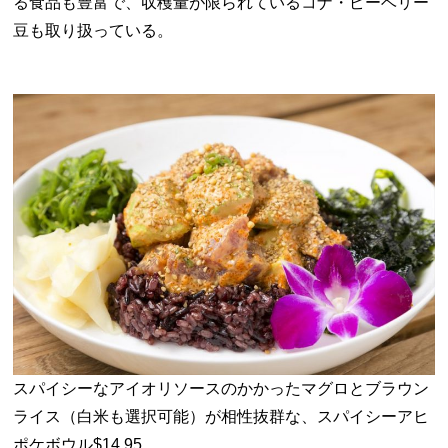
る食品も豊富で、収穫量が限られているコナ・ピーベリー
豆も取り扱っている。
スパイシーなアイオリソースのかかったマグロとブラウン
ライス（白米も選択可能）が相性抜群な、スパイシーアヒ
ポケボウル$14.95。