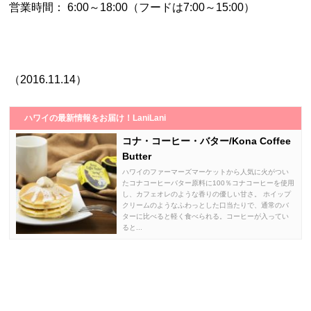
営業時間： 6:00～18:00（フードは7:00～15:00）
（2016.11.14）
ハワイの最新情報をお届け！LaniLani
コナ・コーヒー・バター/Kona Coffee
Butter
ハワイのファーマーズマーケットから人気に火がつい
たコナコーヒーバター原料に100％コナコーヒーを使用
し、カフェオレのような香りの優しい甘さ。 ホイップ
クリームのようなふわっとした口当たりで、通常のバ
ターに比べると軽く食べられる。コーヒーが入ってい
ると...