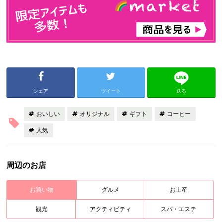
シェア
ツイート
送る
おいしい
オリジナル
ギフト
コーヒー
人気
周辺のお店
お買い物
グルメ
お土産
観光
アクティビティ
スパ・エステ