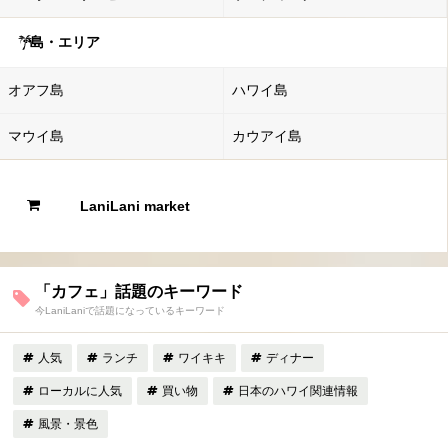
島・エリア
オアフ島
ハワイ島
マウイ島
カウアイ島
LaniLani market
「カフェ」話題のキーワード
今LaniLaniで話題になっているキーワード
人気
ランチ
ワイキキ
ディナー
ローカルに人気
買い物
日本のハワイ関連情報
風景・景色