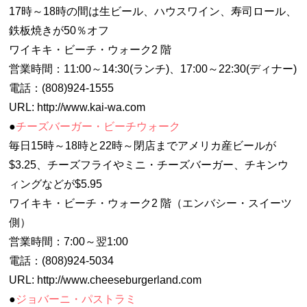
17時～18時の間は生ビール、ハウスワイン、寿司ロール、
鉄板焼きが50％オフ
ワイキキ・ビーチ・ウォーク2 階
営業時間：11:00～14:30(ランチ)、17:00～22:30(ディナー)
電話：(808)924-1555
URL: http://www.kai-wa.com
●
チーズバーガー・ビーチウォーク
毎日15時～18時と22時～閉店までアメリカ産ビールが
$3.25、チーズフライやミニ・チーズバーガー、チキンウ
ィングなどが$5.95
ワイキキ・ビーチ・ウォーク2 階（エンバシー・スイーツ
側）
営業時間：7:00～翌1:00
電話：(808)924-5034
URL: http://www.cheeseburgerland.com
●
ジョバーニ・パストラミ