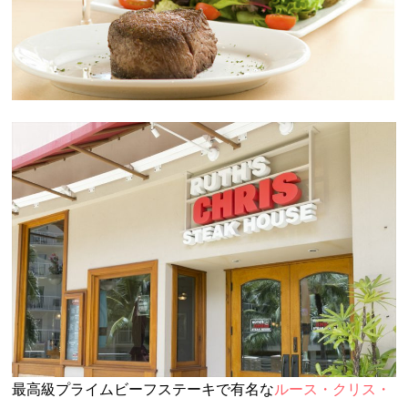
最高級プライムビーフステーキで有名な
ルース・クリス・