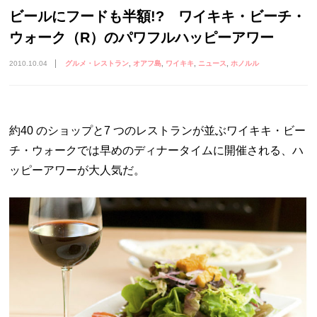
ビールにフードも半額!? ワイキキ・ビーチ・
ウォーク（R）のパワフルハッピーアワー
2010.10.04
グルメ・レストラン
オアフ島
ワイキキ
ニュース
ホノルル
約40 のショップと7 つのレストランが並ぶワイキキ・ビー
チ・ウォークでは早めのディナータイムに開催される、ハ
ッピーアワーが大人気だ。