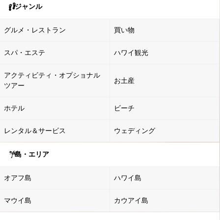
ジャンル
グルメ・レストラン
買い物
スパ・エステ
ハワイ観光
アクティビティ・オプショナル
お土産
ツアー
ホテル
ビーチ
レンタル＆サービス
ウェディング
島・エリア
オアフ島
ハワイ島
マウイ島
カウアイ島