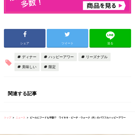
シェア
ツイート
送る
ディナー
ハッピーアワー
リーズナブル
美味しい
限定
関連する記事
トップ
ニュース
ビールにフードも半額!? ワイキキ・ビーチ・ウォーク（R）のパワフルハッピーアワー