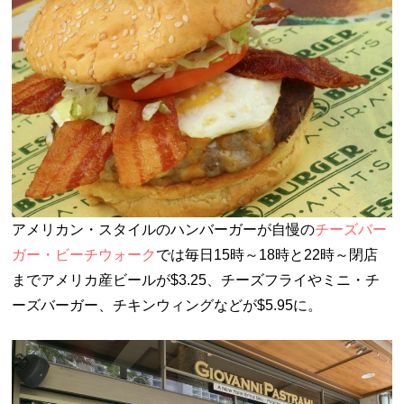
アメリカン・スタイルのハンバーガーが自慢の
チーズバー
ガー・ビーチウォーク
では毎日15時～18時と22時～閉店
までアメリカ産ビールが$3.25、チーズフライやミニ・チ
ーズバーガー、チキンウィングなどが$5.95に。