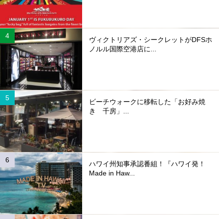
ヴィクトリアズ・シークレットがDFSホ
ノルル国際空港店に...
ビーチウォークに移転した「お好み焼
き 千房」...
ハワイ州知事承認番組！『ハワイ発！
Made in Haw...