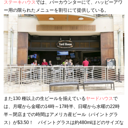
ステーキハウス
では、バーカウンターにて、ハッピーアワ
ー用の限られたメニューを割引にて提供している。
また130 種以上の生ビールを揃えている
ヤードハウス
で
は、月曜から金曜の14時～17時半、日曜から水曜の22時
半～閉店までの時間はアメリカ産ビール（パイントグラ
ス）が$3.50！ パイントグラスは約480mlほどのサイズな