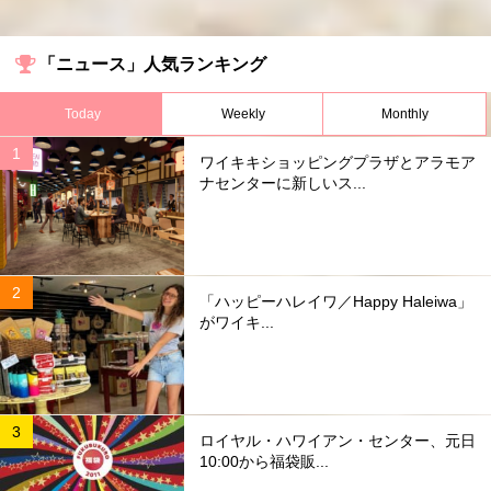
「ニュース」人気ランキング
Today
Weekly
Monthly
ワイキキショッピングプラザとアラモア
ナセンターに新しいス...
「ハッピーハレイワ／Happy Haleiwa」
がワイキ...
ロイヤル・ハワイアン・センター、元日
10:00から福袋販...