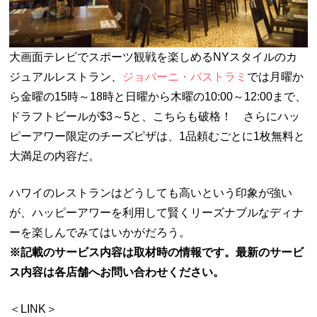
大画面テレビでスポーツ観戦を楽しめるNYスタイルのカ
ジュアルレストラン、
ジョバーニ・パストラミ
では月曜か
ら金曜の15時～18時と日曜から木曜の10:00～12:00まで、
ドラフトビールが$3～5と、こちらも破格！ さらにハッ
ピーアワー限定のチーズピザは、1品頼むごとに1枚無料と
大満足の内容だ。
ハワイのレストランはどうしても高いという印象が強い
が、ハッピーアワーを利用して賢くリーズナブルなディナ
ーを楽しんでみてはいかがだろう。
※記載のサービス内容は取材時の情報です。最新のサービ
ス内容は各店舗へお問い合わせください。
＜LINK＞