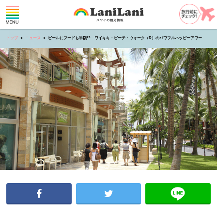
トップ
ニュース
ビールにフードも半額!? ワイキキ・ビーチ・ウォーク（R）のパワフルハッピーアワー