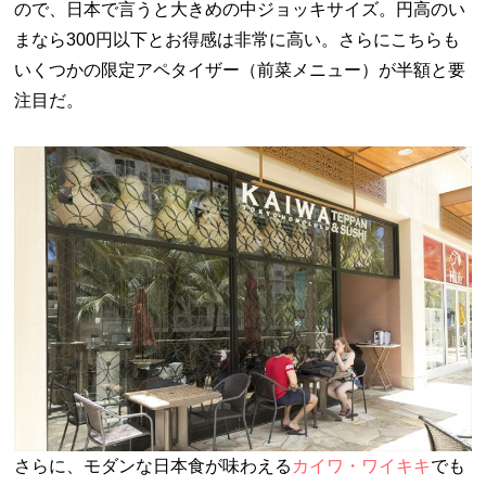
ので、日本で言うと大きめの中ジョッキサイズ。円高のい
まなら300円以下とお得感は非常に高い。さらにこちらも
いくつかの限定アペタイザー（前菜メニュー）が半額と要
注目だ。
さらに、モダンな日本食が味わえる
カイワ・ワイキキ
でも