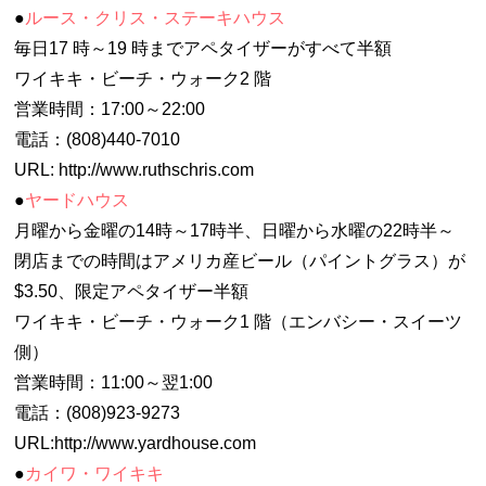
●
ルース・クリス・ステーキハウス
毎日17 時～19 時までアペタイザーがすべて半額
ワイキキ・ビーチ・ウォーク2 階
営業時間：17:00～22:00
電話：(808)440-7010
URL: http://www.ruthschris.com
●
ヤードハウス
月曜から金曜の14時～17時半、日曜から水曜の22時半～
閉店までの時間はアメリカ産ビール（パイントグラス）が
$3.50、限定アペタイザー半額
ワイキキ・ビーチ・ウォーク1 階（エンバシー・スイーツ
側）
営業時間：11:00～翌1:00
電話：(808)923-9273
URL:http://www.yardhouse.com
●
カイワ・ワイキキ