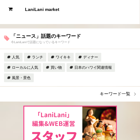
LaniLani market
「ニュース」話題のキーワード
今LaniLaniで話題になっているキーワード
人気
ランチ
ワイキキ
ディナー
ローカルに人気
買い物
日本のハワイ関連情報
風景・景色
キーワード一覧