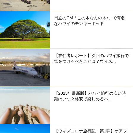
日立のCM「この木なんの木♪」で有名
なハワイのモンキーポッド
【在住者レポート】次回のハワイ旅行で
気をつけるべきことは？ウィズ...
【2023年最新版】ハワイ旅行の安い時
期はいつ？格安で楽しめるハ...
【ウィズコロナ旅行記・第1弾】オアフ