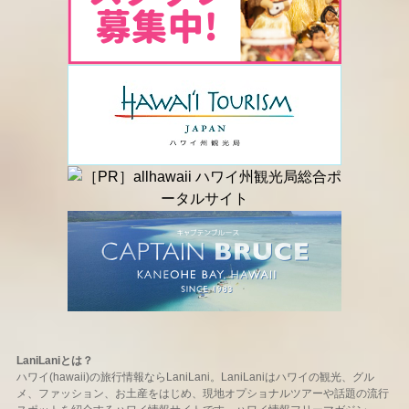
LaniLaniとは？
ハワイ(hawaii)の旅行情報ならLaniLani。LaniLaniはハワイの観光、グル
メ、ファッション、お土産をはじめ、現地オプショナルツアーや話題の流行