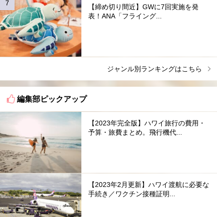
【締め切り間近】GWに7回実施を発
表！ANA「フライング...
ジャンル別ランキングはこちら
編集部ピックアップ
【2023年完全版】ハワイ旅行の費用・
予算・旅費まとめ。飛行機代...
【2023年2月更新】ハワイ渡航に必要な
手続き／ワクチン接種証明...