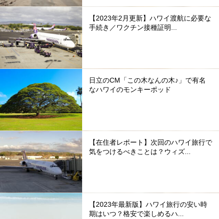
【2023年2月更新】ハワイ渡航に必要な
手続き／ワクチン接種証明...
日立のCM「この木なんの木♪」で有名
なハワイのモンキーポッド
【在住者レポート】次回のハワイ旅行で
気をつけるべきことは？ウィズ...
【2023年最新版】ハワイ旅行の安い時
期はいつ？格安で楽しめるハ...