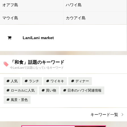
オアフ島
ハワイ島
マウイ島
カウアイ島
LaniLani market
「和食」話題のキーワード
今LaniLaniで話題になっているキーワード
人気
ランチ
ワイキキ
ディナー
ローカルに人気
買い物
日本のハワイ関連情報
風景・景色
キーワード一覧