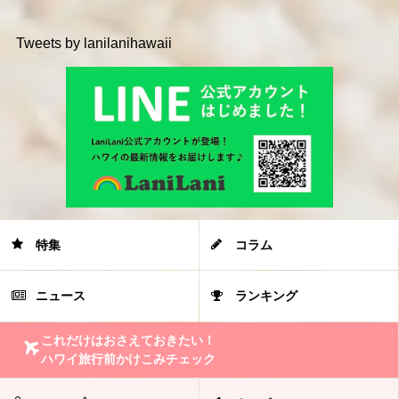
Tweets by lanilanihawaii
特集
コラム
ニュース
ランキング
これだけはおさえておきたい！
ハワイ旅行前かけこみチェック