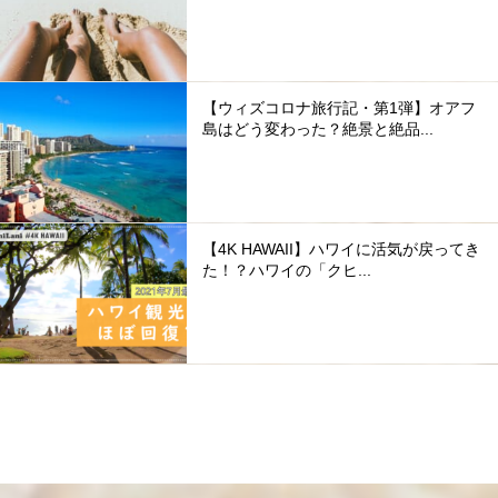
【ウィズコロナ旅行記・第1弾】オアフ
島はどう変わった？絶景と絶品...
【4K HAWAII】ハワイに活気が戻ってき
た！？ハワイの「クヒ...