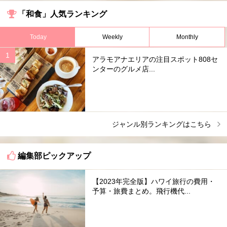
「和食」人気ランキング
Today
Weekly
Monthly
アラモアナエリアの注目スポット808セ
ンターのグルメ店...
ジャンル別ランキングはこちら
編集部ピックアップ
【2023年完全版】ハワイ旅行の費用・
予算・旅費まとめ。飛行機代...