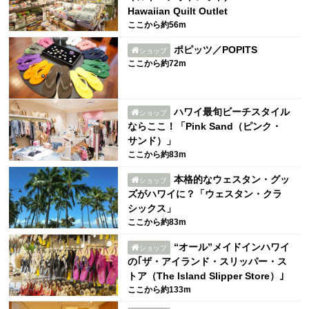
Hawaiian Quilt Outlet
ここから約56m
ポピッツ／POPITS
ショップ
ここから約72m
ハワイ最旬ビーチスタイル
ショップ
ならここ！「Pink Sand（ピンク・
サンド）」
ここから約83m
本格的なウェスタン・グッ
ショップ
ズがハワイに？「ウェスタン・クラ
シックス」
ここから約83m
“オール”メイドインハワイ
ショップ
の｢ザ・アイランド・スリッパー・ス
トア（The Island Slipper Store）｣
ここから約133m