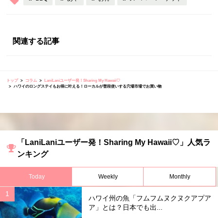
関連する記事
トップ
コラム
LaniLaniユーザー発！Sharing My Hawaii♡
ハワイのロングステイもお得に叶える！ローカルが普段使いする穴場市場でお買い物
「LaniLaniユーザー発！Sharing My Hawaii♡」人気ラ
ンキング
Today
Weekly
Monthly
ハワイ州の魚「フムフムヌクヌクアプア
ア」とは？日本でも出...