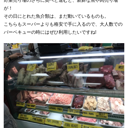
野菜売り場のさらに奥へと進むと、新鮮な魚や肉売り場
が！
その日にとれた魚介類は、まだ動いているものも。
こちらもスーパーよりも格安で手に入るので、大人数での
バーベキューの時にはぜひ利用したいですね!