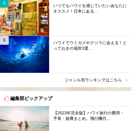
いつでもハワイを感じていたいあなたに
オススメ！日本にある...
ハワイでウミガメやクジラに会える！と
っておきの場所3選...
ジャンル別ランキングはこちら
編集部ピックアップ
【2023年完全版】ハワイ旅行の費用・
予算・旅費まとめ。飛行機代...