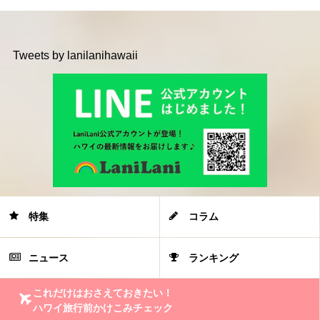
Tweets by lanilanihawaii
特集
コラム
ニュース
ランキング
これだけはおさえておきたい！
ハワイ旅行前かけこみチェック