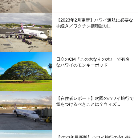
【2023年2月更新】ハワイ渡航に必要な
手続き／ワクチン接種証明...
日立のCM「この木なんの木♪」で有名
なハワイのモンキーポッド
【在住者レポート】次回のハワイ旅行で
気をつけるべきことは？ウィズ...
【2023年最新版】ハワイ旅行の安い時