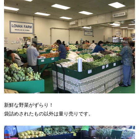
新鮮な野菜がずらり！
袋詰めされたもの以外は量り売りです。