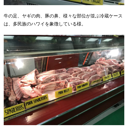
牛の足、ヤギの肉、豚の鼻、様々な部位が並ぶ冷蔵ケース
は、多民族のハワイを象徴している様。