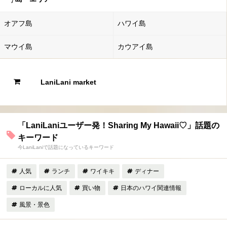
オアフ島
ハワイ島
マウイ島
カウアイ島
LaniLani market
「LaniLaniユーザー発！Sharing My Hawaii♡」話題の
キーワード
今LaniLaniで話題になっているキーワード
人気
ランチ
ワイキキ
ディナー
ローカルに人気
買い物
日本のハワイ関連情報
風景・景色