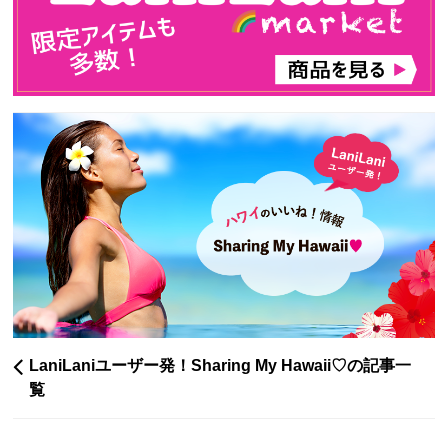
LaniLaniユーザー発！Sharing My Hawaii♡の記事一
覧