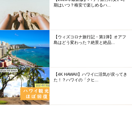
期はいつ？格安で楽しめるハ...
【ウィズコロナ旅行記・第1弾】オアフ
島はどう変わった？絶景と絶品...
【4K HAWAII】ハワイに活気が戻ってき
た！？ハワイの「クヒ...