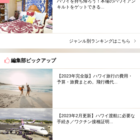
ハワイを持ち帰ろう！本場のハワイアン
キルトをゲットできる...
ジャンル別ランキングはこちら
編集部ピックアップ
【2023年完全版】ハワイ旅行の費用・
予算・旅費まとめ。飛行機代...
【2023年2月更新】ハワイ渡航に必要な
手続き／ワクチン接種証明...