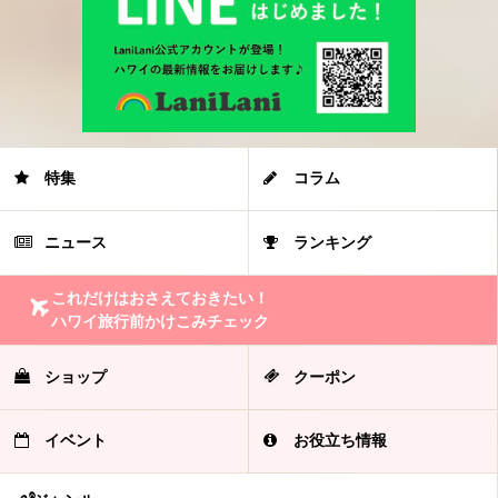
特集
コラム
ニュース
ランキング
これだけはおさえておきたい！
ハワイ旅行前かけこみチェック
ショップ
クーポン
イベント
お役立ち情報