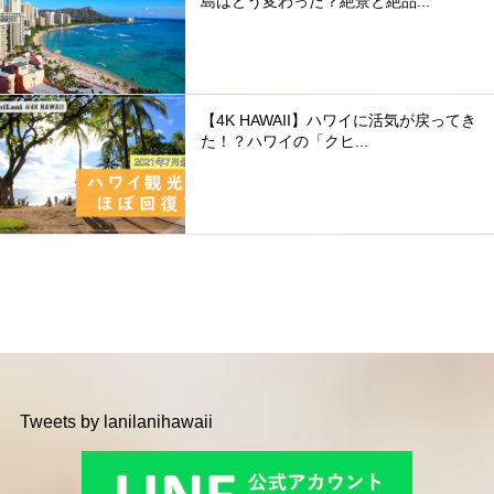
島はどう変わった？絶景と絶品...
【4K HAWAII】ハワイに活気が戻ってき
た！？ハワイの「クヒ...
Tweets by lanilanihawaii