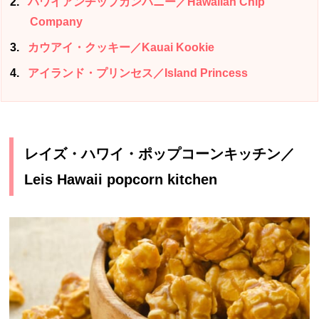
2
ハワイアンチップカンパニー／Hawaiian Chip
Company
3
カウアイ・クッキー／Kauai Kookie
4
アイランド・プリンセス／Island Princess
レイズ・ハワイ・ポップコーンキッチン／
Leis Hawaii popcorn kitchen