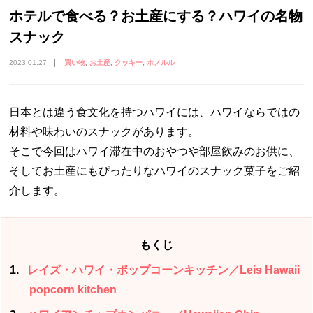
ホテルで食べる？お土産にする？ハワイの名物
スナック
2023.01.27
買い物
お土産
クッキー
ホノルル
日本とは違う食文化を持つハワイには、ハワイならではの
材料や味わいのスナックがあります。
そこで今回はハワイ滞在中のおやつや部屋飲みのお供に、
そしてお土産にもぴったりなハワイのスナック菓子をご紹
介します。
もくじ
1
レイズ・ハワイ・ポップコーンキッチン／Leis Hawaii
popcorn kitchen