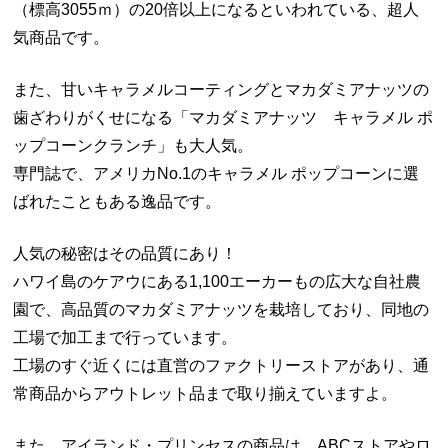
（標高3055ｍ）の20倍以上になるといわれている、超人
気商品です。
また、甘いキャラメルコーティングとマカダミアナッツの
歯ざわりがくせになる「マカダミアナッツ キャラメル ポ
ップコーンクランチ」も大人気。
専門誌で、アメリカNo.1のキャラメル ポップコーンに選
ばれたこともある逸品です。
人気の秘密はその品質にあり！
ハワイ島のケアウにある1,100エーカーもの広大な自社農
園で、高品質のマカダミアナッツを栽培しており、同地の
工場で加工まで行っています。
工場のすぐ近くには直営のファクトリーストアがあり、通
常商品からアウトレット品まで取り揃えていますよ。
また、アイランド・プリンセスの商品は、ABCストアやロ