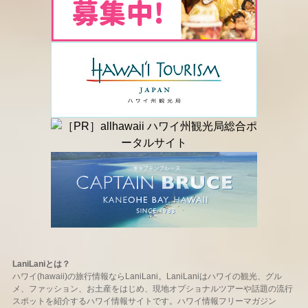
LaniLaniとは？
ハワイ(hawaii)の旅行情報ならLaniLani。LaniLaniはハワイの観光、グル
メ、ファッション、お土産をはじめ、現地オプショナルツアーや話題の流行
スポットを紹介するハワイ情報サイトです。ハワイ情報フリーマガジン