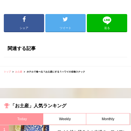
シェア
ツイート
送る
関連する記事
トップ
お土産
ホテルで食べる？お土産にする？ハワイの名物スナック
「お土産」人気ランキング
Today
Weekly
Monthly