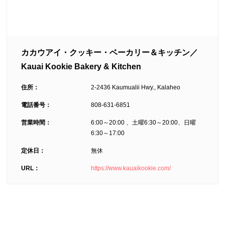
カカウアイ・クッキー・ベーカリー＆キッチン／
Kauai Kookie Bakery & Kitchen
住所：
2-2436 Kaumualii Hwy., Kalaheo
電話番号：
808-631-6851
営業時間：
6:00～20:00 、土曜6:30～20:00、日曜
6:30～17:00
定休日：
無休
URL：
https://www.kauaikookie.com/