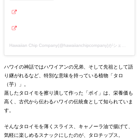
Hawaiian Chip Company(@hawaiianchipcompany)がシェアした投稿
ハワイの神話ではハワイアンの兄弟、そして先祖として語
り継がれるなど、特別な意味を持っている植物「タロ
（芋）」。
蒸したタロイモを擦り潰して作った「ポイ」は、栄養価も
高く、古代から伝わるハワイの伝統食として知られていま
す。
そんなタロイモを薄くスライス、キャノーラ油で揚げて、
気軽に楽しめるスナックにしたのが、タロチップス。