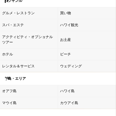
ジャンル
グルメ・レストラン
買い物
スパ・エステ
ハワイ観光
アクティビティ・オプショナル
お土産
ツアー
ホテル
ビーチ
レンタル＆サービス
ウェディング
島・エリア
オアフ島
ハワイ島
マウイ島
カウアイ島