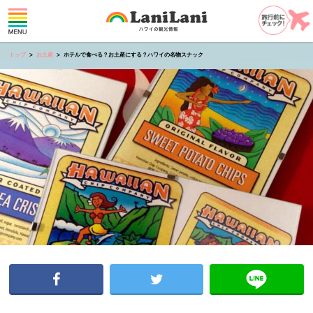
トップ
お土産
ホテルで食べる？お土産にする？ハワイの名物スナック