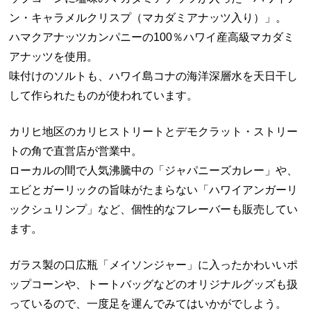
ン・キャラメルクリスプ（マカダミアナッツ入り）」。
ハマクアナッツカンパニーの100％ハワイ産高級マカダミ
アナッツを使用。
味付けのソルトも、ハワイ島コナの海洋深層水を天日干し
して作られたものが使われています。
カリヒ地区のカリヒストリートとデモクラット・ストリー
トの角で直営店が営業中。
ローカルの間で人気沸騰中の「ジャパニーズカレー」や、
エビとガーリックの旨味がたまらない「ハワイアンガーリ
ックシュリンプ」など、個性的なフレーバーも販売してい
ます。
ガラス製の口広瓶「メイソンジャー」に入ったかわいいポ
ップコーンや、トートバッグなどのオリジナルグッズも扱
っているので、一度足を運んでみてはいかがでしよう。