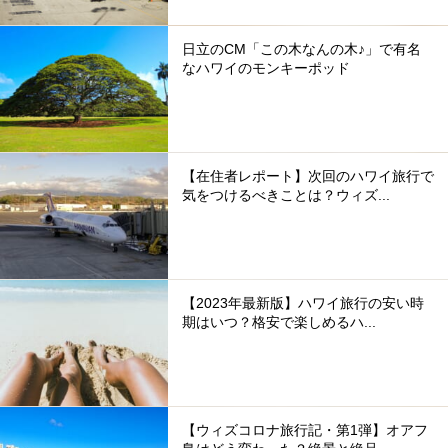
日立のCM「この木なんの木♪」で有名
なハワイのモンキーポッド
【在住者レポート】次回のハワイ旅行で
気をつけるべきことは？ウィズ...
【2023年最新版】ハワイ旅行の安い時
期はいつ？格安で楽しめるハ...
【ウィズコロナ旅行記・第1弾】オアフ