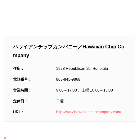
ハワイアンチップカンパニー／Hawaiian Chip Co
mpany
住所：
1928 Republican St,, Honolulu
電話番号：
808-845-9868
営業時間：
9:00～17:00 、土曜 10:00～15:00
定休日：
日曜
URL：
http://www.hawaiianchipcompany.com/