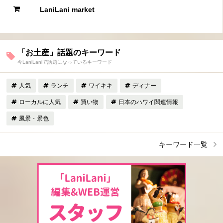
LaniLani market
「お土産」話題のキーワード
今LaniLaniで話題になっているキーワード
人気
ランチ
ワイキキ
ディナー
ローカルに人気
買い物
日本のハワイ関連情報
風景・景色
キーワード一覧