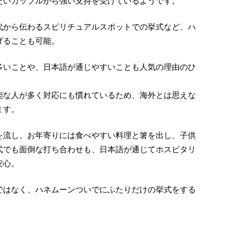
たいカップルから強い支持を受けているようです。
代から伝わるスピリチュアルスポットでの挙式など、ハ
げることも可能。
多いことや、日本語が通じやすいことも人気の理由のひ
能な人が多く対応にも慣れているため、海外とは思えな
ます。
を流し、お年寄りには食べやすい料理と箸を出し、子供
式でも面倒な打ち合わせも、日本語が通じてホスピタリ
安心。
ではなく、ハネムーンついでにふたりだけの挙式をする