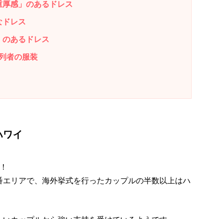
重厚感」のあるドレス
なドレス
」のあるドレス
列者の服装
ハワイ
！
番エリアで、海外挙式を行ったカップルの半数以上はハ