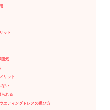
用
リット
雰囲気
る
メリット
きない
限られる
ウエディングドレスの選び方