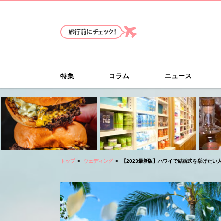
特集
コラム
ニュース
トップ
ウェディング
【2023最新版】ハワイで結婚式を挙げたい