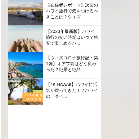
【在住者レポート】次回の
ハワイ旅行で気をつけるべ
きことは？ウィズ...
【2023年最新版】ハワイ
旅行の安い時期はいつ？格
安で楽しめるハ...
【ウィズコロナ旅行記・第
1弾】オアフ島はどう変わ
った？絶景と絶品...
【4K HAWAII】ハワイに活
気が戻ってきた！？ハワイ
の「クヒ...