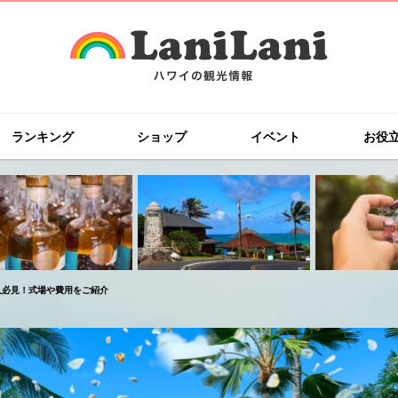
ランキング
ショップ
イベント
お役
人必見！式場や費用をご紹介