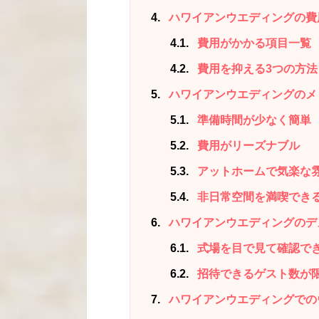
4
ハワイアンウエディングの費
4.1
費用がかかる項目一覧
4.2
費用を抑える3つの方法
5
ハワイアンウエディングのメ
5.1
準備時間が少なく簡単
5.2
費用がリーズナブル
5.3
アットホームで気楽な
5.4
非日常空間を満喫でき
6
ハワイアンウエディングのデ
6.1
式場を目で見て確認で
6.2
招待できるゲスト数が
7
ハワイアンウエディングでの