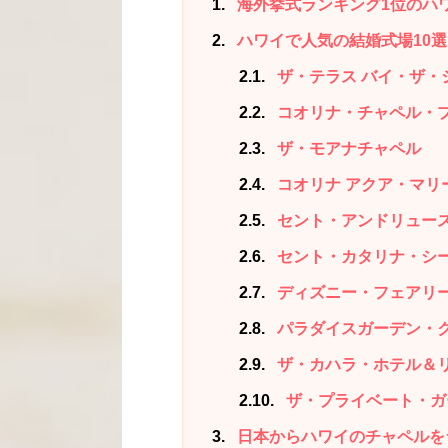
1
海外挙式ランキング1位のハ
2
ハワイで人気の結婚式場10選
2.1
ザ・テラス バイ・ザ・
2.2
コオリナ・チャペル・
2.3
ザ・モアナチャペル
2.4
コオリナ アクア・マリ
2.5
セント・アンドリュー
2.6
セント・カタリナ・シ
2.7
ディズニー・フェアリ
2.8
パラダイスガーデン・
2.9
ザ・カハラ・ホテル＆
2.10
ザ・プライベート・ガ
3
日本からハワイのチャペルを