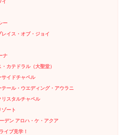
ワイ
シー
プレイス・オブ・ジョイ
ーナ
ス・カテドラル（大聖堂）
ーサイドチャペル
ーテール・ウエディング・アウラニ
クリスタルチャペル
リゾート
ーデン アロハ・ケ・アクア
ライブ見学！