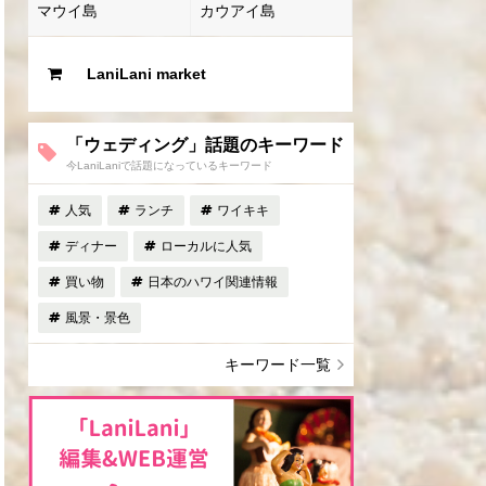
マウイ島
カウアイ島
LaniLani market
「ウェディング」話題のキーワード
今LaniLaniで話題になっているキーワード
人気
ランチ
ワイキキ
ディナー
ローカルに人気
買い物
日本のハワイ関連情報
風景・景色
キーワード一覧