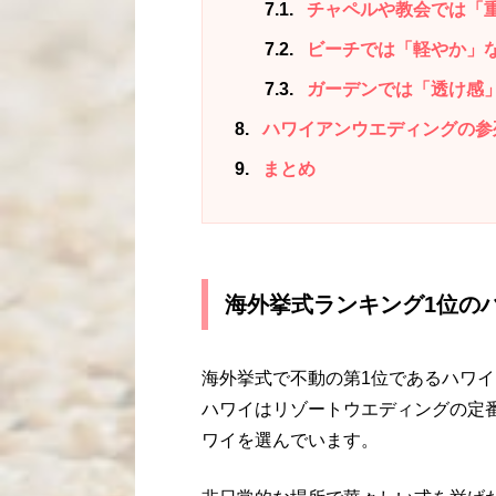
7.1
チャペルや教会では「
7.2
ビーチでは「軽やか」
7.3
ガーデンでは「透け感
8
ハワイアンウエディングの参
9
まとめ
海外挙式ランキング1位の
海外挙式で不動の第1位であるハワイ
ハワイはリゾートウエディングの定
ワイを選んでいます。