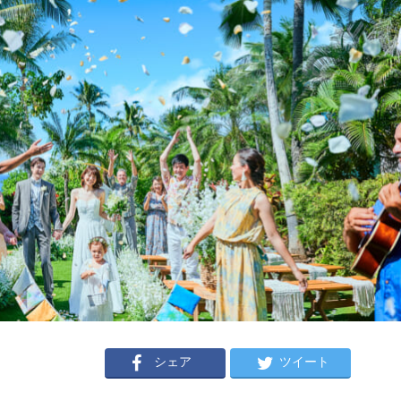
シェア
ツイート