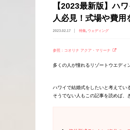
【2023最新版】ハ
人必見！式場や費用
2023.02.17
特集
ウェディング
参照：コオリナ アクア・マリーナ
多くの人が憧れるリゾートウエディ
ハワイで結婚式をしたいと考えてい
そうでない人もこの記事を読めば、