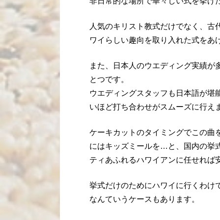
非日常的な場所で華々しい式を挙げ
人気のキリスト教式だけでなく、古
ワイらしい趣向を取り入れた式をあ
また、日本人のウエディング実績が
とつです。
ウエディングスタッフも日本語が堪
いほど打ち合わせがスムーズに行え
ケーキカットのタイミングでこの曲
にはキッズミールを…と、国内の挙
ティあふれるハワイアンに任せれば
挙式だけのためにハワイに行くわけ
なんていうケースもあります。