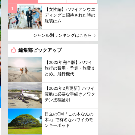
【女性編】ハワイアンウエ
ディングに招待された時の
服装はム...
ジャンル別ランキングはこちら
編集部ピックアップ
【2023年完全版】ハワイ
旅行の費用・予算・旅費ま
とめ。飛行機代...
【2023年2月更新】ハワイ
渡航に必要な手続き／ワク
チン接種証明...
日立のCM「この木なんの
木♪」で有名なハワイのモ
ンキーポッド