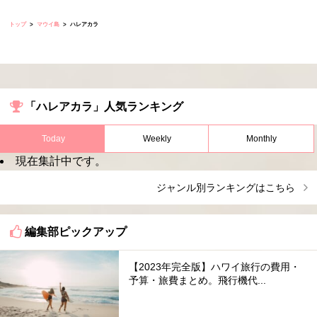
トップ
マウイ島
ハレアカラ
「ハレアカラ」人気ランキング
Today
Weekly
Monthly
現在集計中です。
ジャンル別ランキングはこちら
編集部ピックアップ
【2023年完全版】ハワイ旅行の費用・
予算・旅費まとめ。飛行機代...