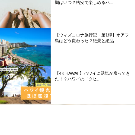
期はいつ？格安で楽しめるハ...
【ウィズコロナ旅行記・第1弾】オアフ
島はどう変わった？絶景と絶品...
【4K HAWAII】ハワイに活気が戻ってき
た！？ハワイの「クヒ...