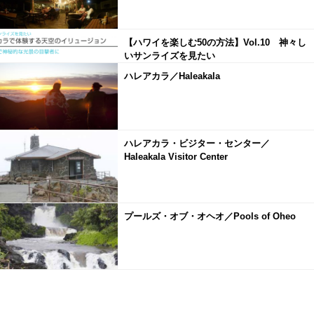
【ハワイを楽しむ50の方法】Vol.10 神々し
いサンライズを見たい
ハレアカラ／Haleakala
ハレアカラ・ビジター・センター／
Haleakala Visitor Center
プールズ・オブ・オヘオ／Pools of Oheo