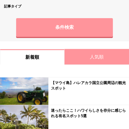
記事タイプ
条件検索
人気順
新着順
【マウイ島】ハレアカラ国立公園周辺の観光
スポット
迷ったらここ！ハワイらしさを存分に感じら
れる有名スポット5選