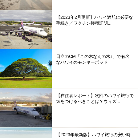
【2023年2月更新】ハワイ渡航に必要な
手続き／ワクチン接種証明...
日立のCM「この木なんの木♪」で有名
なハワイのモンキーポッド
【在住者レポート】次回のハワイ旅行で
気をつけるべきことは？ウィズ...
【2023年最新版】ハワイ旅行の安い時