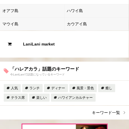
オアフ島
ハワイ島
マウイ島
カウアイ島
LaniLani market
「ハレアカラ」話題のキーワード
今LaniLaniで話題になっているキーワード
人気
ランチ
ディナー
風景・景色
癒し
テラス席
楽しい
ハワイアンカルチャー
キーワード一覧