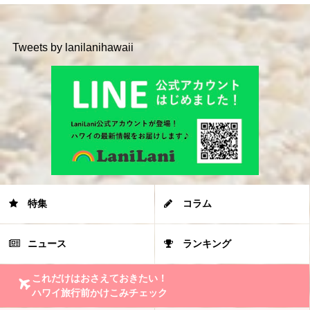
Tweets by lanilanihawaii
特集
コラム
ニュース
ランキング
これだけはおさえておきたい！
ハワイ旅行前かけこみチェック