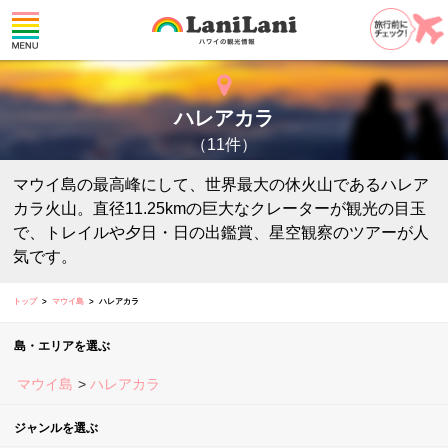
ハレアカラ
（11件）
マウイ島の最高峰にして、世界最大の休火山であるハレア
カラ火山。直径11.25kmの巨大なクレーターが観光の目玉
で、トレイルや夕日・日の出鑑賞、星空観察のツアーが人
気です。
トップ
マウイ島
ハレアカラ
島・エリアを選ぶ
マウイ島
ハレアカラ
ジャンルを選ぶ