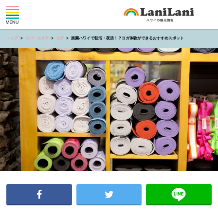
トップ
スパ・エステ
ヨガ
楽園ハワイで朝活・夜活！？ヨガ体験ができるおすすめスポット