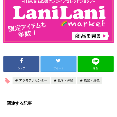
シェア
ツイート
送る
アラモアナセンター
見学・体験
風景・景色
関連する記事