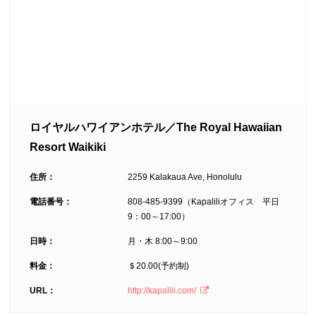
ロイヤルハワイアンホテル／The Royal Hawaiian
Resort Waikiki
住所：
2259 Kalakaua Ave, Honolulu
電話番号：
808-485-9399（Kapaliliオフィス 平日
9：00～17:00）
日時：
月・木 8:00～9:00
料金：
＄20.00(予約制)
URL：
http://kapalili.com/