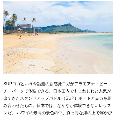
SUPヨガという今話題の新感覚ヨガがアラモアナ・ビー
チ・パークで体験できる。日本国内でもじわじわと人気が
出てきたスタンドアップパドル（SUP）ボードとヨガを組
み合わせたもの。日本では、なかなか体験できないレッス
ンだ。 ハワイの最高の景色の中、真っ青な海の上で浮かび