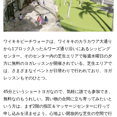
ワイキキビーチウォークは、ワイキキのカラカウア大通り
から1ブロック入ったルワーズ通り沿いにあるシッピング
センター。そのセンター内の芝生エリアで毎週水曜日の夕
方に無料のヨガレッスンが開催されている。芝生エリアで
は、さまざまなイベントが日替わりで行われており、ヨガ
レッスンもそのひとつ。
45分というショートヨガなので、気軽に誰でも参加でき、
無料なのもうれしい。買い物の合間に立ち寄ってみたいと
いう方は、まず2階の指圧＆マッサージセンターに行って
申し込みを済ませよう。心地よい開放的な芝生の空間で行