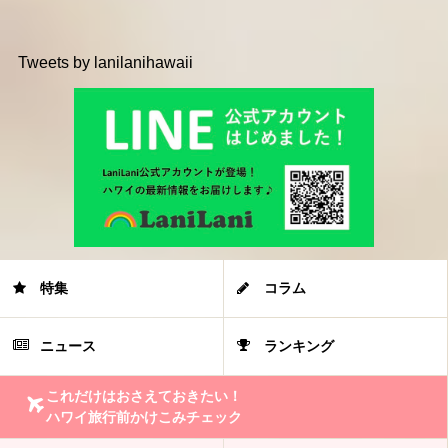
Tweets by lanilanihawaii
特集
コラム
ニュース
ランキング
これだけはおさえておきたい！
ハワイ旅行前かけこみチェック