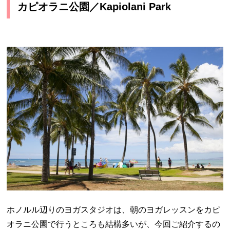
カピオラニ公園／Kapiolani Park
ホノルル辺りのヨガスタジオは、朝のヨガレッスンをカピ
オラニ公園で行うところも結構多いが、今回ご紹介するの