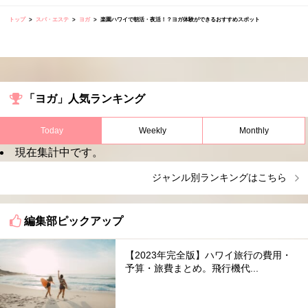
トップ
スパ・エステ
ヨガ
楽園ハワイで朝活・夜活！？ヨガ体験ができるおすすめスポット
「ヨガ」人気ランキング
Today
Weekly
Monthly
現在集計中です。
ジャンル別ランキングはこちら
編集部ピックアップ
【2023年完全版】ハワイ旅行の費用・
予算・旅費まとめ。飛行機代...