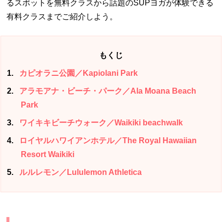
るスポットを無料クラスから話題のSUPヨガが体験できる
有料クラスまでご紹介しよう。
もくじ
1
カピオラニ公園／Kapiolani Park
2
アラモアナ・ビーチ・パーク／Ala Moana Beach
Park
3
ワイキキビーチウォーク／Waikiki beachwalk
4
ロイヤルハワイアンホテル／The Royal Hawaiian
Resort Waikiki
5
ルルレモン／Lululemon Athletica