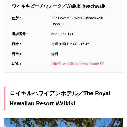
ワイキキビーチウォーク／Waikiki beachwalk
住所：
227 Lewers St Waikiki beachwalk
Honolulu
電話番号：
808-922-0171
日時：
毎週水曜日16:00～16:45
料金：
無料
URL：
http://jp.waikikibeachwalk.com/
ロイヤルハワイアンホテル／The Royal
Hawaiian Resort Waikiki