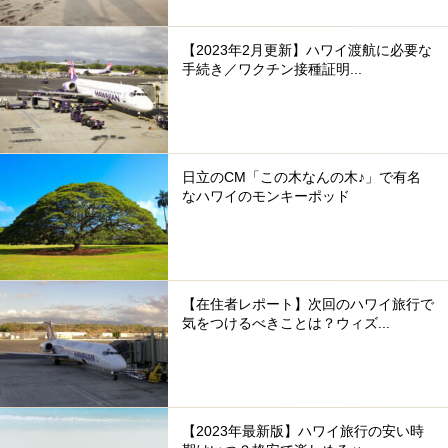
【2023年2月更新】ハワイ渡航に必要な
手続き／ワクチン接種証明...
日立のCM「この木なんの木♪」で有名
なハワイのモンキーポッド
【在住者レポート】次回のハワイ旅行で
気をつけるべきことは？ウィズ...
【2023年最新版】ハワイ旅行の安い時