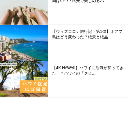
期はいつ？格安で楽しめるハ...
【ウィズコロナ旅行記・第1弾】オアフ
島はどう変わった？絶景と絶品...
【4K HAWAII】ハワイに活気が戻ってき
た！？ハワイの「クヒ...