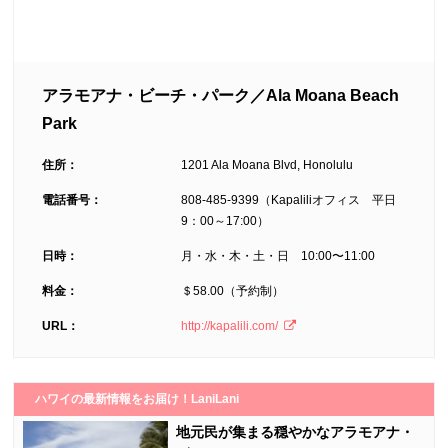
アラモアナ・ビーチ・パーク／Ala Moana Beach
Park
住所：
1201 Ala Moana Blvd, Honolulu
電話番号：
808-485-9399（Kapaliliオフィス 平日
9：00～17:00）
日時：
月・水・木・土・日 10:00〜11:00
料金：
＄58.00（予約制）
URL：
http://kapalili.com/
ハワイの最新情報をお届け！LaniLani
地元民が集まる穏やかなアラモアナ・