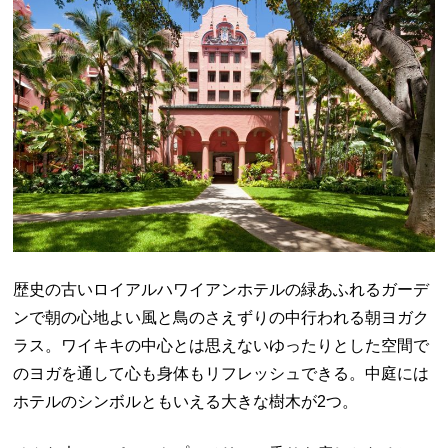
歴史の古いロイアルハワイアンホテルの緑あふれるガーデ
ンで朝の心地よい風と鳥のさえずりの中行われる朝ヨガク
ラス。ワイキキの中心とは思えないゆったりとした空間で
のヨガを通して心も身体もリフレッシュできる。中庭には
ホテルのシンボルともいえる大きな樹木が2つ。