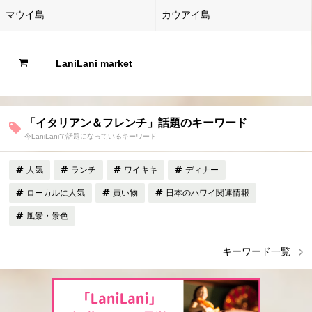
マウイ島
カウアイ島
LaniLani market
「イタリアン＆フレンチ」話題のキーワード
今LaniLaniで話題になっているキーワード
人気
ランチ
ワイキキ
ディナー
ローカルに人気
買い物
日本のハワイ関連情報
風景・景色
キーワード一覧