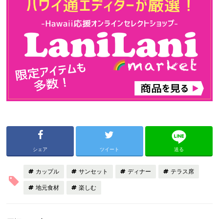
シェア
ツイート
送る
カップル
サンセット
ディナー
テラス席
地元食材
楽しむ