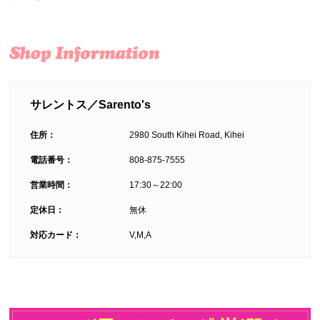
サレントス／Sarento's
住所：
2980 South Kihei Road, Kihei
電話番号：
808-875-7555
営業時間：
17:30～22:00
定休日：
無休
対応カード：
V,M,A