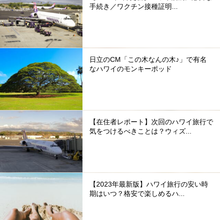
手続き／ワクチン接種証明...
日立のCM「この木なんの木♪」で有名
なハワイのモンキーポッド
【在住者レポート】次回のハワイ旅行で
気をつけるべきことは？ウィズ...
【2023年最新版】ハワイ旅行の安い時
期はいつ？格安で楽しめるハ...