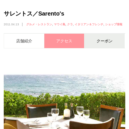
サレントス／Sarento's
2011.04.13
グルメ・レストラン
マウイ島
クラ
イタリアン＆フレンチ
ショップ情報
店舗紹介
アクセス
クーポン