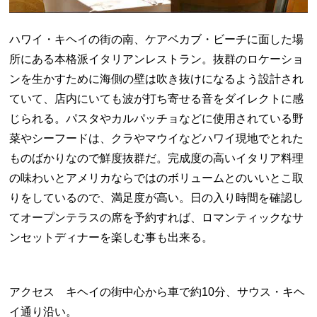
ハワイ・キヘイの街の南、ケアベカブ・ビーチに面した場
所にある本格派イタリアンレストラン。抜群のロケーショ
ンを生かすために海側の壁は吹き抜けになるよう設計され
ていて、店内にいても波が打ち寄せる音をダイレクトに感
じられる。パスタやカルパッチョなどに使用されている野
菜やシーフードは、クラやマウイなどハワイ現地でとれた
ものばかりなので鮮度抜群だ。完成度の高いイタリア料理
の味わいとアメリカならではのボリュームとのいいとこ取
りをしているので、満足度が高い。日の入り時間を確認し
てオープンテラスの席を予約すれば、ロマンティックなサ
ンセットディナーを楽しむ事も出来る。
アクセス キヘイの街中心から車で約10分、サウス・キヘ
イ通り沿い。