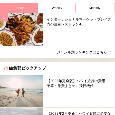
Today
Weekly
Monthly
インターナショナルマーケットプレイス
内の注目レストラン4...
ジャンル別ランキングはこちら
編集部ピックアップ
【2023年完全版】ハワイ旅行の費用・
予算・旅費まとめ。飛行機代...
【2023年2月更新】ハワイ渡航に必要な