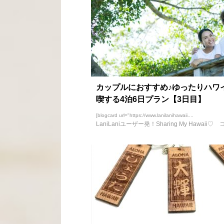
カップルにおすすめ♪ゆったりハワ
喫する4泊6日プラン【3日目】
[blogcard url="https://www.lanilanihawaii....
LaniLaniユーザー発！Sharing My Hawaii♡