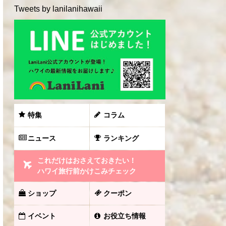
Tweets by lanilanihawaii
特集
コラム
ニュース
ランキング
これだけはおさえておきたい！
ハワイ旅行前かけこみチェック
ショップ
クーポン
イベント
お役立ち情報