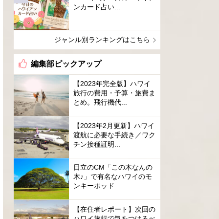
ンカード占い...
ジャンル別ランキングはこちら
編集部ピックアップ
【2023年完全版】ハワイ
旅行の費用・予算・旅費ま
とめ。飛行機代...
【2023年2月更新】ハワイ
渡航に必要な手続き／ワク
チン接種証明...
日立のCM「この木なんの
木♪」で有名なハワイのモ
ンキーポッド
【在住者レポート】次回の
ハワイ旅行で気をつけるべ