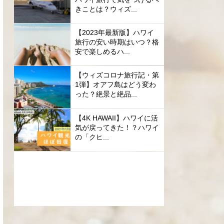
きことは？ウィズ...
【2023年最新版】ハワイ
旅行の安い時期はいつ？格
安で楽しめるハ...
【ウィズコロナ旅行記・第
1弾】オアフ島はどう変わ
った？絶景と絶品...
【4K HAWAII】ハワイに活
気が戻ってきた！？ハワイ
の「クヒ...