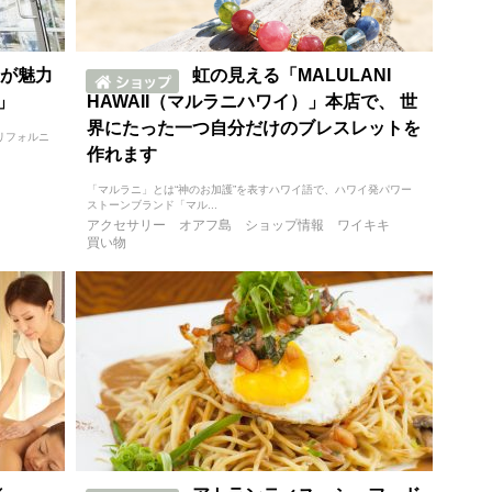
が魅力
虹の見える「MALULANI
）」
HAWAII（マルラニハワイ）」本店で、 世
界にたった一つ自分だけのブレスレットを
カリフォルニ
作れます
「マルラニ」とは“神のお加護”を表すハワイ語で、ハワイ発パワー
ストーンブランド「マル...
アクセサリー
オアフ島
ショップ情報
ワイキキ
買い物