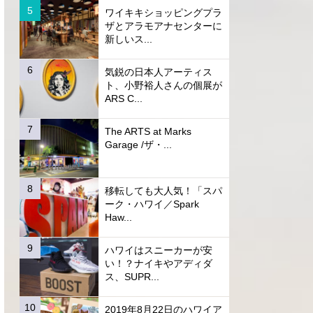
ワイキキショッピングプラ
ザとアラモアナセンターに
新しいス...
気鋭の日本人アーティス
ト、小野裕人さんの個展が
ARS C...
The ARTS at Marks
Garage /ザ・...
移転しても大人気！「スパ
ーク・ハワイ／Spark
Haw...
ハワイはスニーカーが安
い！？ナイキやアディダ
ス、SUPR...
2019年8月22日のハワイア