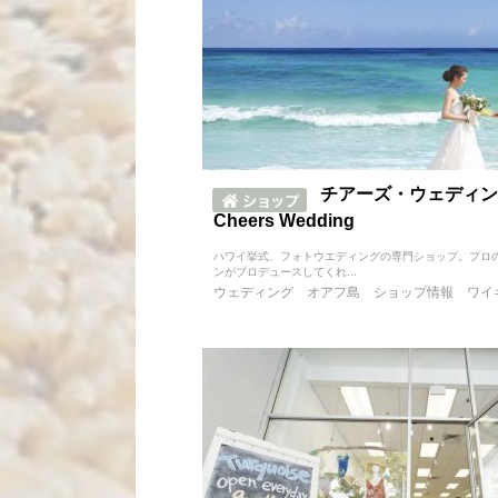
チアーズ・ウェディン
Cheers Wedding
ハワイ挙式、フォトウエディングの専門ショップ。プロ
ンがプロデュースしてくれ...
ウェディング
オアフ島
ショップ情報
ワイ