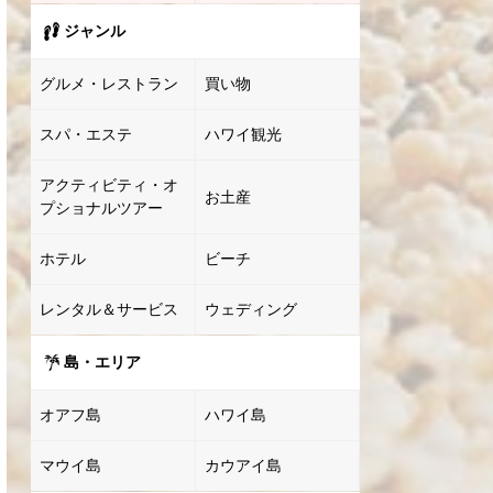
ジャンル
グルメ・レストラン
買い物
スパ・エステ
ハワイ観光
アクティビティ・オ
お土産
プショナルツアー
ホテル
ビーチ
レンタル＆サービス
ウェディング
島・エリア
オアフ島
ハワイ島
マウイ島
カウアイ島