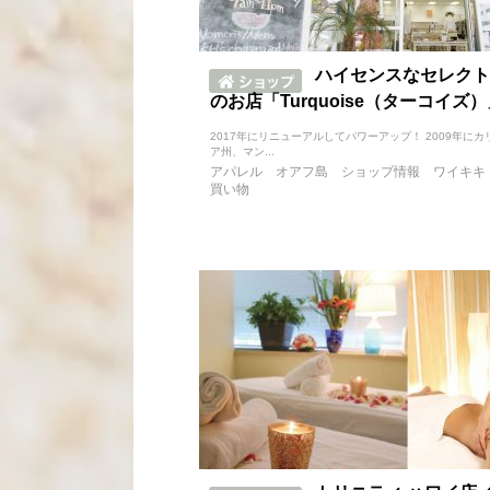
ハイセンスなセレクト
のお店「Turquoise（ターコイズ
2017年にリニューアルしてパワーアップ！ 2009年に
ア州、マン...
アパレル
オアフ島
ショップ情報
ワイキキ
買い物