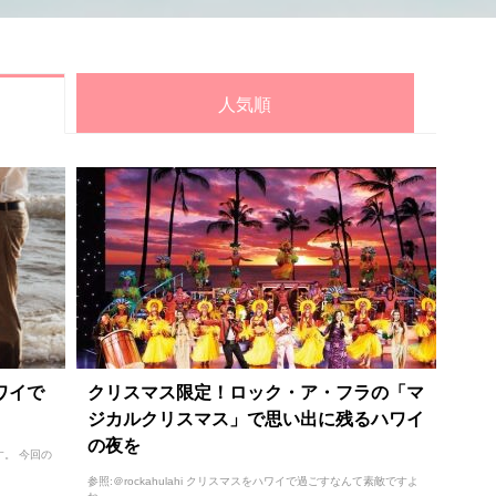
人気順
ワイで
クリスマス限定！ロック・ア・フラの「マ
ジカルクリスマス」で思い出に残るハワイ
の夜を
。 今回の
参照:＠rockahulahi クリスマスをハワイで過ごすなんて素敵ですよ