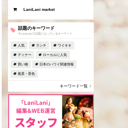
LaniLani market
話題のキーワード
今LaniLaniで話題になっているキーワード
人気
ランチ
ワイキキ
ディナー
ローカルに人気
買い物
日本のハワイ関連情報
風景・景色
キーワード一覧