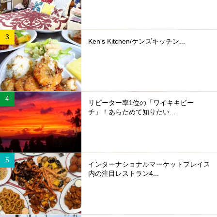
Ken's Kitchen/ケンズキッチン...
リピーター率1位の「ワイキキビー
チ」！あらためて知りたい...
インターナショナルマーケットプレイス
内の注目レストラン4...