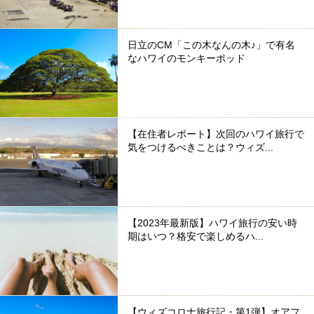
日立のCM「この木なんの木♪」で有名
なハワイのモンキーポッド
【在住者レポート】次回のハワイ旅行で
気をつけるべきことは？ウィズ...
【2023年最新版】ハワイ旅行の安い時
期はいつ？格安で楽しめるハ...
【ウィズコロナ旅行記・第1弾】オアフ