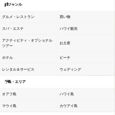
ジャンル
グルメ・レストラン
買い物
スパ・エステ
ハワイ観光
アクティビティ・オプショナル
お土産
ツアー
ホテル
ビーチ
レンタル＆サービス
ウェディング
島・エリア
オアフ島
ハワイ島
マウイ島
カウアイ島