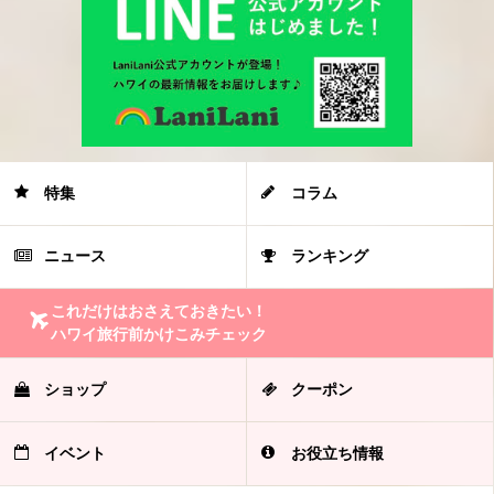
特集
コラム
ニュース
ランキング
これだけはおさえておきたい！
ハワイ旅行前かけこみチェック
ショップ
クーポン
イベント
お役立ち情報