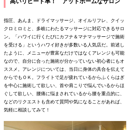
高いリピート率！ アットホームなサロン
指圧、あんま、ドライマッサージ、オイルリフレ、クイッ
クロミロミと、多岐にわたるマッサージに対応できるサロ
ン。「ハワイに行くたびにカフナ＆マナマッサージで施術
を受ける」というハワイ好きが多数いる人気店だ。前述し
たように、メニューが豊富なだけではなくアレンジも可能
なので、自分に合った施術が分かっていない初心者にもオ
ススメ。アレンジについては、当日に身体の具合を伝えて
からでもＯＫ。フライトで足が疲れているからふくらはぎ
を中心に施術して欲しい、首や肩こりで悩んでいるからほ
ぐして欲しい、腰痛に悩まされているから腰を重点的に、
などのリクエストも含めて質問や気になることがあれば、
気軽に相談してみて！