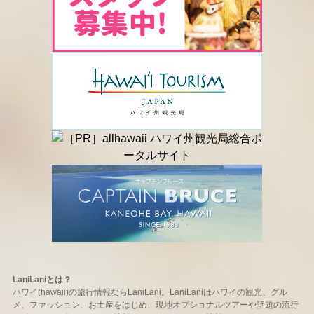
LaniLaniとは？
ハワイ(hawaii)の旅行情報ならLaniLani。LaniLaniはハワイの観光、グル
メ、ファッション、お土産をはじめ、現地オプショナルツアーや話題の流行