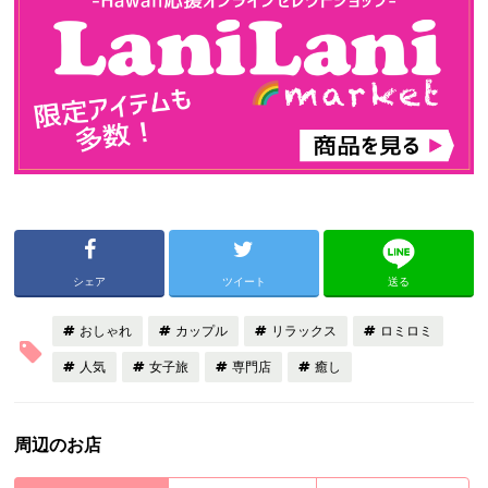
シェア
ツイート
送る
おしゃれ
カップル
リラックス
ロミロミ
人気
女子旅
専門店
癒し
周辺のお店