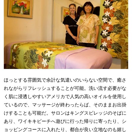
ほっとする雰囲気で余計な気遣いのいらない空間で、癒さ
れながらリフレッシュすることが可能。洗い流す必要がな
く肌に浸透しやすいアメリカで人気の高いオイルを使用し
ているので、マッサージが終わったらば、そのままお出掛
けすることも可能だ。サロンはキングスビレッジのそばに
あり、ワイキキビーチへ遊びに行った帰りに寄ったり、シ
ョッピングコースに入れたり、都合が良い立地なのも嬉し