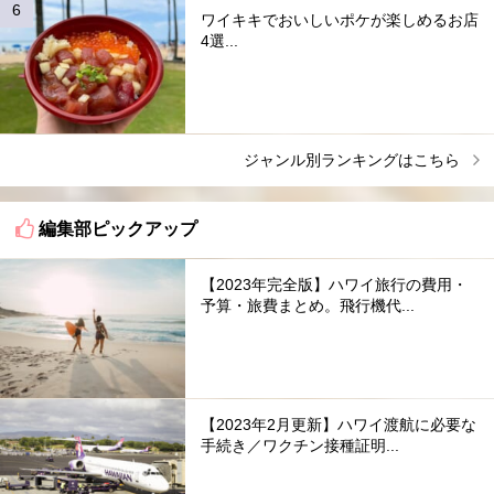
ワイキキでおいしいポケが楽しめるお店
4選...
ジャンル別ランキングはこちら
編集部ピックアップ
【2023年完全版】ハワイ旅行の費用・
予算・旅費まとめ。飛行機代...
【2023年2月更新】ハワイ渡航に必要な
手続き／ワクチン接種証明...