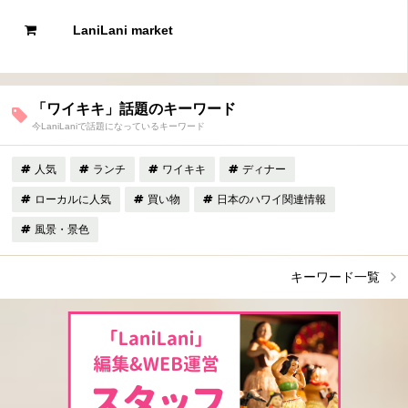
LaniLani market
「ワイキキ」話題のキーワード
今LaniLaniで話題になっているキーワード
人気
ランチ
ワイキキ
ディナー
ローカルに人気
買い物
日本のハワイ関連情報
風景・景色
キーワード一覧