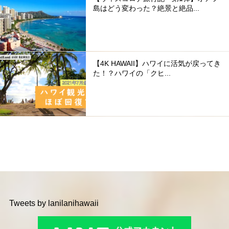
島はどう変わった？絶景と絶品...
【4K HAWAII】ハワイに活気が戻ってき
た！？ハワイの「クヒ...
Tweets by lanilanihawaii