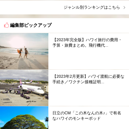
ジャンル別ランキングはこちら
編集部ピックアップ
【2023年完全版】ハワイ旅行の費用・
予算・旅費まとめ。飛行機代...
【2023年2月更新】ハワイ渡航に必要な
手続き／ワクチン接種証明...
日立のCM「この木なんの木♪」で有名
なハワイのモンキーポッド