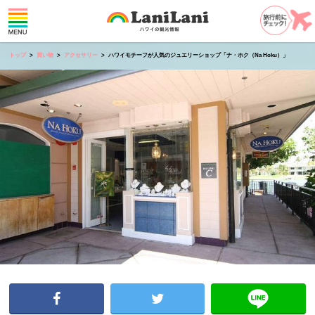
トップ
買い物
アクセサリー
ハワイモチーフが人気のジュエリーショップ「ナ・ホク（Na Hoku）」