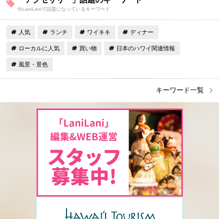
今LaniLaniで話題になっているキーワード
人気
ランチ
ワイキキ
ディナー
ローカルに人気
買い物
日本のハワイ関連情報
風景・景色
キーワード一覧