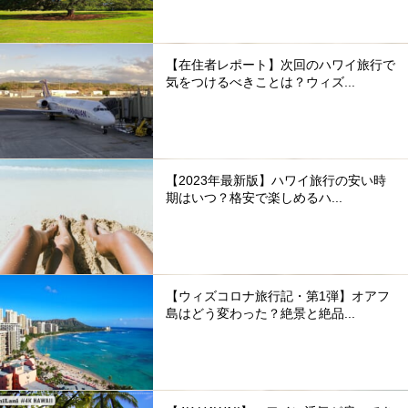
【在住者レポート】次回のハワイ旅行で
気をつけるべきことは？ウィズ...
【2023年最新版】ハワイ旅行の安い時
期はいつ？格安で楽しめるハ...
【ウィズコロナ旅行記・第1弾】オアフ
島はどう変わった？絶景と絶品...