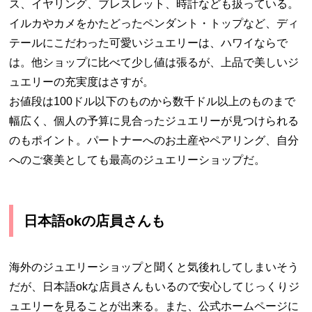
ス、イヤリング、ブレスレット、時計なども扱っている。
イルカやカメをかたどったペンダント・トップなど、ディ
テールにこだわった可愛いジュエリーは、ハワイならで
は。他ショップに比べて少し値は張るが、上品で美しいジ
ュエリーの充実度はさすが。
お値段は100ドル以下のものから数千ドル以上のものまで
幅広く、個人の予算に見合ったジュエリーが見つけられる
のもポイント。パートナーへのお土産やペアリング、自分
へのご褒美としても最高のジュエリーショップだ。
日本語okの店員さんも
海外のジュエリーショップと聞くと気後れしてしまいそう
だが、日本語okな店員さんもいるので安心してじっくりジ
ュエリーを見ることが出来る。また、公式ホームページに