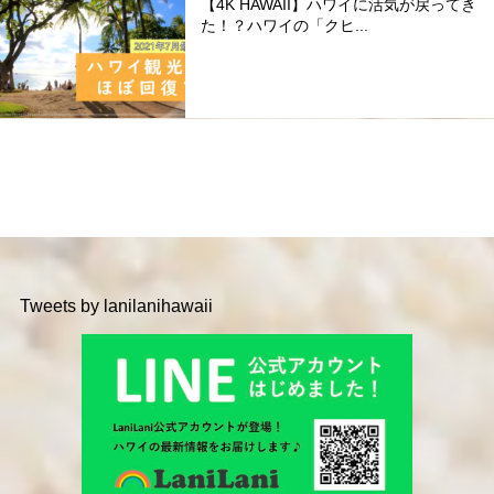
【4K HAWAII】ハワイに活気が戻ってき
た！？ハワイの「クヒ...
Tweets by lanilanihawaii