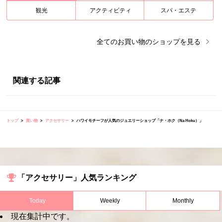
観光
アクティビティ
スパ・エステ
全ての
お買い物
のショップを見る
関連する記事
トップ
買い物
アクセサリー
ハワイモチーフが人気のジュエリーショップ「ナ・ホク（Na Hoku）」
「アクセサリー」人気ランキング
Today
Weekly
Monthly
現在集計中です。