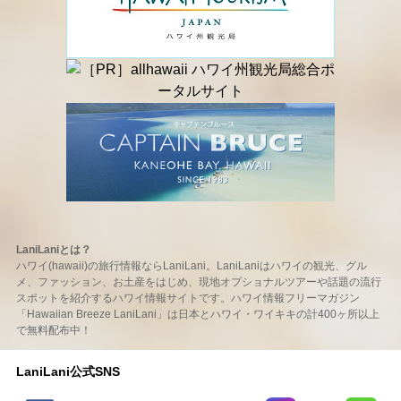
LaniLaniとは？
ハワイ(hawaii)の旅行情報ならLaniLani。LaniLaniはハワイの観光、グル
メ、ファッション、お土産をはじめ、現地オプショナルツアーや話題の流行
スポットを紹介するハワイ情報サイトです。ハワイ情報フリーマガジン
「Hawaiian Breeze LaniLani」は日本とハワイ・ワイキキの計400ヶ所以上
で無料配布中！
LaniLani公式SNS