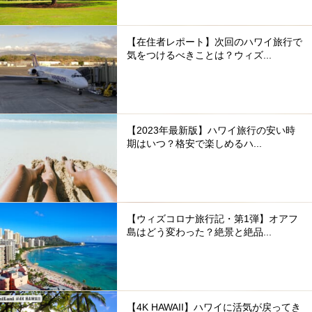
【在住者レポート】次回のハワイ旅行で
気をつけるべきことは？ウィズ...
【2023年最新版】ハワイ旅行の安い時
期はいつ？格安で楽しめるハ...
【ウィズコロナ旅行記・第1弾】オアフ
島はどう変わった？絶景と絶品...
【4K HAWAII】ハワイに活気が戻ってき