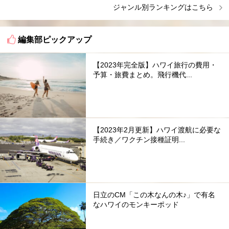
ジャンル別ランキングはこちら
編集部ピックアップ
【2023年完全版】ハワイ旅行の費用・
予算・旅費まとめ。飛行機代...
【2023年2月更新】ハワイ渡航に必要な
手続き／ワクチン接種証明...
日立のCM「この木なんの木♪」で有名
なハワイのモンキーポッド