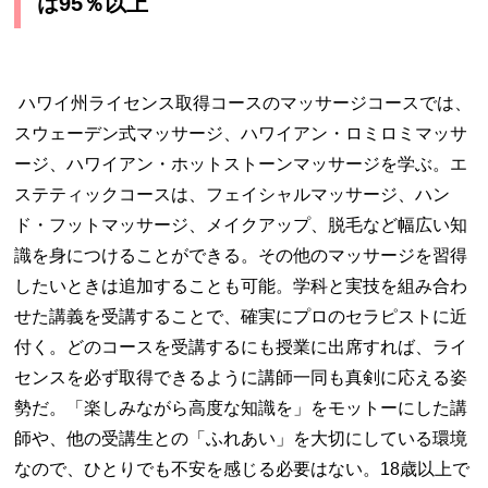
は
95
％以上
ハワイ州ライセンス取得コースのマッサージコースでは、
スウェーデン式マッサージ、ハワイアン・ロミロミマッサ
ージ、ハワイアン・ホットストーンマッサージを学ぶ。エ
ステティックコースは、フェイシャルマッサージ、ハン
ド・フットマッサージ、メイクアップ、脱毛など幅広い知
識を身につけることができる。その他のマッサージを習得
したいときは追加することも可能。学科と実技を組み合わ
せた講義を受講することで、確実にプロのセラピストに近
付く。どのコースを受講するにも授業に出席すれば、ライ
センスを必ず取得できるように講師一同も真剣に応える姿
勢だ。「楽しみながら高度な知識を」をモットーにした講
師や、他の受講生との「ふれあい」を大切にしている環境
なので、ひとりでも不安を感じる必要はない。
18
歳以上で