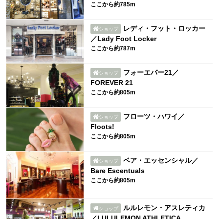
ここから約785m
レディ・フット・ロッカー
ショップ
／Lady Foot Locker
ここから約787m
フォーエバー21／
ショップ
FOREVER 21
ここから約805m
フローツ・ハワイ／
ショップ
Floots!
ここから約805m
ベア・エッセンシャル／
ショップ
Bare Escentuals
ここから約805m
ルルレモン・アスレティカ
ショップ
／LULULEMON ATHLETICA