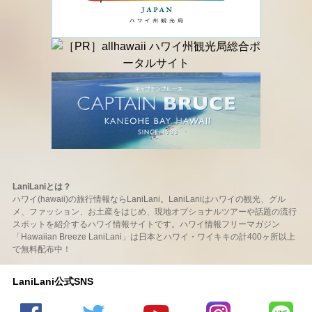
LaniLaniとは？
ハワイ(hawaii)の旅行情報ならLaniLani。LaniLaniはハワイの観光、グル
メ、ファッション、お土産をはじめ、現地オプショナルツアーや話題の流行
スポットを紹介するハワイ情報サイトです。ハワイ情報フリーマガジン
「Hawaiian Breeze LaniLani」は日本とハワイ・ワイキキの計400ヶ所以上
で無料配布中！
LaniLani公式SNS