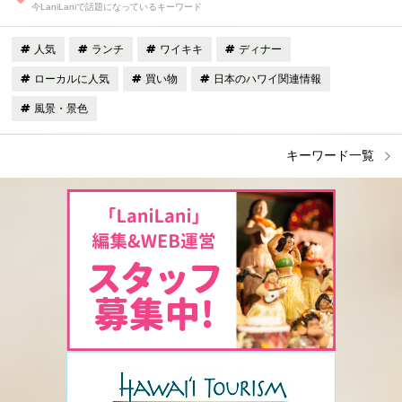
今LaniLaniで話題になっているキーワード
人気
ランチ
ワイキキ
ディナー
ローカルに人気
買い物
日本のハワイ関連情報
風景・景色
キーワード一覧