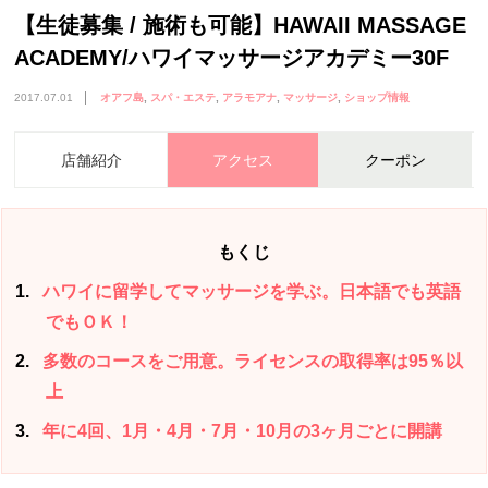
【生徒募集 / 施術も可能】HAWAII MASSAGE
ACADEMY/ハワイマッサージアカデミー30F
2017.07.01
オアフ島
スパ・エステ
アラモアナ
マッサージ
ショップ情報
店舗紹介
アクセス
クーポン
もくじ
1
ハワイに留学してマッサージを学ぶ。日本語でも英語
でもＯＫ！
2
多数のコースをご用意。ライセンスの取得率は95％以
上
3
年に4回、1月・4月・7月・10月の3ヶ月ごとに開講