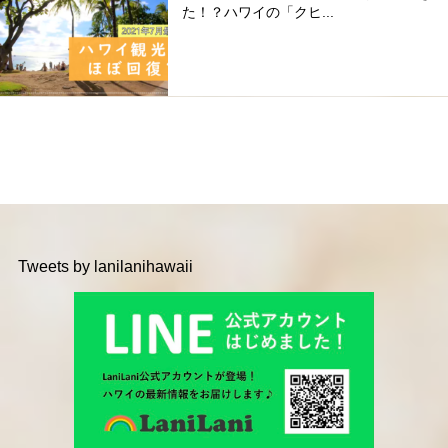
た！？ハワイの「クヒ...
Tweets by lanilanihawaii