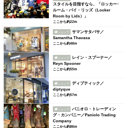
スタイルを目指すなら、「ロッカー･
ルーム・バイ・リッズ（Locker
Room by Lids）」
ここから約22m
サマンサタバサ／
ショップ
Samantha Thavasa
ここから約48m
レイン・スプーナー／
ショップ
Reyn Spooner
ここから約55m
ディプティック／
ショップ
diptyque
ここから約57m
パニオロ・トレーディン
ショップ
グ・カンパニー／Paniolo Trading
Company
ここから約86m