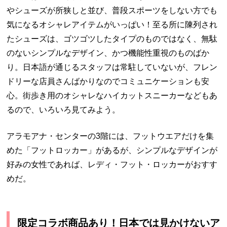
やシューズが所狭しと並び、普段スポーツをしない方でも
気になるオシャレアイテムがいっぱい！至る所に陳列され
たシューズは、ゴツゴツしたタイプのものではなく、無駄
のないシンプルなデザイン、かつ機能性重視のものばか
り。日本語が通じるスタッフは常駐していないが、フレン
ドリーな店員さんばかりなのでコミュニケーションも安
心。街歩き用のオシャレなハイカットスニーカーなどもあ
るので、いろいろ見てみよう。
アラモアナ・センターの
3
階には、フットウエアだけを集
めた「フットロッカー」があるが、シンプルなデザインが
好みの女性であれば、レディ・フット・ロッカーがおすす
めだ。
限定コラボ商品あり！日本では見かけないア