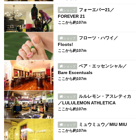
フォーエバー21／
ショップ
FOREVER 21
ここから約107m
フローツ・ハワイ／
ショップ
Floots!
ここから約107m
ベア・エッセンシャル／
ショップ
Bare Escentuals
ここから約107m
ルルレモン・アスレティカ
ショップ
／LULULEMON ATHLETICA
ここから約107m
ミュウミュウ／MIU MIU
ショップ
ここから約107m