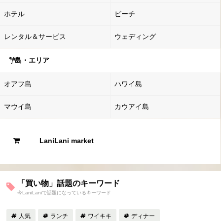
ホテル
ビーチ
レンタル＆サービス
ウェディング
島・エリア
オアフ島
ハワイ島
マウイ島
カウアイ島
LaniLani market
「買い物」話題のキーワード
今LaniLaniで話題になっているキーワード
人気
ランチ
ワイキキ
ディナー