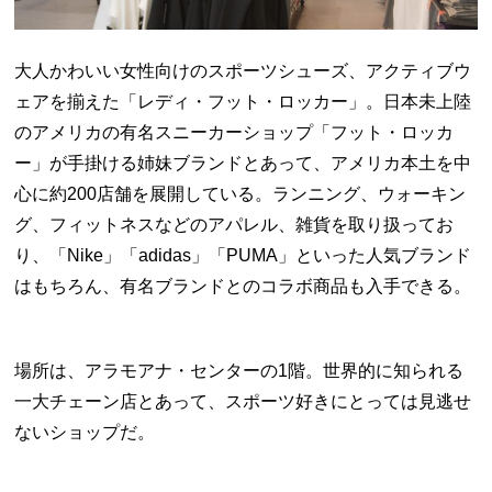
大人かわいい女性向けのスポーツシューズ、アクティブウ
ェアを揃えた「レディ・フット・ロッカー」。日本未上陸
のアメリカの有名スニーカーショップ「フット・ロッカ
ー」が手掛ける姉妹ブランドとあって、アメリカ本土を中
心に約
200
店舗を展開している。ランニング、ウォーキン
グ、フィットネスなどのアパレル、雑貨を取り扱ってお
り、「
Nike
」「
adidas
」「
PUMA
」といった人気ブランド
はもちろん、有名ブランドとのコラボ商品も入手できる。
場所は、アラモアナ・センターの
1
階。世界的に知られる
一大チェーン店とあって、スポーツ好きにとっては見逃せ
ないショップだ。