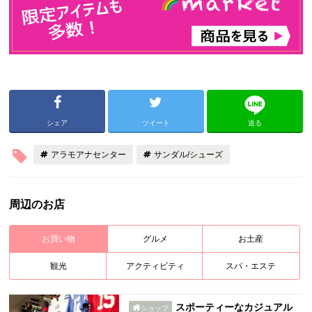
シェア
ツイート
送る
アラモアナセンター
サンダル/シューズ
周辺のお店
お買い物
グルメ
お土産
観光
アクティビティ
スパ・エステ
スポーティーなカジュアル
ショップ