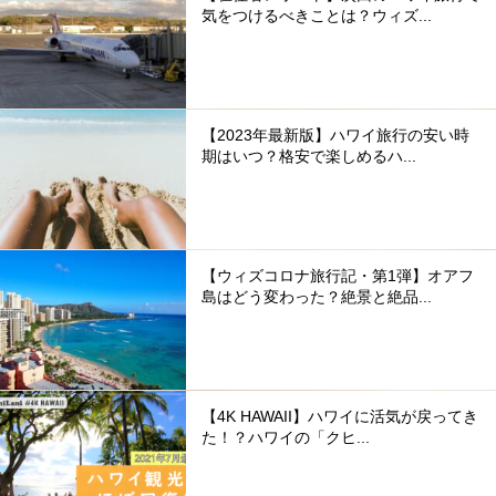
気をつけるべきことは？ウィズ...
【2023年最新版】ハワイ旅行の安い時
期はいつ？格安で楽しめるハ...
【ウィズコロナ旅行記・第1弾】オアフ
島はどう変わった？絶景と絶品...
【4K HAWAII】ハワイに活気が戻ってき
た！？ハワイの「クヒ...