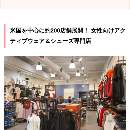
米国を中心に約
200
店舗展開！ 女性向けアク
ティブウェア＆シューズ専門店