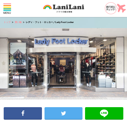
トップ
買い物
レディ・フット・ロッカー／Lady Foot Locker