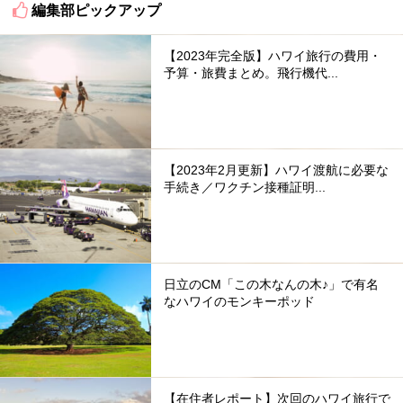
編集部ピックアップ
【2023年完全版】ハワイ旅行の費用・
予算・旅費まとめ。飛行機代...
【2023年2月更新】ハワイ渡航に必要な
手続き／ワクチン接種証明...
日立のCM「この木なんの木♪」で有名
なハワイのモンキーポッド
【在住者レポート】次回のハワイ旅行で