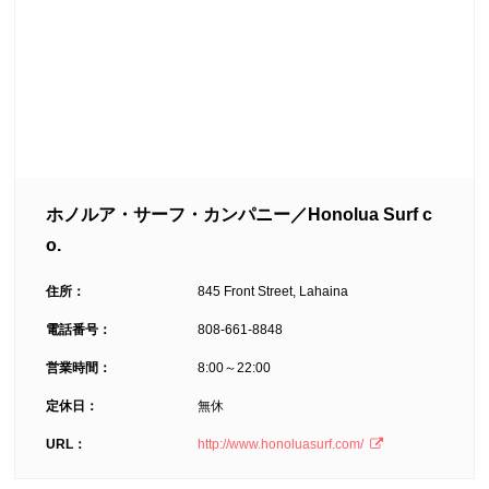
ホノルア・サーフ・カンパニー／Honolua Surf c
o.
住所：
845 Front Street, Lahaina
電話番号：
808-661-8848
営業時間：
8:00～22:00
定休日：
無休
URL：
http://www.honoluasurf.com/