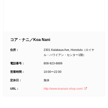
コア・ナニ／Koa Nani
住所：
2301 Kalakaua Ave, Honolulu（ロイヤ
ル・ハワイアン・センター1階）
電話番号：
808-923-8889
営業時間：
10:00〜22:00
定休日：
無休
URL：
http://www.koanani-shop.com/