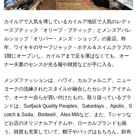
カイルアで人気を博しているカイルア地区で人気のレディ
ースブティック「オリーブ・ブティック」とメンズアパレ
ルショップ「オリバー・メンズ・ショップ」の新店。昨
年、ワイキキのサーフジャック・ホテル＆スイムクラブの
1階にオープンし、カイルアまで足を運ばなくても、オー
ナー夫妻のセンスが光る服や雑貨などが手に入る。
メンズファッションは、ハワイ、カルフォルニア、ニュー
ヨークの洗練されたスタイルが融合したセレクトアイテム
で、オーナー自らが買い付けたもの。取り扱っているブラ
ンドは、Surfjack Quality Peoples、Saturdays 、Apolis、S
cotch & Soda、Birdwell、Alex Millなど。また、Tシャツな
どお店のオリジナルアイテムや、ローカルブランドも揃
う。雑貨も充実していて、帽子やバッグはもちろん、財布