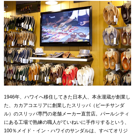
1946年、ハワイへ移住してきた日本人、本永瀧蔵が創業し
た、カカアコエリアに創業したスリッパ（ビーチサンダ
ル）のスリッパ専門の老舗メーカー直営店。パールシティ
にある工場で熟練の職人がていねいに手作りするという、
100％メイド・イン・ハワイのサンダルは、すべてオリジ