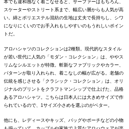
本でも違和感なく着こなせると、サーファーはもちろん、
スケーターやストリート系まで、幅広い層からも人気が高
い。綿とポリエステル混紡の生地は丈夫で長持ちし、シワ
になりにくいのでお手入れもしやすいのもうれしいポイン
トだ。
アロハシャツのコレクションは2種類。現代的なスタイル
が若い世代に人気の「モダン・コレクション」は、ややス
リムなシルエットが特徴。斬新なファブリックやカラー、
パターンが取り入れられ、着こなしの幅が広がる。老舗の
伝統を感じさせる「クラシック・コレクション」は、オリ
ジナルのプリントをクラフトマンシップで仕上げた、品格
あるアロハシャツ。こちらは日本人には大きめサイズで作
られているので、1サイズ小さめを選ぶのがベター。
他にも、レディースやキッズ、バッグやポーチなどの小物
も揃っていて、カップルや家族で上質なアロハウェアが楽