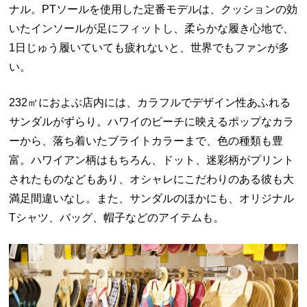
ナル。PTソールを使用した定番モデルは、クッションの効
いたインソールが足にフィットし、柔らかな履き心地で、
1日じゅう履いていても疲れないと、世界でもファンが多
い。
232㎡におよぶ店内には、カラフルでデザイン性あふれる
サンダルがずらり。ハワイのビーチに映えるポップなカラ
ーから、落ち着いたブライトカラーまで、色の種類も豊
富。ハワイアン柄はもちろん、ドット、迷彩柄がプリント
されたものなどもあり、オシャレにこだわりのある彼も大
満足間違いなし。また、サンダルのほかにも、オリジナル
Tシャツ、バッグ、帽子などのアイテムも。