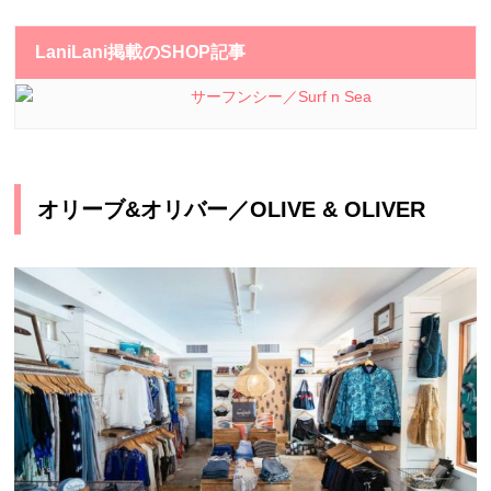
LaniLani掲載のSHOP記事
サーフンシー／Surf n Sea
オリーブ&オリバー／OLIVE & OLIVER