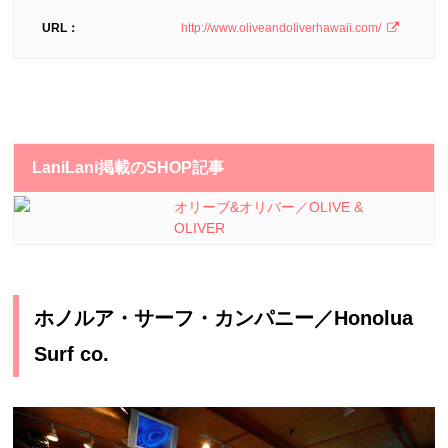
URL：
http://www.oliveandoliverhawaii.com/
LaniLani掲載のSHOP記事
オリーブ&オリバー／OLIVE &
OLIVER
ホノルア・サーフ・カンパニー／Honolua
Surf co.