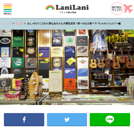
トップ
お土産
おしゃれでこだわり派なあの人も大満足必至！彼へのお土産〜アパレル＆ジュエリー編