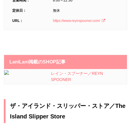
営業時間：
8:00～22:30
定休日：
無休
URL：
https://www.reynspooner.com/
LaniLani掲載のSHOP記事
レイン・スプーナー／REYN
SPOONER
ザ・アイランド・スリッパー・ストア／The
Island Slipper Store