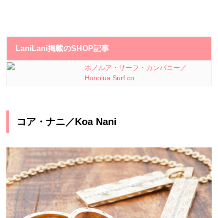
LaniLani掲載のSHOP記事
ホノルア・サーフ・カンパニー／
Honolua Surf co.
コア・ナニ／Koa Nani