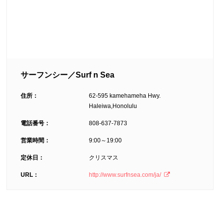
サーフンシー／Surf n Sea
住所：
62-595 kamehameha Hwy.
Haleiwa,Honolulu
電話番号：
808-637-7873
営業時間：
9:00～19:00
定休日：
クリスマス
URL：
http://www.surfnsea.com/ja/