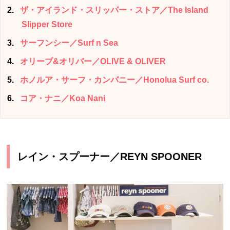
2
ザ・アイランド・スリッパー・ストア／The Island
Slipper Store
3
サーフンシー／Surf n Sea
4
オリーブ&オリバー／OLIVE & OLIVER
5
ホノルア・サーフ・カンパニー／Honolua Surf co.
6
コア・ナニ／Koa Nani
レイン・スプーナー／REYN SPOONER