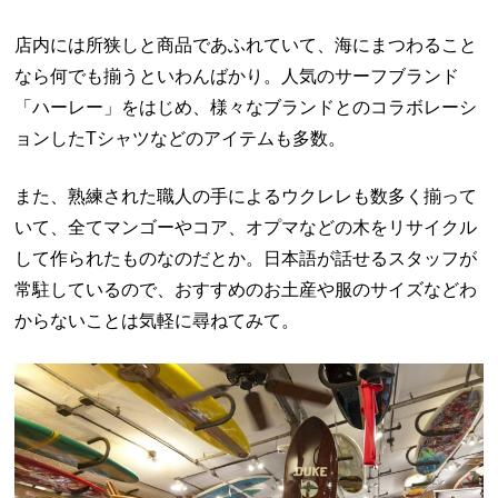
店内には所狭しと商品であふれていて、海にまつわること
なら何でも揃うといわんばかり。人気のサーフブランド
「ハーレー」をはじめ、様々なブランドとのコラボレーシ
ョンしたTシャツなどのアイテムも多数。
また、熟練された職人の手によるウクレレも数多く揃って
いて、全てマンゴーやコア、オプマなどの木をリサイクル
して作られたものなのだとか。日本語が話せるスタッフが
常駐しているので、おすすめのお土産や服のサイズなどわ
からないことは気軽に尋ねてみて。