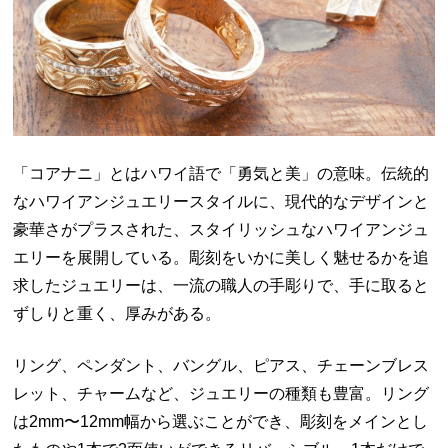
「コアナニ」とはハワイ語で「勇気と美」の意味。伝統的
なハワイアンジュエリースタイルに、現代的なデザインと
豪華さがプラスされた、スタイリッシュなハワイアンジュ
エリーを展開している。彫刻をいかに美しく魅せるかを追
求したジュエリーは、一流の職人の手彫りで、手に取ると
ずしりと重く、厚みがある。
リング、ペンダント、バングル、ピアス、チェーンブレス
レット、チャームなど、ジュエリーの種類も豊富。リング
は2mm〜12mm幅から選ぶことができ、彫刻をメインとし