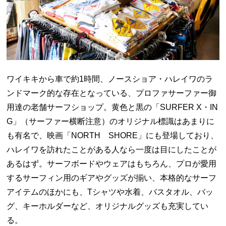
ワイキキから車で約1時間、ノースショア・ハレイワのラ
ンドマーク的な存在となっている、プロファサーファー御
用達の老舗サーフショップ。黄色と黒の「SURFER X・IN
G」（サーファー横断注意）のオリジナル標識はあまりに
も有名で、映画「NORTH SHORE」にも登場しており、
ハレイワを訪れたことがある人なら一度は目にしたことが
あるはず。サーフボードやウェアはもちろん、プロが愛用
するサーフィン用のギアやグッズが揃い、本格的なサーフ
アイテムのほかにも、Tシャツや水着、バスタオル、バッ
グ、キーホルダーなど、オリジナルグッズも充実してい
る。