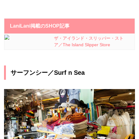
LaniLani掲載のSHOP記事
ザ・アイランド・スリッパー・スト
ア／The Island Slipper Store
サーフンシー／Surf n Sea