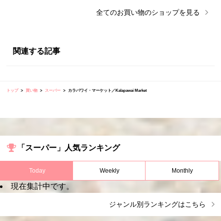
全ての
お買い物
のショップを見る
関連する記事
トップ
買い物
スーパー
カラパワイ・マーケット／Kalapawai Market
「スーパー」人気ランキング
Today
Weekly
Monthly
現在集計中です。
ジャンル別ランキングはこちら