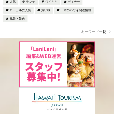
人気
ランチ
ワイキキ
ディナー
ローカルに人気
買い物
日本のハワイ関連情報
風景・景色
キーワード一覧