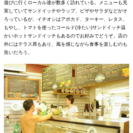
遊びに行くローカル達が数多く訪れている。メニューも充
実していてサンドイッチやラップ、ピザやサラダなどがそ
ろっているが、イチオシはアボカド、ターキー、レタス、
もやし、トマトを使ったコールド(冷たい)サンドイッチ温
かいホットサンドイッチもあるのでお好みでどうぞ。店の
外にはテラス席もあり、風を感じながら食事を楽しむのも
良いだろう。