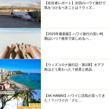
【在住者レポート】次回のハワイ旅行で
気をつけるべきことは？ウィズ...
【2023年最新版】ハワイ旅行の安い時
期はいつ？格安で楽しめるハ...
【ウィズコロナ旅行記・第1弾】オアフ
島はどう変わった？絶景と絶品...
【4K HAWAII】ハワイに活気が戻ってき
た！？ハワイの「クヒ...