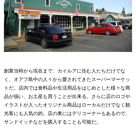
創業当時から現在まで、カイルアに住む人たちだけでな
く、オアフ島中の人々から愛されてきたスーパーマーケッ
トだ。店内では食料品や生活用品をはじめとした様々な商
品が揃い、お土産も買うことが出来る。さらに店のロゴや
イラストが入ったオリジナル商品はローカルだけでなく観
光客にも人気の的。店の奥にはデリコーナーもあるので、
サンドイッチなどを購入することも可能だ。