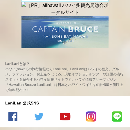
LaniLaniとは？
ハワイ(hawaii)の旅行情報ならLaniLani。LaniLaniはハワイの観光、グル
メ、ファッション、お土産をはじめ、現地オプショナルツアーや話題の流行
スポットを紹介するハワイ情報サイトです。ハワイ情報フリーマガジン
「Hawaiian Breeze LaniLani」は日本とハワイ・ワイキキの計400ヶ所以上
で無料配布中！
LaniLani公式SNS
LaniLani
LaniLani
LaniLani
LaniLani
LaniLani