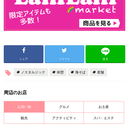
シェア
ツイート
送る
ノスタルジック
休憩
海そば
老舗
周辺のお店
お買い物
グルメ
お土産
観光
アクティビティ
スパ・エステ