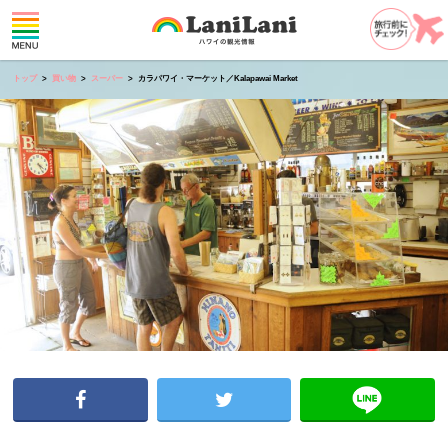
トップ
買い物
スーパー
カラパワイ・マーケット／Kalapawai Market