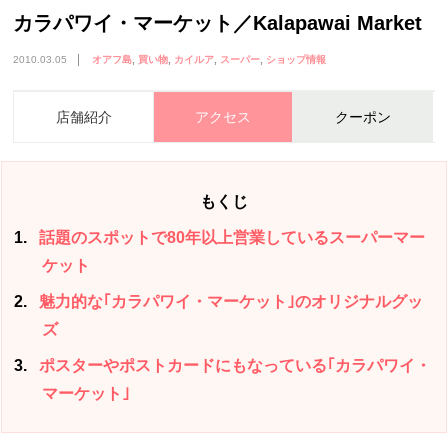
カラパワイ・マーケット／Kalapawai Market
2010.03.05
オアフ島
買い物
カイルア
スーパー
ショップ情報
店舗紹介
アクセス
クーポン
もくじ
1
話題のスポットで80年以上営業しているスーパーマー
ケット
2
魅力的な｢カラパワイ・マーケット｣のオリジナルグッ
ズ
3
ポスターやポストカードにもなっている｢カラパワイ・
マーケット｣