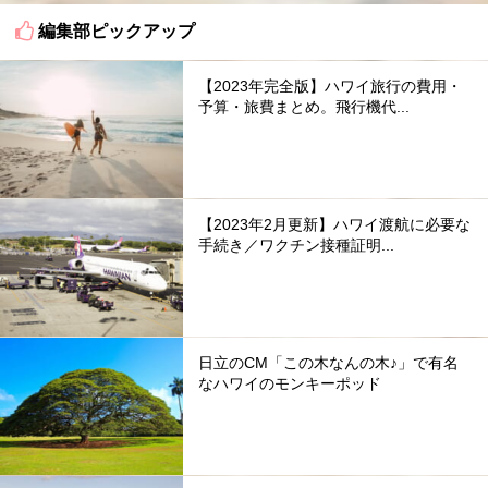
編集部ピックアップ
【2023年完全版】ハワイ旅行の費用・
予算・旅費まとめ。飛行機代...
【2023年2月更新】ハワイ渡航に必要な
手続き／ワクチン接種証明...
日立のCM「この木なんの木♪」で有名
なハワイのモンキーポッド