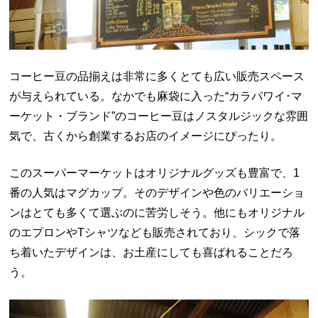
コーヒー豆の品揃えは非常に多くとても広い販売スペース
が与えられている。なかでも麻袋に入った“カラパワイ･マ
ーケット・ブランド”のコーヒー豆はノスタルジックな雰囲
気で、古くから創業するお店のイメージにぴったり。
このスーパーマーケットはオリジナルグッズも豊富で、1
番の人気はマグカップ。そのデザインや色のバリエーショ
ンはとても多くて選ぶのに苦労しそう。他にもオリジナル
のエプロンやTシャツなども販売されており、シックで落
ち着いたデザインは、お土産にしても喜ばれることだろ
う。