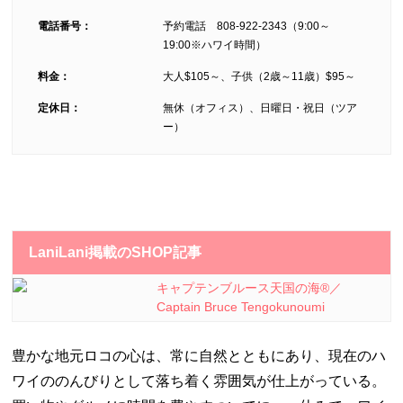
電話番号：
予約電話 808-922-2343（9:00～
19:00※ハワイ時間）
料金：
大人$105～、子供（2歳～11歳）$95～
定休日：
無休（オフィス）、日曜日・祝日（ツア
ー）
LaniLani掲載のSHOP記事
キャプテンブルース天国の海®／
Captain Bruce Tengokunoumi
豊かな地元ロコの心は、常に自然とともにあり、現在のハ
ワイののんびりとして落ち着く雰囲気が仕上がっている。