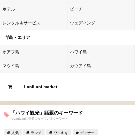
ホテル
ビーチ
レンタル＆サービス
ウェディング
島・エリア
オアフ島
ハワイ島
マウイ島
カウアイ島
LaniLani market
「ハワイ観光」話題のキーワード
今LaniLaniで話題になっているキーワード
人気
ランチ
ワイキキ
ディナー