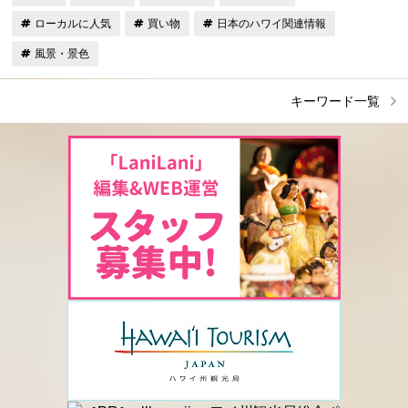
ローカルに人気
買い物
日本のハワイ関連情報
風景・景色
キーワード一覧