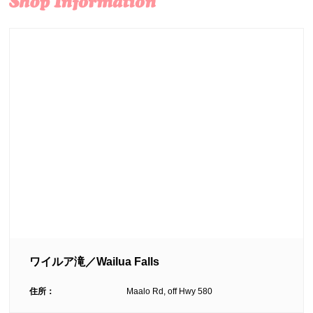
ワイルア滝／Wailua Falls
住所：
Maalo Rd, off Hwy 580