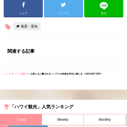
シェア
ツイート
送る
風景・景色
関連する記事
トップ
ハワイ観光
心身ともに癒される！ハワイの自然を存分に感じる ～NATURE TRIP～
「ハワイ観光」人気ランキング
Today
Weekly
Monthly