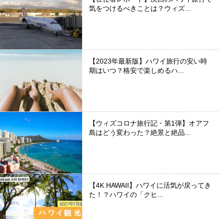
気をつけるべきことは？ウィズ...
【2023年最新版】ハワイ旅行の安い時
期はいつ？格安で楽しめるハ...
【ウィズコロナ旅行記・第1弾】オアフ
島はどう変わった？絶景と絶品...
【4K HAWAII】ハワイに活気が戻ってき
た！？ハワイの「クヒ...