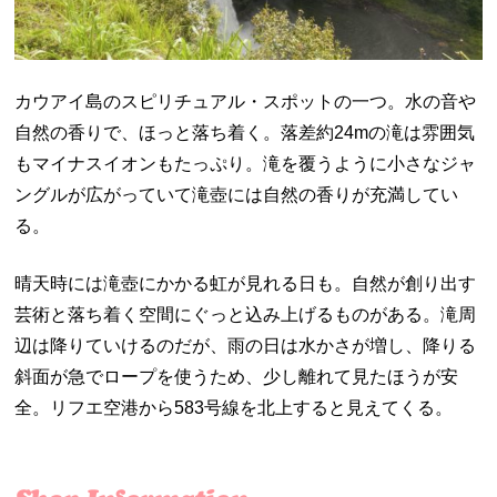
カウアイ島のスピリチュアル・スポットの一つ。水の音や
自然の香りで、ほっと落ち着く。落差約24mの滝は雰囲気
もマイナスイオンもたっぷり。滝を覆うように小さなジャ
ングルが広がっていて滝壺には自然の香りが充満してい
る。
晴天時には滝壺にかかる虹が見れる日も。自然が創り出す
芸術と落ち着く空間にぐっと込み上げるものがある。滝周
辺は降りていけるのだが、雨の日は水かさが増し、降りる
斜面が急でロープを使うため、少し離れて見たほうが安
全。リフエ空港から583号線を北上すると見えてくる。