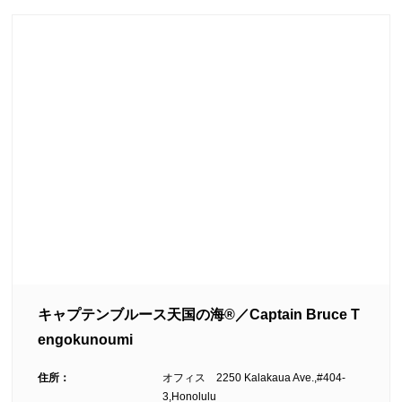
キャプテンブルース天国の海®／Captain Bruce T
engokunoumi
住所：
オフィス 2250 Kalakaua Ave.,#404-
3,Honolulu