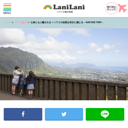
トップ
ハワイ観光
心身ともに癒される！ハワイの自然を存分に感じる ～NATURE TRIP～