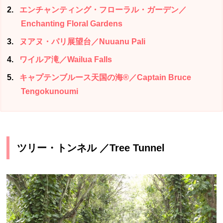
2
エンチャンティング・フローラル・ガーデン／
Enchanting Floral Gardens
3
ヌアヌ・パリ展望台／Nuuanu Pali
4
ワイルア滝／Wailua Falls
5
キャプテンブルース天国の海®／Captain Bruce
Tengokunoumi
ツリー・トンネル ／Tree Tunnel