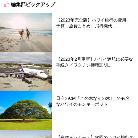
編集部ピックアップ
【2023年完全版】ハワイ旅行の費用・
予算・旅費まとめ。飛行機代...
【2023年2月更新】ハワイ渡航に必要な
手続き／ワクチン接種証明...
日立のCM「この木なんの木♪」で有名
なハワイのモンキーポッド
【在住者レポート】次回のハワイ旅行で