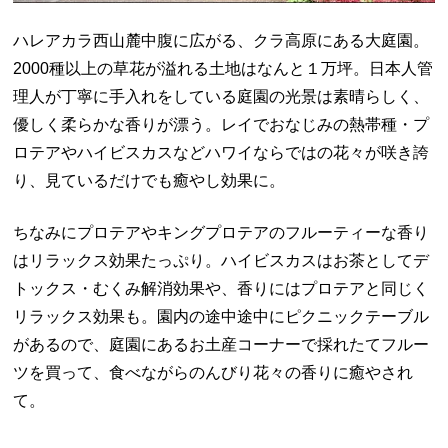
ハレアカラ西山麓中腹に広がる、クラ高原にある大庭園。
2000種以上の草花が溢れる土地はなんと１万坪。日本人管
理人が丁寧に手入れをしている庭園の光景は素晴らしく、
優しく柔らかな香りが漂う。レイでおなじみの熱帯種・プ
ロテアやハイビスカスなどハワイならではの花々が咲き誇
り、見ているだけでも癒やし効果に。
ちなみにプロテアやキングプロテアのフルーティーな香り
はリラックス効果たっぷり。ハイビスカスはお茶としてデ
トックス・むくみ解消効果や、香りにはプロテアと同じく
リラックス効果も。園内の途中途中にピクニックテーブル
があるので、庭園にあるお土産コーナーで採れたてフルー
ツを買って、食べながらのんびり花々の香りに癒やされ
て。