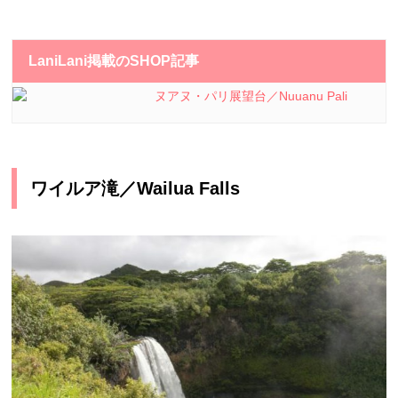
LaniLani掲載のSHOP記事
ヌアヌ・パリ展望台／Nuuanu Pali
ワイルア滝／Wailua Falls