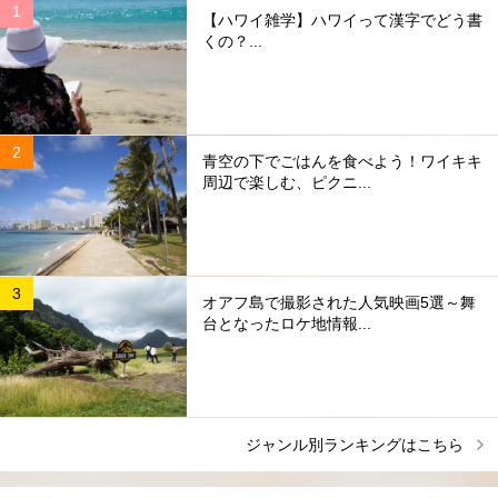
【ハワイ雑学】ハワイって漢字でどう書
くの？...
青空の下でごはんを食べよう！ワイキキ
周辺で楽しむ、ピクニ...
オアフ島で撮影された人気映画5選～舞
台となったロケ地情報...
ジャンル別ランキングはこちら