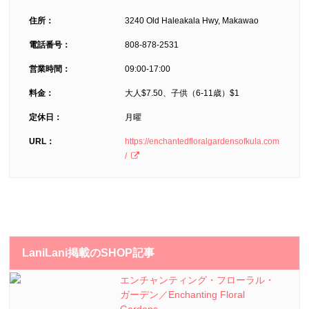
住所：
3240 Old Haleakala Hwy, Makawao
電話番号：
808-878-2531
営業時間：
09:00-17:00
料金：
大人$7.50、子供（6-11歳）$1
定休日：
月曜
URL：
https://enchantedfloralgardensofkula.com
/
LaniLani掲載のSHOP記事
エンチャンティング・フローラル・
ガーデン／Enchanting Floral
Gardens