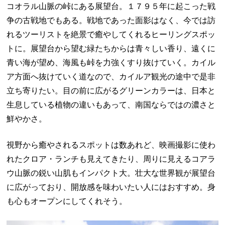
コオラル山脈の峠にある展望台。１７９５年に起こった戦
争の古戦地でもある。戦地であった面影はなく、今では訪
れるツーリストを絶景で癒やしてくれるヒーリングスポッ
トに。展望台から望む緑たちからは青々しい香り、遠くに
青い海が望め、海風も峠を力強くすり抜けていく。カイル
ア方面へ抜けていく道なので、カイルア観光の途中で是非
立ち寄りたい。目の前に広がるグリーンカラーは、日本と
生息している植物の違いもあって、南国ならではの濃さと
鮮やかさ。
視野から癒やされるスポットは数あれど、映画撮影に使わ
れたクロア・ランチも見えてきたり、周りに見えるコアラ
ウ山脈の鋭い山肌もインパクト大。壮大な世界観が展望台
に広がっており、開放感を味わいたい人にはおすすめ。身
も心もオープンにしてくれそう。