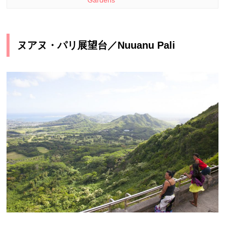
ヌアヌ・パリ展望台／Nuuanu Pali