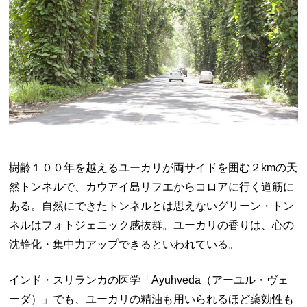
樹齢１００年を越えるユーカリが両サイドを囲む２kmの天
然トンネルで、カウアイ島リフエからコロアに行く道筋に
ある。自然にできたトンネルとは思えないグリーン・トン
ネルはフォトジェニック感抜群。ユーカリの香りは、心の
沈静化・集中力アップできるといわれている。
インド・スリランカの医学「Ayuhveda（アーユル・ヴェ
ーダ）」でも、ユーカリの精油も用いられるほど薬効性も