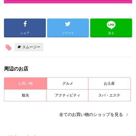
シェア
ツイート
送る
スムージー
周辺のお店
お買い物
グルメ
お土産
観光
アクティビティ
スパ・エステ
全ての
お買い物
のショップを見る