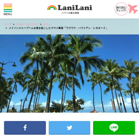
トップ
グルメ・レストラン
カフェ
メイソンジャーブームを巻き起こしたマウイ島発「ワウワウ・ハワイアン・レモネード」