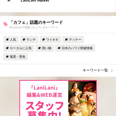
LaniLani market
「カフェ」話題のキーワード
今LaniLaniで話題になっているキーワード
人気
ランチ
ワイキキ
ディナー
ローカルに人気
買い物
日本のハワイ関連情報
風景・景色
キーワード一覧