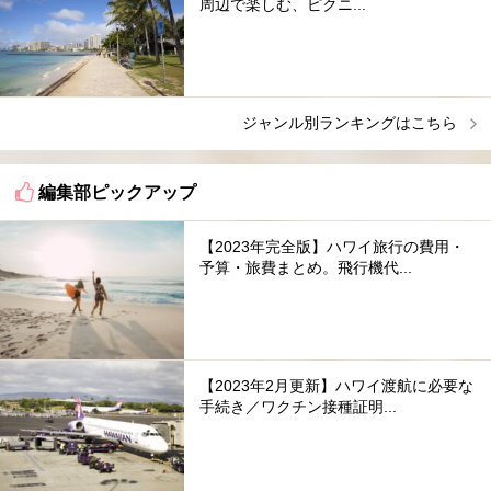
周辺で楽しむ、ピクニ...
ジャンル別ランキングはこちら
編集部ピックアップ
【2023年完全版】ハワイ旅行の費用・
予算・旅費まとめ。飛行機代...
【2023年2月更新】ハワイ渡航に必要な
手続き／ワクチン接種証明...