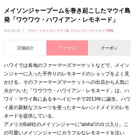
メイソンジャーブームを巻き起こしたマウイ島
発「ワウワウ・ハワイアン・レモネード」
2017.02.10
グルメ・レストラン
マウイ島
カフェ
スイーツ
ショップ情報
店舗紹介
アクセス
クーポン
ハワイでは各地のファーマーズマーケットなどで、メイソ
ンジャーに入った手作りのレモネードのショップをよく見
かける。そのファーマーズマーケットへの出店から人気に
火がついた「ワウワウ・ハワイアン・レモネード」は、ハ
ワイ・マウイ島にあるキヘイビーチで2013年に誕生。ハワ
イ産の新鮮なフルーツを使ったオールハンドメイドのレモ
ネードを提供している。
アメリカBall社のメイソンジャーに“aloha”のロゴ入り。こ
の可愛いメイソンジャーにカラフルなレモネードを注い