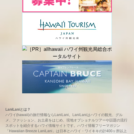
LaniLaniとは？
ハワイ(hawaii)の旅行情報ならLaniLani。LaniLaniはハワイの観光、グル
メ、ファッション、お土産をはじめ、現地オプショナルツアーや話題の流行
スポットを紹介するハワイ情報サイトです。ハワイ情報フリーマガジン
「Hawaiian Breeze LaniLani」は日本とハワイ・ワイキキの計400ヶ所以上