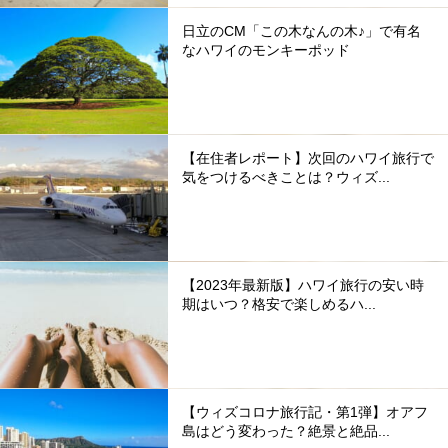
日立のCM「この木なんの木♪」で有名
なハワイのモンキーポッド
【在住者レポート】次回のハワイ旅行で
気をつけるべきことは？ウィズ...
【2023年最新版】ハワイ旅行の安い時
期はいつ？格安で楽しめるハ...
【ウィズコロナ旅行記・第1弾】オアフ
島はどう変わった？絶景と絶品...