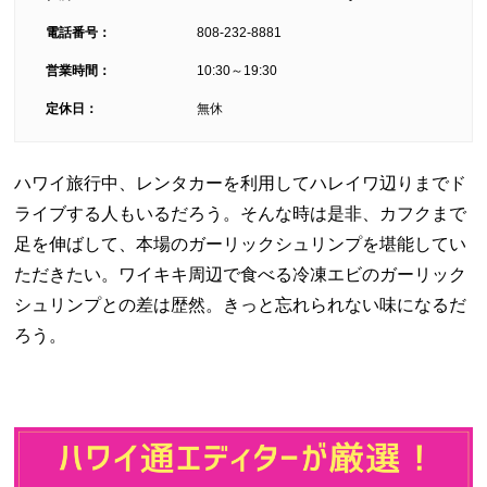
電話番号：
808-232-8881
営業時間：
10:30～19:30
定休日：
無休
ハワイ旅行中、レンタカーを利用してハレイワ辺りまでド
ライブする人もいるだろう。そんな時は是非、カフクまで
足を伸ばして、本場のガーリックシュリンプを堪能してい
ただきたい。ワイキキ周辺で食べる冷凍エビのガーリック
シュリンプとの差は歴然。きっと忘れられない味になるだ
ろう。