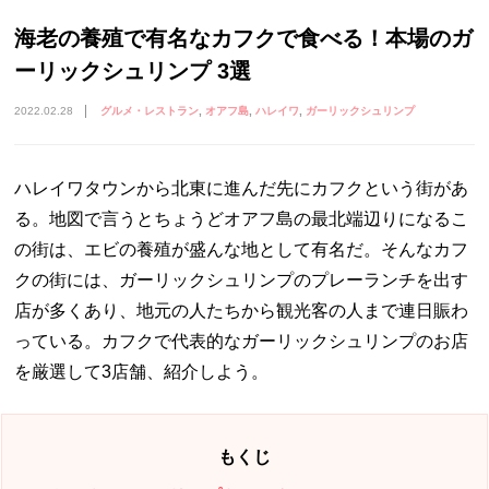
海老の養殖で有名なカフクで食べる！本場のガ
ーリックシュリンプ 3選
2022.02.28
グルメ・レストラン
オアフ島
ハレイワ
ガーリックシュリンプ
ハレイワタウンから北東に進んだ先にカフクという街があ
る。地図で言うとちょうどオアフ島の最北端辺りになるこ
の街は、エビの養殖が盛んな地として有名だ。そんなカフ
クの街には、ガーリックシュリンプのプレーランチを出す
店が多くあり、地元の人たちから観光客の人まで連日賑わ
っている。カフクで代表的なガーリックシュリンプのお店
を厳選して3店舗、紹介しよう。
もくじ