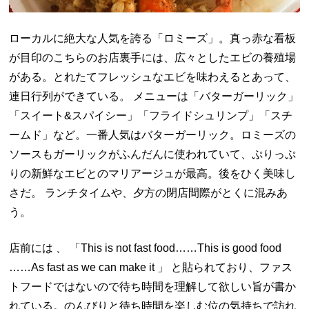
ローカルに絶大な人気を誇る「ロミーズ」。真っ赤な看板
が目印のこちらのお店裏手には、広々としたエビの養殖場
がある。とれたてフレッシュなエビを味わえるとあって、
連日行列ができている。 メニューは「バターガーリック」
「スイート&スパイシー」「フライドシュリンプ」「スチ
ームド」など。一番人気はバターガーリック。ロミーズの
ソースもガーリックがふんだんに使われていて、ぷりっぷ
りの新鮮なエビとのマリアージュが最高。後をひく美味し
さだ。 ランチタイムや、夕方の閉店間際がとくに混みあ
う。
店前には 、 「This is not fast food……This is good food
……As fast as we can make it 」 と貼られており、ファス
トフードではないので待ち時間を理解して欲しい旨が書か
れている。のんびりと待ち時間を楽しむ位の気持ちで訪れ