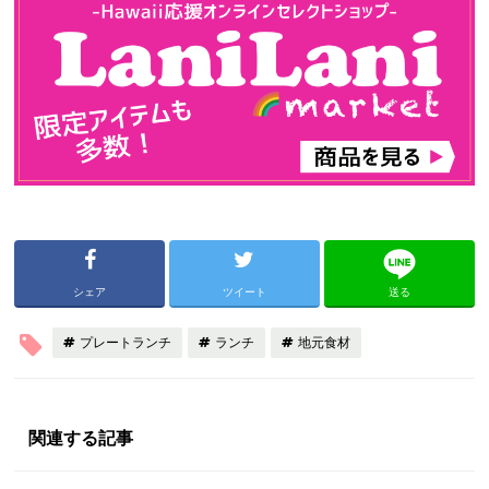
シェア
ツイート
送る
プレートランチ
ランチ
地元食材
関連する記事