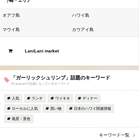
島・エリア
オアフ島
ハワイ島
マウイ島
カウアイ島
LaniLani market
「ガーリックシュリンプ」話題のキーワード
今LaniLaniで話題になっているキーワード
人気
ランチ
ワイキキ
ディナー
ローカルに人気
買い物
日本のハワイ関連情報
風景・景色
キーワード一覧