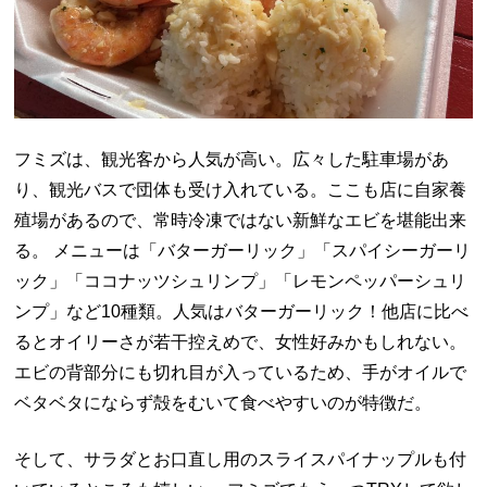
フミズは、観光客から人気が高い。広々した駐車場があ
り、観光バスで団体も受け入れている。ここも店に自家養
殖場があるので、常時冷凍ではない新鮮なエビを堪能出来
る。 メニューは「バターガーリック」「スパイシーガーリ
ック」「ココナッツシュリンプ」「レモンペッパーシュリ
ンプ」など10種類。人気はバターガーリック！他店に比べ
るとオイリーさが若干控えめで、女性好みかもしれない。
エビの背部分にも切れ目が入っているため、手がオイルで
ベタベタにならず殻をむいて食べやすいのが特徴だ。
そして、サラダとお口直し用のスライスパイナップルも付