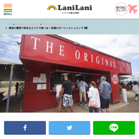
トップ
グルメ・レストラン
ガーリックシュリンプ
海老の養殖で有名なカフクで食べる！本場のガーリックシュリンプ 3選