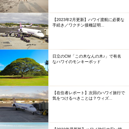
【2023年2月更新】ハワイ渡航に必要な
手続き／ワクチン接種証明...
日立のCM「この木なんの木♪」で有名
なハワイのモンキーポッド
【在住者レポート】次回のハワイ旅行で
気をつけるべきことは？ウィズ...