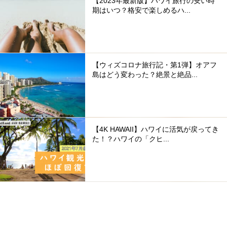
【2023年最新版】ハワイ旅行の安い時
期はいつ？格安で楽しめるハ...
【ウィズコロナ旅行記・第1弾】オアフ
島はどう変わった？絶景と絶品...
【4K HAWAII】ハワイに活気が戻ってき
た！？ハワイの「クヒ...