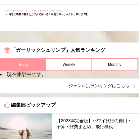
トップ
グルメ・レストラン
ガーリックシュリンプ
海老の養殖で有名なカフクで食べる！本場のガーリックシュリンプ 3選
「ガーリックシュリンプ」人気ランキング
Today
Weekly
Monthly
現在集計中です。
ジャンル別ランキングはこちら
編集部ピックアップ
【2023年完全版】ハワイ旅行の費用・
予算・旅費まとめ。飛行機代...