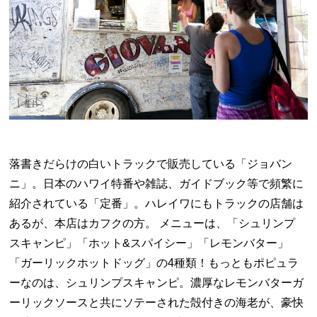
落書きだらけの白いトラックで販売している「ジョバン
ニ」。日本のハワイ特番や雑誌、ガイドブック等で頻繁に
紹介されている「定番」。ハレイワにもトラックの店舗は
あるが、本店はカフクの方。 メニューは、「シュリンプ
スキャンピ」「ホット&スパイシー」「レモンバター」
「ガーリックホットドッグ」の4種類！もっともポピュラ
ーなのは、シュリンプスキャンピ。濃厚なレモンバターガ
ーリックソースと共にソテーされた殻付きの海老が、豪快