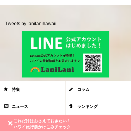
Tweets by lanilanihawaii
特集
コラム
ニュース
ランキング
これだけはおさえておきたい！
ハワイ旅行前かけこみチェック