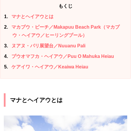
もくじ
1
マナとヘイアウとは
2
マカプウ・ビーチ／Makapuu Beach Park（マカプ
ウ・ヘイアウ／ヒーリングプール）
3
ヌアヌ・パリ展望台／Nuuanu Pali
4
プウオマフカ・ヘイアウ／Puu O Mahuka Heiau
5
ケアイワ・ヘイアウ／Keaiwa Heiau
マナとヘイアウとは