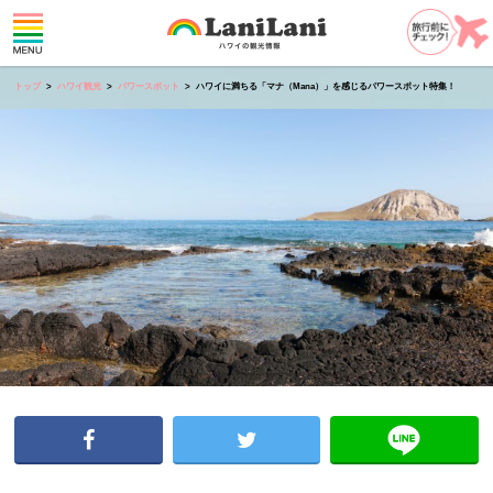
トップ
ハワイ観光
パワースポット
ハワイに満ちる「マナ（Mana）」を感じるパワースポット特集！