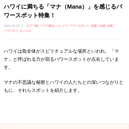
ハワイに満ちる「マナ（Mana）」を感じるパ
ワースポット特集！
2022.03.25
オアフ島
ハワイ観光
ハレイワ
パワースポット
史跡・名跡
自然
ハワイカイ
ホノルル
ハワイは島全体がスピリチュアルな場所といわれ、「マ
ナ」と呼ばれる力が宿るパワースポットが点在していま
す。
マナの不思議な秘密とハワイの人たちとの深いつながりと
もに、それらスポットを紹介します。