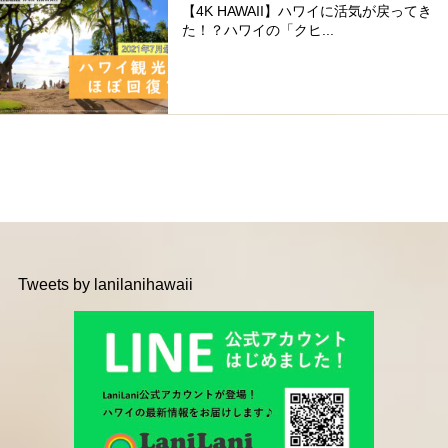
【4K HAWAII】ハワイに活気が戻ってき
た！？ハワイの「クヒ...
Tweets by lanilanihawaii