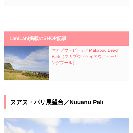
LaniLani掲載のSHOP記事
マカプウ・ビーチ／Makapuu Beach
Park（マカプウ・ヘイアウ／ヒーリ
ングプール）
ヌアヌ・パリ展望台／
Nuuanu Pali