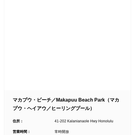
マカプウ・ビーチ／Makapuu Beach Park（マカ
プウ・ヘイアウ／ヒーリングプール）
住所：
41-202 Kalanianaole Hwy Honolulu
営業時間：
常時開放