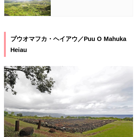
プウオマフカ・ヘイアウ／
Puu O Mahuka
Heiau