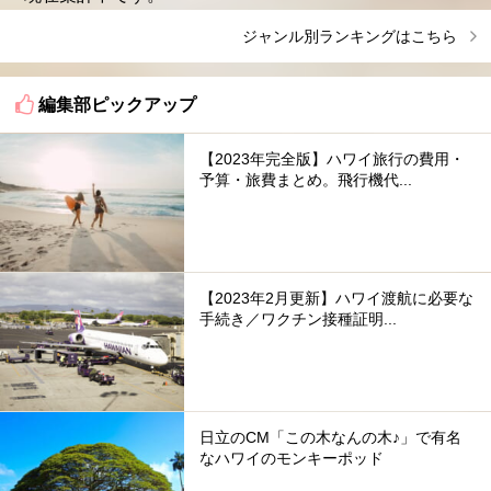
ジャンル別ランキングはこちら
編集部ピックアップ
【2023年完全版】ハワイ旅行の費用・
予算・旅費まとめ。飛行機代...
【2023年2月更新】ハワイ渡航に必要な
手続き／ワクチン接種証明...
日立のCM「この木なんの木♪」で有名
なハワイのモンキーポッド