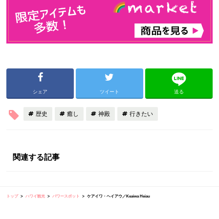
シェア
ツイート
送る
歴史
癒し
神殿
行きたい
関連する記事
トップ
ハワイ観光
パワースポット
ケアイワ・ヘイアウ／Keaiwa Heiau