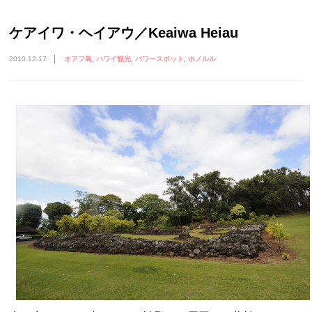
ケアイワ・ヘイアウ／Keaiwa Heiau
2010.12.17
オアフ島
ハワイ観光
パワースポット
ホノルル