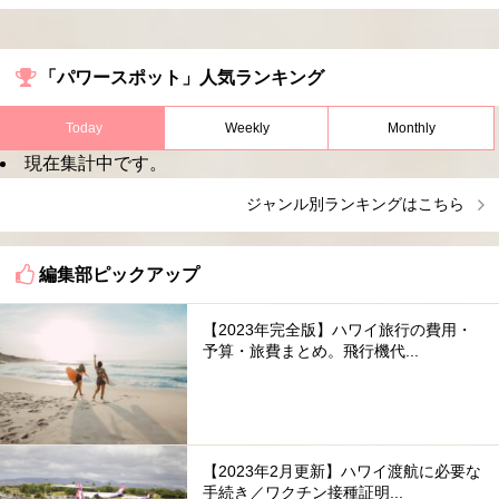
「パワースポット」人気ランキング
Today
Weekly
Monthly
現在集計中です。
ジャンル別ランキングはこちら
編集部ピックアップ
【2023年完全版】ハワイ旅行の費用・
予算・旅費まとめ。飛行機代...
【2023年2月更新】ハワイ渡航に必要な
手続き／ワクチン接種証明...