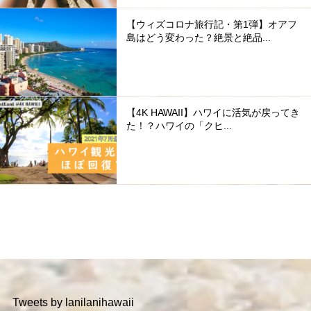
【ウィズコロナ旅行記・第1弾】オアフ
島はどう変わった？絶景と絶品...
【4K HAWAII】ハワイに活気が戻ってき
た！？ハワイの「クヒ...
Tweets by lanilanihawaii