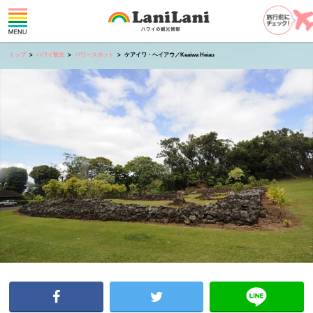
トップ
ハワイ観光
パワースポット
ケアイワ・ヘイアウ／Keaiwa Heiau