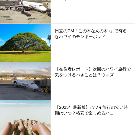
日立のCM「この木なんの木♪」で有名
なハワイのモンキーポッド
【在住者レポート】次回のハワイ旅行で
気をつけるべきことは？ウィズ...
【2023年最新版】ハワイ旅行の安い時
期はいつ？格安で楽しめるハ...