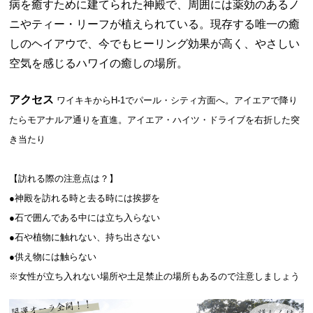
病を癒すために建てられた神殿で、周囲には薬効のあるノ
ニやティー・リーフが植えられている。現存する唯一の癒
しのヘイアウで、今でもヒーリング効果が高く、やさしい
空気を感じるハワイの癒しの場所。
アクセス
ワイキキからH-1でパール・シティ方面へ。アイエアで降り
たらモアナルア通りを直進。アイエア・ハイツ・ドライブを右折した突
き当たり
【訪れる際の注意点は？】
●神殿を訪れる時と去る時には挨拶を
●石で囲んである中には立ち入らない
●石や植物に触れない、持ち出さない
●供え物には触らない
※女性が立ち入れない場所や土足禁止の場所もあるので注意しましょう