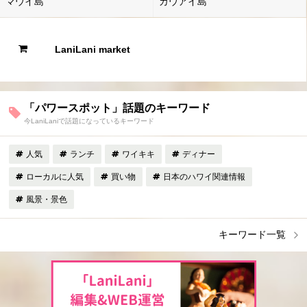
マウイ島
カウアイ島
LaniLani market
「パワースポット」話題のキーワード
今LaniLaniで話題になっているキーワード
人気
ランチ
ワイキキ
ディナー
ローカルに人気
買い物
日本のハワイ関連情報
風景・景色
キーワード一覧