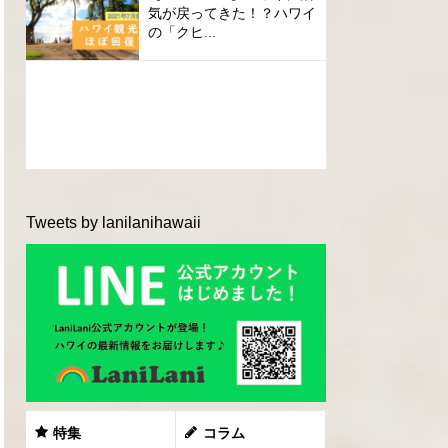
気が戻ってきた！？ハワイ
の「クヒ...
Tweets by lanilanihawaii
特集
コラム