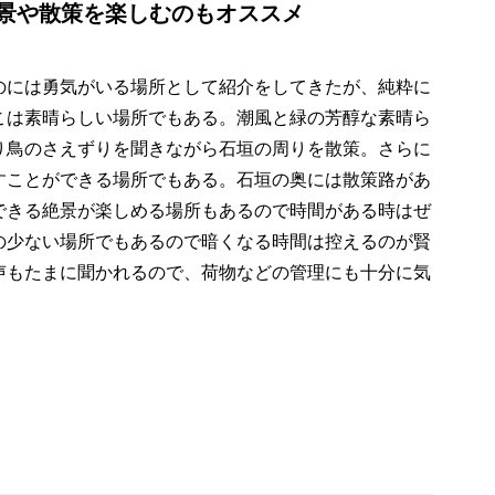
景や散策を楽しむのもオススメ
のには勇気がいる場所として紹介をしてきたが、純粋に
こは素晴らしい場所でもある。潮風と緑の芳醇な素晴ら
り鳥のさえずりを聞きながら石垣の周りを散策。さらに
すことができる場所でもある。石垣の奥には散策路があ
できる絶景が楽しめる場所もあるので時間がある時はぜ
の少ない場所でもあるので暗くなる時間は控えるのが賢
声もたまに聞かれるので、荷物などの管理にも十分に気