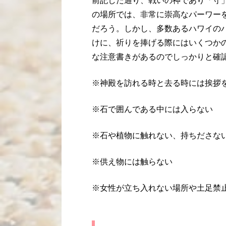
前記した通り、戦いの神であり「守
の場所では、非常に崇高なパーワー
だろう。しかし、多数あるハワイの
けに、祈りを捧げる際にはいくつか
な注意書きがあるのでしっかりと確
※神殿を訪れる時と去る時には挨拶
※石で囲んである中には入らない
※石や植物に触れない、持ちださな
※供え物には触らない
※女性が立ち入れない場所や土足禁