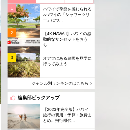
ハワイで季節を感じられる
♪ハワイの「シャワーツリ
ー」につ...
【4K HAWAII】ハワイの感
動的なサンセットをおう
ち...
オアフにある農園を見学に
行ってみよう...
ジャンル別ランキングはこちら
編集部ピックアップ
【2023年完全版】ハワイ
旅行の費用・予算・旅費ま
とめ。飛行機代...