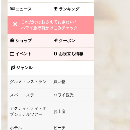
ニュース
ランキング
これだけはおさえておきたい！
ハワイ旅行前かけこみチェック
ショップ
クーポン
イベント
お役立ち情報
ジャンル
グルメ・レストラン
買い物
スパ・エステ
ハワイ観光
アクティビティ・オ
お土産
プショナルツアー
ホテル
ビーチ