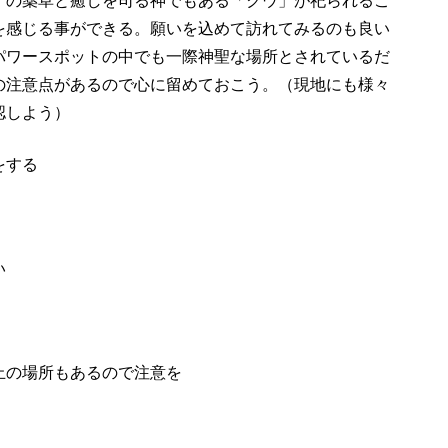
」の薬草と癒しを司る神でもある「クウ」が祀られるこ
を感じる事ができる。願いを込めて訪れてみるのも良い
パワースポットの中でも一際神聖な場所とされているだ
の注意点があるので心に留めておこう。（現地にも様々
認しよう）
をする
い
止の場所もあるので注意を