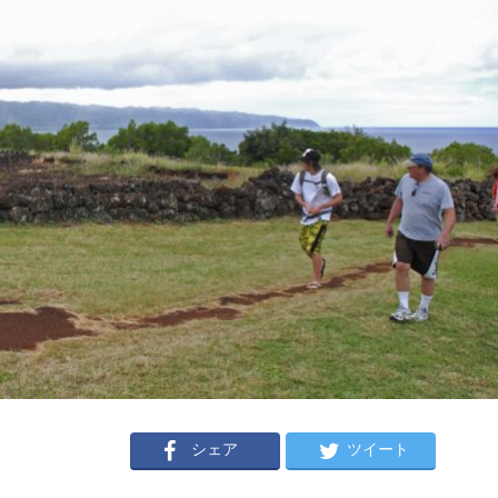
シェア
ツイート