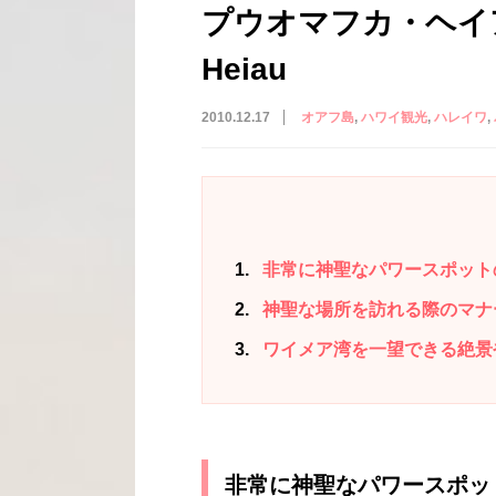
プウオマフカ・ヘイアウ
Heiau
2010.12.17
オアフ島
ハワイ観光
ハレイワ
1
非常に神聖なパワースポット
2
神聖な場所を訪れる際のマナ
3
ワイメア湾を一望できる絶景
非常に神聖なパワースポッ