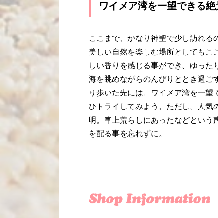
ワイメア湾を一望できる絶
ここまで、かなり神聖で少し訪れる
美しい自然を楽しむ場所としてもこ
しい香りを感じる事ができ、ゆった
海を眺めながらのんびりととき過ご
り歩いた先には、ワイメア湾を一望
ひトライしてみよう。ただし、人気
明。車上荒らしにあったなどという
を配る事を忘れずに。