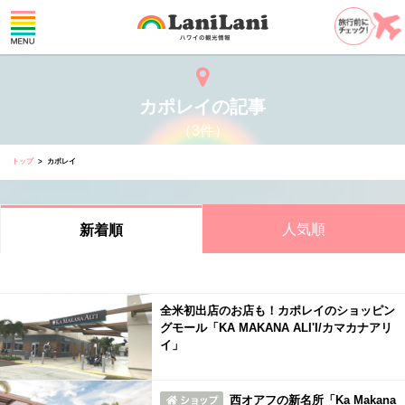
カポレイの記事
（3件）
トップ
カポレイ
人気順
新着順
全米初出店のお店も！カポレイのショッピン
グモール「KA MAKANA ALI'I/カマカナアリ
イ」
西オアフの新名所「Ka Makana