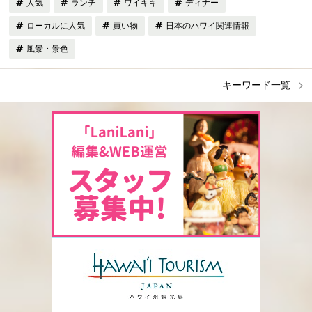
人気
ランチ
ワイキキ
ディナー
ローカルに人気
買い物
日本のハワイ関連情報
風景・景色
キーワード一覧