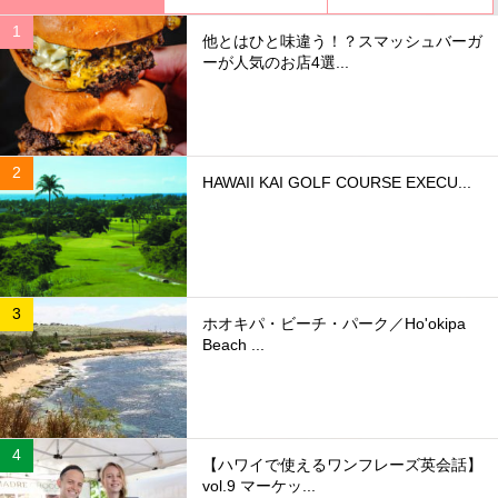
他とはひと味違う！？スマッシュバーガ
ーが人気のお店4選...
HAWAII KAI GOLF COURSE EXECU...
ホオキパ・ビーチ・パーク／Ho'okipa
Beach ...
【ハワイで使えるワンフレーズ英会話】
vol.9 マーケッ...