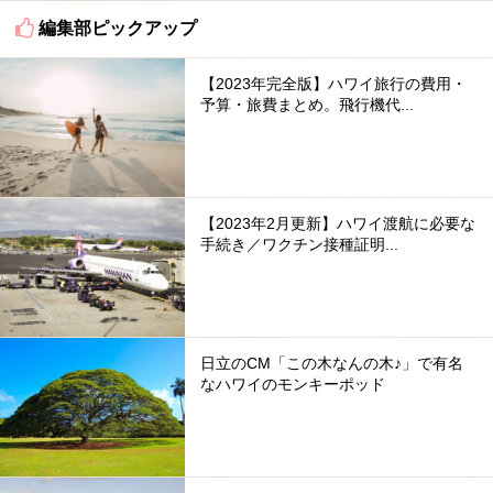
編集部ピックアップ
【2023年完全版】ハワイ旅行の費用・
予算・旅費まとめ。飛行機代...
【2023年2月更新】ハワイ渡航に必要な
手続き／ワクチン接種証明...
日立のCM「この木なんの木♪」で有名
なハワイのモンキーポッド