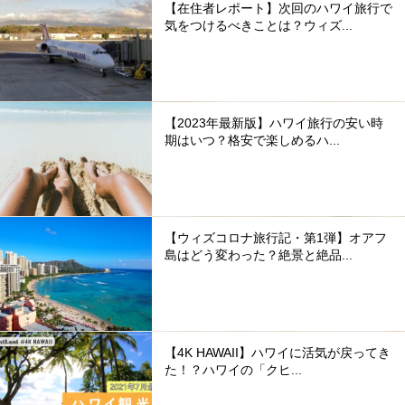
【在住者レポート】次回のハワイ旅行で
気をつけるべきことは？ウィズ...
【2023年最新版】ハワイ旅行の安い時
期はいつ？格安で楽しめるハ...
【ウィズコロナ旅行記・第1弾】オアフ
島はどう変わった？絶景と絶品...
【4K HAWAII】ハワイに活気が戻ってき
た！？ハワイの「クヒ...