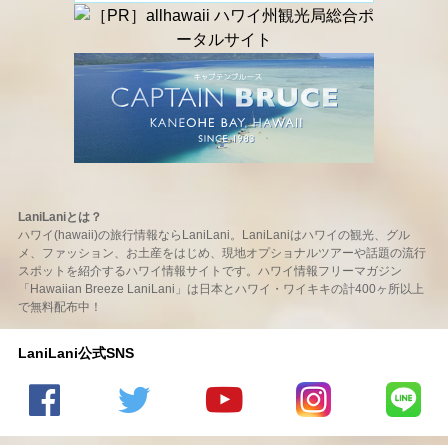
LaniLaniとは？
ハワイ(hawaii)の旅行情報ならLaniLani。LaniLaniはハワイの観光、グル
メ、ファッション、お土産をはじめ、現地オプショナルツアーや話題の流行
スポットを紹介するハワイ情報サイトです。ハワイ情報フリーマガジン
「Hawaiian Breeze LaniLani」は日本とハワイ・ワイキキの計400ヶ所以上
で無料配布中！
LaniLani公式SNS
LaniLani
LaniLani
LaniLani
LaniLani
LaniLani