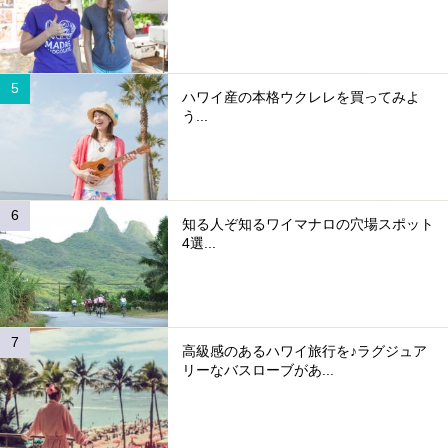
ハワイ産の本格ウクレレを買ってみよ
う...
知る人ぞ知るワイマナロの穴場スポット
4選...
高級感のあるハワイ旅行を♪ラグジュア
リーなバスローブがあ...