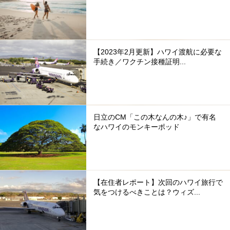
【2023年2月更新】ハワイ渡航に必要な
手続き／ワクチン接種証明...
日立のCM「この木なんの木♪」で有名
なハワイのモンキーポッド
【在住者レポート】次回のハワイ旅行で
気をつけるべきことは？ウィズ...