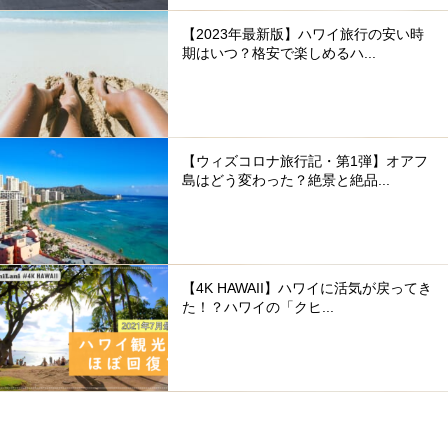
【2023年最新版】ハワイ旅行の安い時
期はいつ？格安で楽しめるハ...
【ウィズコロナ旅行記・第1弾】オアフ
島はどう変わった？絶景と絶品...
【4K HAWAII】ハワイに活気が戻ってき
た！？ハワイの「クヒ...