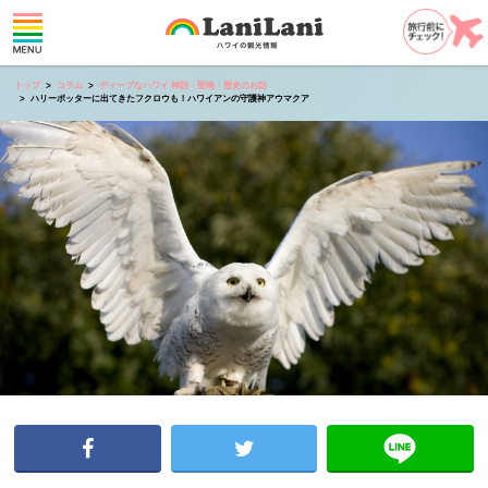
トップ
コラム
ディープなハワイ 神話・聖地・歴史のお話
ハリーポッターに出てきたフクロウも！ハワイアンの守護神アウマクア