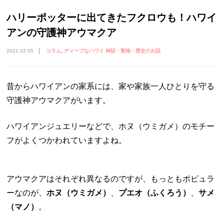
ハリーポッターに出てきたフクロウも！ハワイ
アンの守護神アウマクア
2021.02.05
コラム
ディープなハワイ 神話・聖地・歴史のお話
昔からハワイアンの家系には、家や家族一人ひとりを守る
守護神アウマクアがいます。
ハワイアンジュエリーなどで、ホヌ（ウミガメ）のモチー
フがよくつかわれていますよね。
アウマクアはそれぞれ異なるのですが、もっともポピュラ
ーなのが、
ホヌ（ウミガメ）
、
プエオ（ふくろう）
、
サメ
（マノ）
。