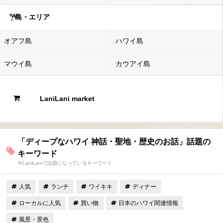
島・エリア
オアフ島
ハワイ島
マウイ島
カウアイ島
LaniLani market
「ディープなハワイ 神話・聖地・歴史のお話」話題の
キーワード
今LaniLaniで話題になっているキーワード
人気
ランチ
ワイキキ
ディナー
ローカルに人気
買い物
日本のハワイ関連情報
風景・景色