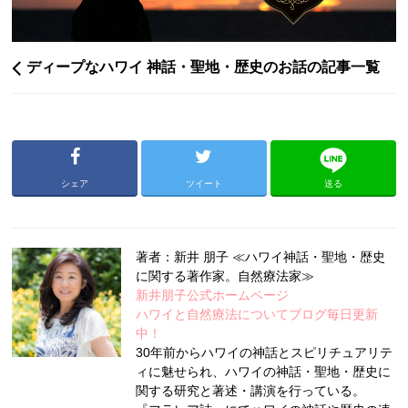
ディープなハワイ 神話・聖地・歴史のお話の記事一覧
シェア
ツイート
送る
著者：新井 朋子 ≪ハワイ神話・聖地・歴史
に関する著作家。自然療法家≫
新井朋子公式ホームページ
ハワイと自然療法についてブログ毎日更新
中！
30年前からハワイの神話とスピリチュアリテ
ィに魅せられ、ハワイの神話・聖地・歴史に
関する研究と著述・講演を行っている。