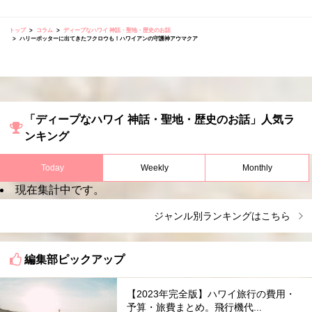
トップ
コラム
ディープなハワイ 神話・聖地・歴史のお話
ハリーポッターに出てきたフクロウも！ハワイアンの守護神アウマクア
「ディープなハワイ 神話・聖地・歴史のお話」人気ラ
ンキング
Today
Weekly
Monthly
現在集計中です。
ジャンル別ランキングはこちら
編集部ピックアップ
【2023年完全版】ハワイ旅行の費用・
予算・旅費まとめ。飛行機代...