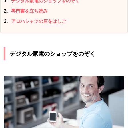
1
デジタル家電のショップをのぞく
2
専門書を立ち読み
3
アロハシャツの店をはしご
デジタル家電のショップをのぞく