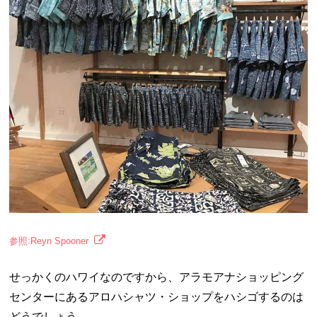
参照:Reyn Spooner
せっかくのハワイなのですから、アラモアナショッピング
センターにあるアロハシャツ・ショップをハシゴするのは
どうでしょう。