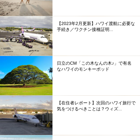
【2023年2月更新】ハワイ渡航に必要な
手続き／ワクチン接種証明...
日立のCM「この木なんの木♪」で有名
なハワイのモンキーポッド
【在住者レポート】次回のハワイ旅行で
気をつけるべきことは？ウィズ...