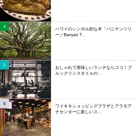
ハワイのシンボル的な木「バニヤンツリ
ー／Banyan T...
おしゃれで美味しいランチならココ！ブ
ルックリンスタイルの...
ワイキキショッピングプラザとアラモア
ナセンターに新しいス...