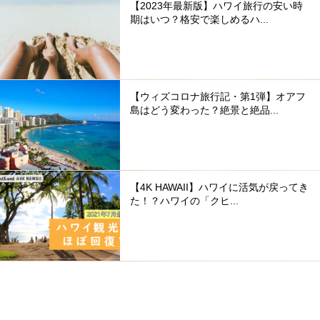
【2023年最新版】ハワイ旅行の安い時
期はいつ？格安で楽しめるハ...
【ウィズコロナ旅行記・第1弾】オアフ
島はどう変わった？絶景と絶品...
【4K HAWAII】ハワイに活気が戻ってき
た！？ハワイの「クヒ...