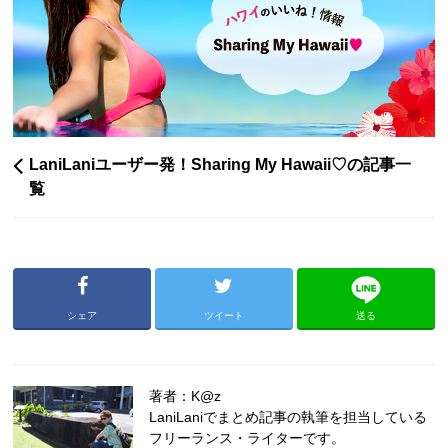
LaniLaniユーザー発！Sharing My Hawaii♡の記事一
覧
シェア
ツイート
送る
著者：K@z
LaniLaniでまとめ記事の執筆を担当している
フリーランス・ライターです。