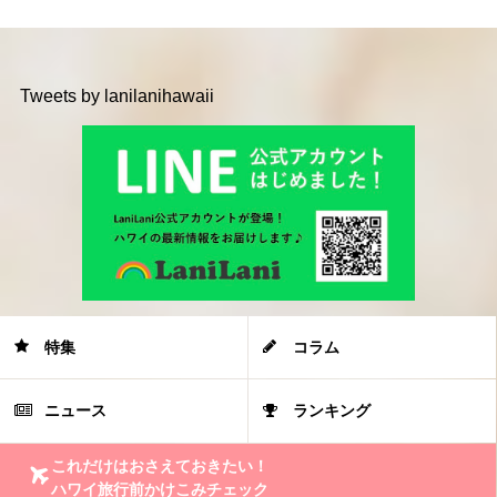
Tweets by lanilanihawaii
特集
コラム
ニュース
ランキング
これだけはおさえておきたい！
ハワイ旅行前かけこみチェック