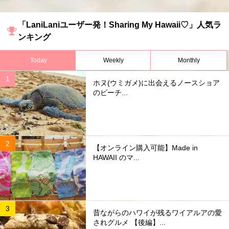
「LaniLaniユーザー発！Sharing My Hawaii♡」人気ラ
ンキング
Today
Weekly
Monthly
ホヌ(ウミガメ)に出会えるノースショア
のビーチ...
【オンライン購入可能】Made in
HAWAII のマ...
昔ながらのハワイが残るワイアルアの愛
されグルメ 【後編】...