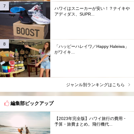
ハワイはスニーカーが安い！？ナイキや
アディダス、SUPR...
「ハッピーハレイワ／Happy Haleiwa」
がワイキ...
ジャンル別ランキングはこちら
編集部ピックアップ
【2023年完全版】ハワイ旅行の費用・
予算・旅費まとめ。飛行機代...