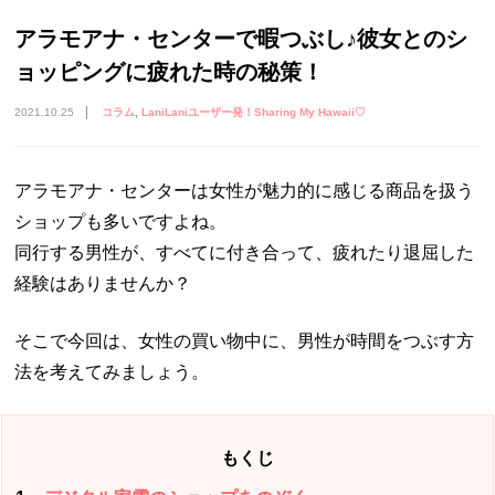
アラモアナ・センターで暇つぶし♪彼女とのシ
ョッピングに疲れた時の秘策！
2021.10.25
コラム
LaniLaniユーザー発！Sharing My Hawaii♡
アラモアナ・センターは女性が魅力的に感じる商品を扱う
ショップも多いですよね。
同行する男性が、すべてに付き合って、疲れたり退屈した
経験はありませんか？
そこで今回は、女性の買い物中に、男性が時間をつぶす方
法を考えてみましょう。
もくじ