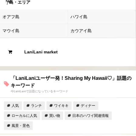
島・エリア
オアフ島
ハワイ島
マウイ島
カウアイ島
LaniLani market
「LaniLaniユーザー発！Sharing My Hawaii♡」話題の
キーワード
今LaniLaniで話題になっているキーワード
人気
ランチ
ワイキキ
ディナー
ローカルに人気
買い物
日本のハワイ関連情報
風景・景色