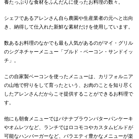
養たっぷりな食材をふんだんに使ったお料理の数々。
シェフであるアレンさん自ら農園や生産業者の元へと出向
き、納得して仕入れた新鮮な素材だけを使用しています。
数あるお料理のなかでも最も人気があるのがマイ・グリル
のシグネチャーメニュー「プルド・ベーコン・サンドイッ
チ」。
この自家製ベーコンを使ったメニューは、カリフォルニア
の山地で狩りをして育ったという、お肉のことを知り尽く
したアレンさんだからこそ提供することができるお料理で
す。
他にも朝食メニューではバナナブラウンバターパンケーキ
やオムレツなど、ランチではロコモコやカスタムビルドが
可能なハンバーガーなど、バラエティ豊かなメニューが楽