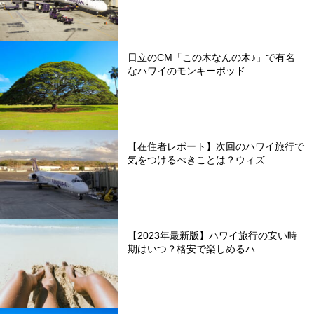
日立のCM「この木なんの木♪」で有名
なハワイのモンキーポッド
【在住者レポート】次回のハワイ旅行で
気をつけるべきことは？ウィズ...
【2023年最新版】ハワイ旅行の安い時
期はいつ？格安で楽しめるハ...