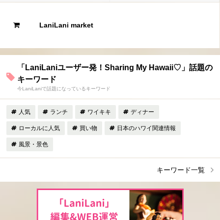
LaniLani market
「LaniLaniユーザー発！Sharing My Hawaii♡」話題の
キーワード
今LaniLaniで話題になっているキーワード
人気
ランチ
ワイキキ
ディナー
ローカルに人気
買い物
日本のハワイ関連情報
風景・景色
キーワード一覧