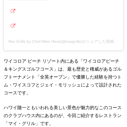
Mai Grille by Chef Allen Hess(@maigrille)がシェアした投稿
ワイコロア ビーチ リゾート内にある「ワイコロアビーチ
＆キングスゴルフコース」は、最も歴史と権威があるゴル
フトーナメント「全英オープン」で優勝した経験を持つト
ム・ワイスコフとジェイ・モリッシュによって設計された
コースです。
ハワイ随一ともいわれる美しい景色が魅力的なこのコース
のクラブハウス内にあるのが、今回ご紹介するレストラン
「マイ・グリル」です。