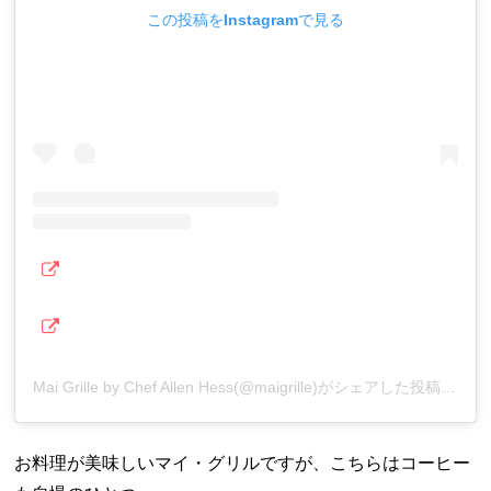
この投稿をInstagramで見る
Mai Grille by Chef Allen Hess(@maigrille)がシェアした投稿
お料理が美味しいマイ・グリルですが、こちらはコーヒー