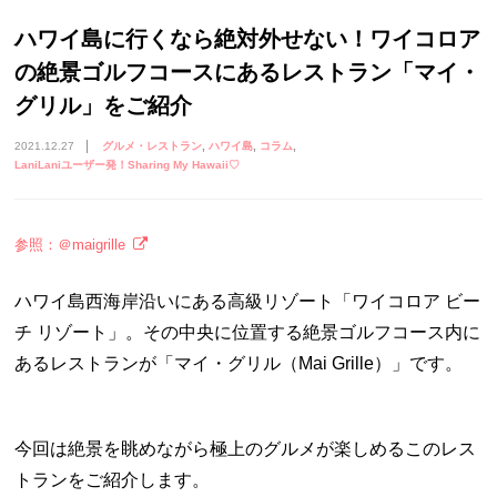
ハワイ島に行くなら絶対外せない！ワイコロア
の絶景ゴルフコースにあるレストラン「マイ・
グリル」をご紹介
2021.12.27
グルメ・レストラン
ハワイ島
コラム
LaniLaniユーザー発！Sharing My Hawaii♡
参照：＠maigrille
ハワイ島西海岸沿いにある高級リゾート「ワイコロア ビー
チ リゾート」。その中央に位置する絶景ゴルフコース内に
あるレストランが「マイ・グリル（Mai Grille）」です。
今回は絶景を眺めながら極上のグルメが楽しめるこのレス
トランをご紹介します。