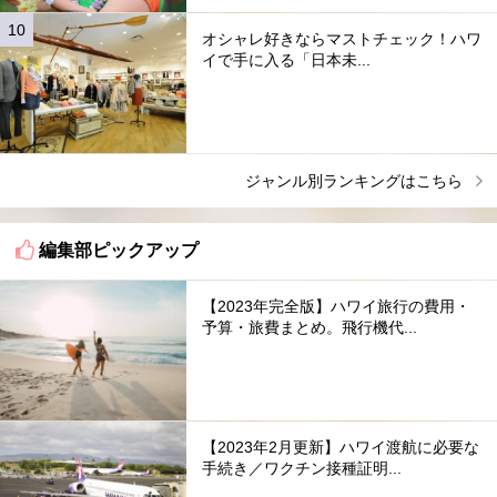
オシャレ好きならマストチェック！ハワ
イで手に入る「日本未...
ジャンル別ランキングはこちら
編集部ピックアップ
【2023年完全版】ハワイ旅行の費用・
予算・旅費まとめ。飛行機代...
【2023年2月更新】ハワイ渡航に必要な
手続き／ワクチン接種証明...