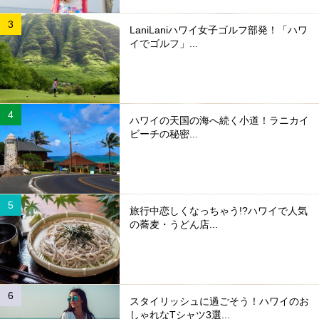
LaniLaniハワイ女子ゴルフ部発！「ハワ
イでゴルフ」...
ハワイの天国の海へ続く小道！ラニカイ
ビーチの秘密...
旅行中恋しくなっちゃう!?ハワイで人気
の蕎麦・うどん店...
スタイリッシュに過ごそう！ハワイのお
しゃれなTシャツ3選...