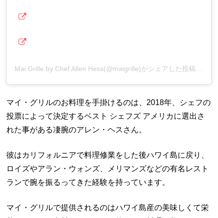
Mai Grille by Chef Allen Hess(@maigrille)がシェアした投稿
マイ・グリルのお料理を手掛けるのは、2018年、シェフの
投票によって決定するベスト シェフズ アメリカに選出さ
れた事がある凄腕のアレン・ヘスさん。
彼はカリフォルニアで料理修業をした後ハワイ島に戻り、
ロイズやアラン・ウォンズ、メリマンズなどの有名レスト
ランで腕を振るってきた経験を持っています。
マイ・グリルで提供されるのはハワイ島産の美味しくて栄