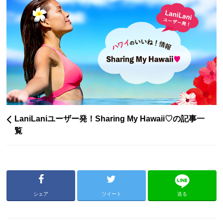
LaniLaniユーザー発！Sharing My Hawaii♡の記事一
覧
シェア
ツイート
送る