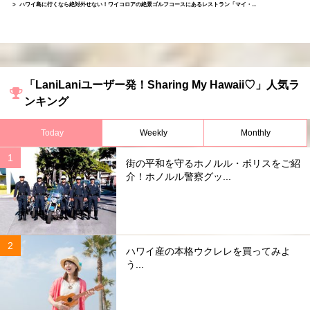
ハワイ島に行くなら絶対外せない！ワイコロアの絶景ゴルフコースにあるレストラン「マイ・...
「LaniLaniユーザー発！Sharing My Hawaii♡」人気ラ
ンキング
Today
Weekly
Monthly
街の平和を守るホノルル・ポリスをご紹
介！ホノルル警察グッ...
ハワイ産の本格ウクレレを買ってみよ
う...