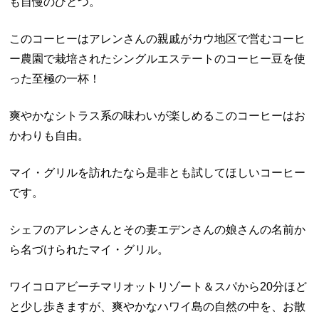
も自慢のひとつ。
このコーヒーはアレンさんの親戚がカウ地区で営むコーヒ
ー農園で栽培されたシングルエステートのコーヒー豆を使
った至極の一杯！
爽やかなシトラス系の味わいが楽しめるこのコーヒーはお
かわりも自由。
マイ・グリルを訪れたなら是非とも試してほしいコーヒー
です。
シェフのアレンさんとその妻エデンさんの娘さんの名前か
ら名づけられたマイ・グリル。
ワイコロアビーチマリオットリゾート＆スパから20分ほど
と少し歩きますが、爽やかなハワイ島の自然の中を、お散