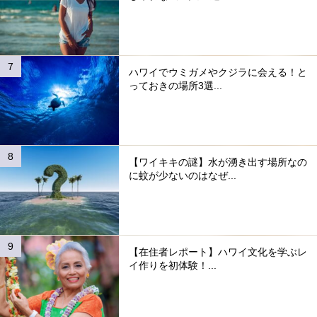
ハワイでウミガメやクジラに会える！と
っておきの場所3選...
【ワイキキの謎】水が湧き出す場所なの
に蚊が少ないのはなぜ...
【在住者レポート】ハワイ文化を学ぶレ
イ作りを初体験！...