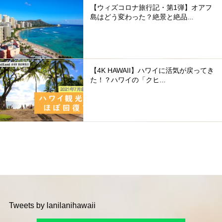
【ウィズコロナ旅行記・第1弾】オアフ
島はどう変わった？絶景と絶品...
【4K HAWAII】ハワイに活気が戻ってき
た！？ハワイの「クヒ...
Tweets by lanilanihawaii