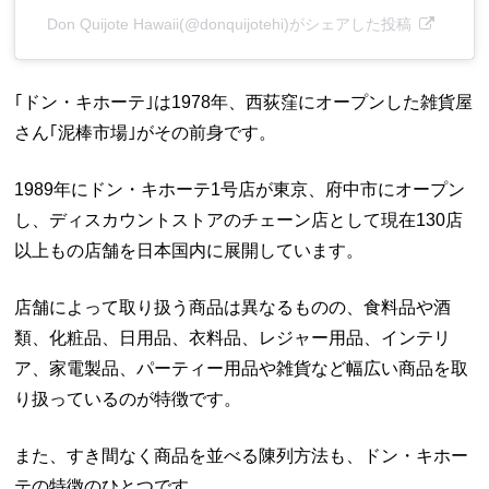
Don Quijote Hawaii(@donquijotehi)がシェアした投稿
｢ドン・キホーテ｣は1978年、西荻窪にオープンした雑貨屋
さん｢泥棒市場｣がその前身です。
1989年にドン・キホーテ1号店が東京、府中市にオープン
し、ディスカウントストアのチェーン店として現在130店
以上もの店舗を日本国内に展開しています。
店舗によって取り扱う商品は異なるものの、食料品や酒
類、化粧品、日用品、衣料品、レジャー用品、インテリ
ア、家電製品、パーティー用品や雑貨など幅広い商品を取
り扱っているのが特徴です。
また、すき間なく商品を並べる陳列方法も、ドン・キホー
テの特徴のひとつです。