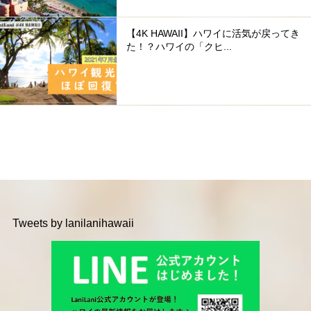
【4K HAWAII】ハワイに活気が戻ってき
た！？ハワイの「クヒ...
Tweets by lanilanihawaii