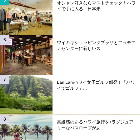
オシャレ好きならマストチェック！ハワ
イで手に入る「日本未...
ワイキキショッピングプラザとアラモア
ナセンターに新しいス...
LaniLaniハワイ女子ゴルフ部発！「ハワ
イでゴルフ」...
高級感のあるハワイ旅行を♪ラグジュア
リーなバスローブがあ...