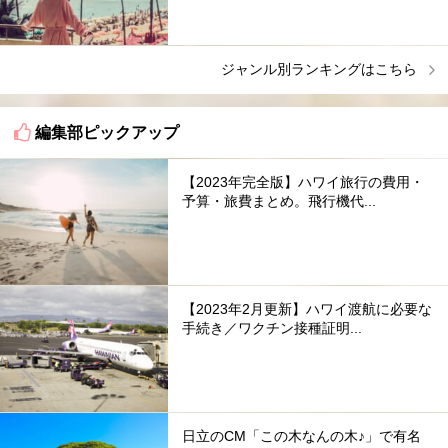
ジャンル別ランキングはこちら
編集部ピックアップ
【2023年完全版】ハワイ旅行の費用・
予算・旅費まとめ。飛行機代...
【2023年2月更新】ハワイ渡航に必要な
手続き／ワクチン接種証明...
日立のCM「この木なんの木♪」で有名