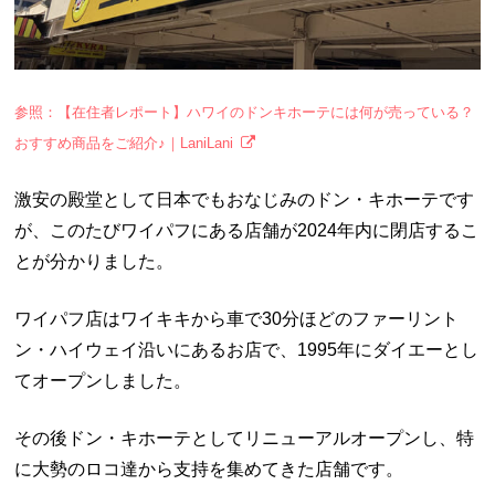
参照：【在住者レポート】ハワイのドンキホーテには何が売っている？
おすすめ商品をご紹介♪｜LaniLani
激安の殿堂として日本でもおなじみのドン・キホーテです
が、このたびワイパフにある店舗が2024年内に閉店するこ
とが分かりました。
ワイパフ店はワイキキから車で30分ほどのファーリント
ン・ハイウェイ沿いにあるお店で、1995年にダイエーとし
てオープンしました。
その後ドン・キホーテとしてリニューアルオープンし、特
に大勢のロコ達から支持を集めてきた店舗です。