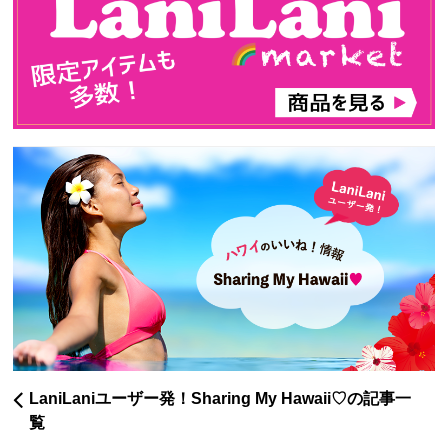
LaniLaniユーザー発！Sharing My Hawaii♡の記事一
覧