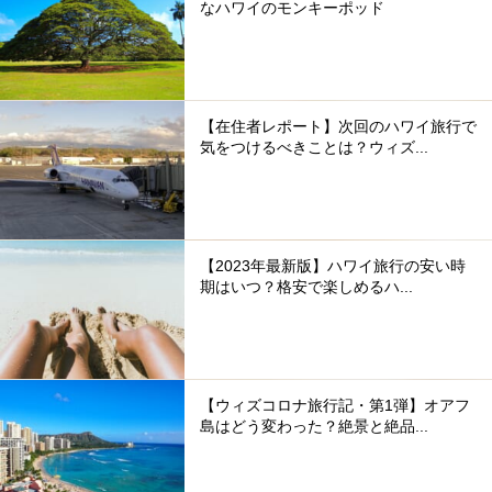
なハワイのモンキーポッド
【在住者レポート】次回のハワイ旅行で
気をつけるべきことは？ウィズ...
【2023年最新版】ハワイ旅行の安い時
期はいつ？格安で楽しめるハ...
【ウィズコロナ旅行記・第1弾】オアフ
島はどう変わった？絶景と絶品...