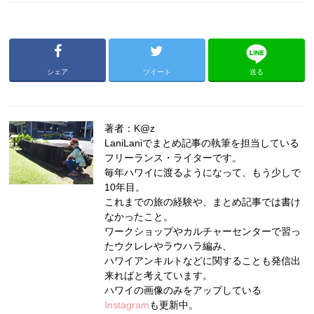
シェア
ツイート
送る
著者：K@z
LaniLaniでまとめ記事の執筆を担当している
フリーランス・ライターです。
毎年ハワイに渡るようになって、もう少しで
10年目。
これまでの旅の経験や、まとめ記事では書け
なかったこと。
ワークショップやカルチャーセンターで習っ
たウクレレやラウハラ編み、
ハワイアンキルトなどに関することも発信出
来ればと考えています。
ハワイの画像のみをアップしている
Instagram
も更新中。