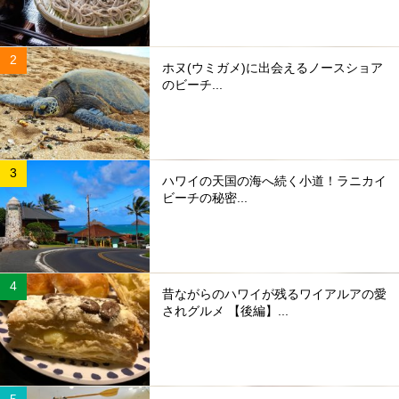
ホヌ(ウミガメ)に出会えるノースショア
のビーチ...
ハワイの天国の海へ続く小道！ラニカイ
ビーチの秘密...
昔ながらのハワイが残るワイアルアの愛
されグルメ 【後編】...