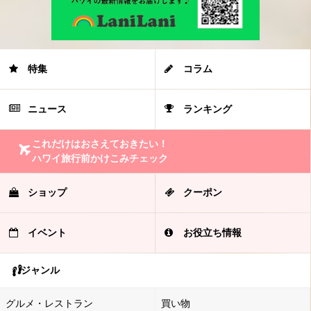
特集
コラム
ニュース
ランキング
これだけはおさえておきたい！
ハワイ旅行前かけこみチェック
ショップ
クーポン
イベント
お役立ち情報
ジャンル
グルメ・レストラン
買い物