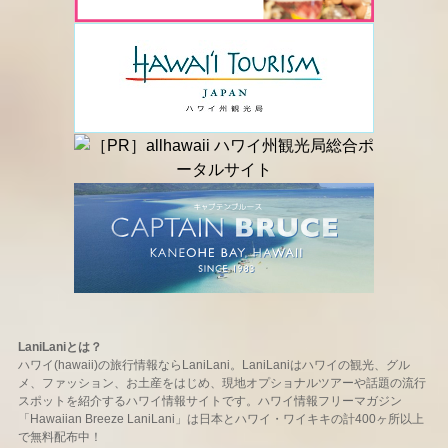
LaniLaniとは？
ハワイ(hawaii)の旅行情報ならLaniLani。LaniLaniはハワイの観光、グル
メ、ファッション、お土産をはじめ、現地オプショナルツアーや話題の流行
スポットを紹介するハワイ情報サイトです。ハワイ情報フリーマガジン
「Hawaiian Breeze LaniLani」は日本とハワイ・ワイキキの計400ヶ所以上
で無料配布中！