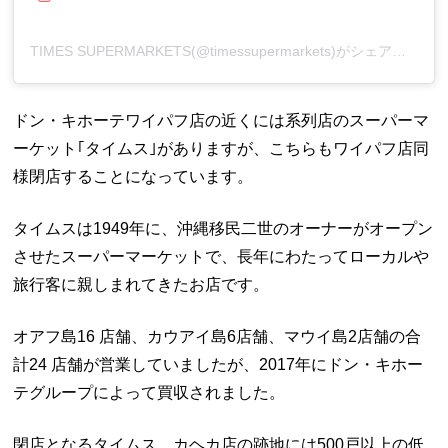
TIMES SUPERMARKETS(@timessupermarkets)がシェアした投稿
ドン・キホーテワイパフ店の近くには系列店のスーパーマ
ーケット｢タイムス｣がありますが、こちらもワイパフ店同
様閉店することになっています。
タイムスは1949年に、沖縄移民二世のオーナーがオープン
させたスーパーマーケットで、長年にわたってローカルや
旅行客に親しまれてきたお店です。
オアフ島16 店舗、カウアイ島6店舗、マウイ島2店舗の合
計24 店舗が営業していましたが、2017年にドン・キホー
テグループによって買収されました。
閉店となるタイムス、カヘカ店の跡地には500戸以上の低