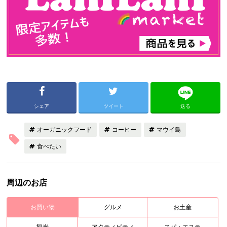
シェア
ツイート
送る
オーガニックフード
コーヒー
マウイ島
食べたい
周辺のお店
お買い物
グルメ
お土産