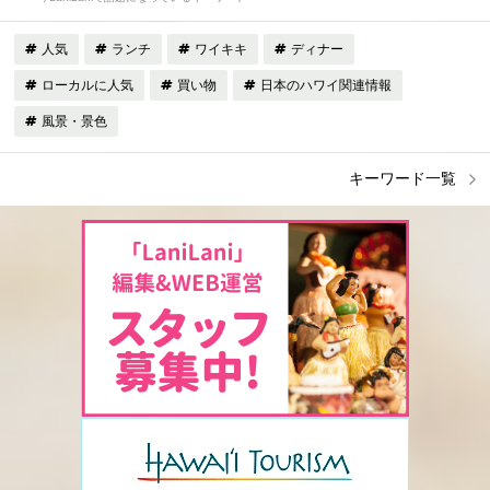
人気
ランチ
ワイキキ
ディナー
ローカルに人気
買い物
日本のハワイ関連情報
風景・景色
キーワード一覧