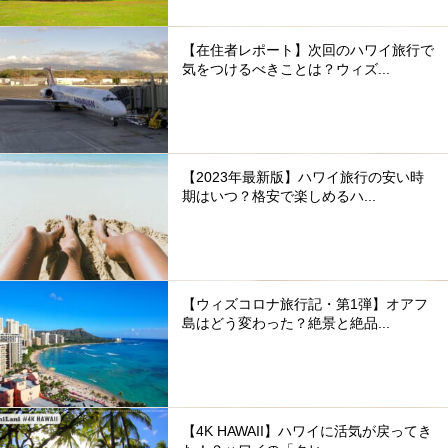
【在住者レポート】次回のハワイ旅行で
気をつけるべきことは？ウィズ...
【2023年最新版】ハワイ旅行の安い時
期はいつ？格安で楽しめるハ...
【ウィズコロナ旅行記・第1弾】オアフ
島はどう変わった？絶景と絶品...
【4K HAWAII】ハワイに活気が戻ってき