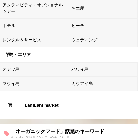
アクティビティ・オプショナル
お土産
ツアー
ホテル
ビーチ
レンタル＆サービス
ウェディング
島・エリア
オアフ島
ハワイ島
マウイ島
カウアイ島
LaniLani market
「オーガニックフード」話題のキーワード
今LaniLaniで話題になっているキーワード