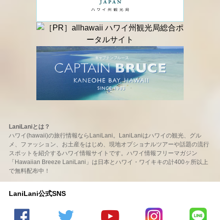
LaniLaniとは？
ハワイ(hawaii)の旅行情報ならLaniLani。LaniLaniはハワイの観光、グル
メ、ファッション、お土産をはじめ、現地オプショナルツアーや話題の流行
スポットを紹介するハワイ情報サイトです。ハワイ情報フリーマガジン
「Hawaiian Breeze LaniLani」は日本とハワイ・ワイキキの計400ヶ所以上
で無料配布中！
LaniLani公式SNS