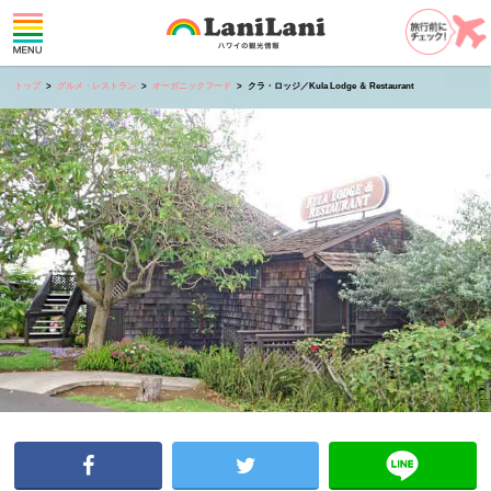
トップ
グルメ・レストラン
オーガニックフード
クラ・ロッジ／Kula Lodge ＆ Restaurant