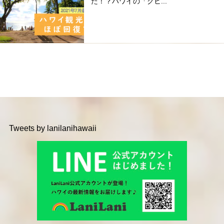
た！？ハワイの「クヒ...
Tweets by lanilanihawaii