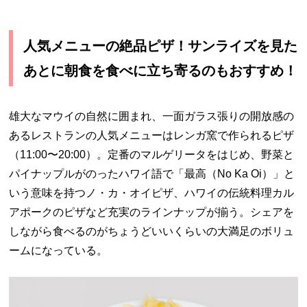
人気メニューの絶品ピザ！サンライズを見た
あとに朝食を食べに立ち寄るのもおすすめ！
雄大なマウイの自然に囲まれ、一面ガラス張りの開放感の
あるレストランの人気メニューはレンガ窯で作られるピザ
（11:00〜20:00）。定番のマルゲリータをはじめ、野菜と
パイナップルがのったハワイ語で「最高（No Ka Oi）」と
いう意味を持つノ・カ・オイピザ、ハワイの伝統料理カル
アポークのピザなど充実のラインナップが揃う。シェアを
しながら食べるのがちょうどいいくらいの大満足のボリュ
ームになっている。