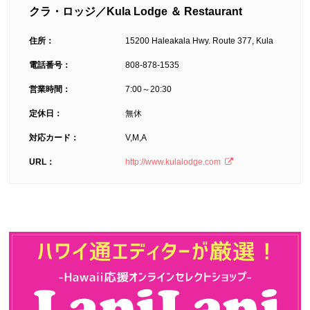
クラ・ロッジ／Kula Lodge ＆ Restaurant
住所：
15200 Haleakala Hwy. Route 377, Kula
電話番号：
808-878-1535
営業時間：
7:00～20:30
定休日：
無休
対応カード：
V,M,A
URL：
http://www.kulalodge.com