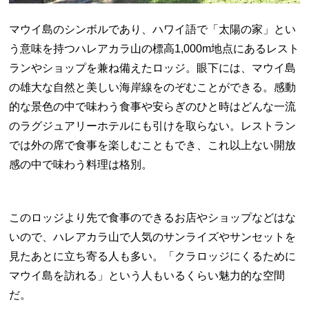
マウイ島のシンボルであり、ハワイ語で「太陽の家」とい
う意味を持つハレアカラ山の標高1,000m地点にあるレスト
ランやショップを兼ね備えたロッジ。眼下には、マウイ島
の雄大な自然と美しい海岸線をのぞむことができる。感動
的な景色の中で味わう食事や安らぎのひと時はどんな一流
のラグジュアリーホテルにも引けを取らない。レストラン
では外の席で食事を楽しむこともでき、これ以上ない開放
感の中で味わう料理は格別。
このロッジより先で食事のできるお店やショップなどはな
いので、ハレアカラ山で人気のサンライズやサンセットを
見たあとに立ち寄る人も多い。「クラロッジにくるために
マウイ島を訪れる」という人もいるくらい魅力的な空間
だ。