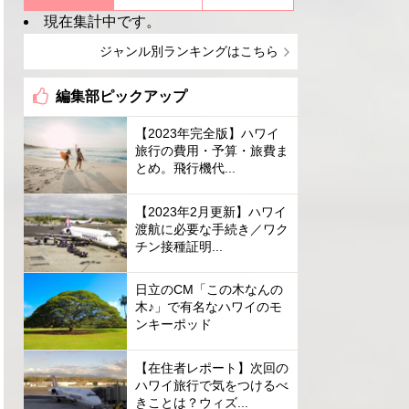
現在集計中です。
ジャンル別ランキングはこちら
編集部ピックアップ
【2023年完全版】ハワイ
旅行の費用・予算・旅費ま
とめ。飛行機代...
【2023年2月更新】ハワイ
渡航に必要な手続き／ワク
チン接種証明...
日立のCM「この木なんの
木♪」で有名なハワイのモ
ンキーポッド
【在住者レポート】次回の
ハワイ旅行で気をつけるべ
きことは？ウィズ...