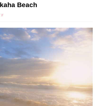
ha Beach
イド