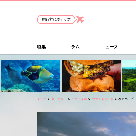
特集
コラム
ニュース
トップ
島・エリア
カウアイ島
ウエストサイド
ケカハ・ビーチ