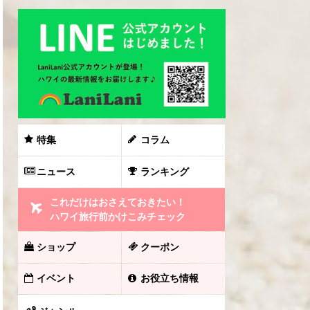
特集
コラム
ニュース
ランキング
これだけはおさえておきたい！
ハワイ旅行前かけこみチェック
ショップ
クーポン
イベント
お役立ち情報