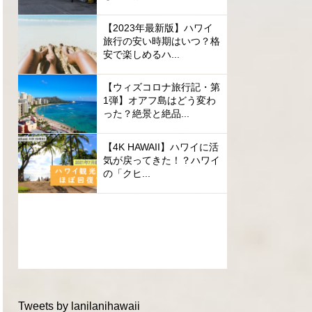
【2023年最新版】ハワイ
旅行の安い時期はいつ？格
安で楽しめるハ...
【ウィズコロナ旅行記・第
1弾】オアフ島はどう変わ
った？絶景と絶品...
【4K HAWAII】ハワイに活
気が戻ってきた！？ハワイ
の「クヒ...
Tweets by lanilanihawaii