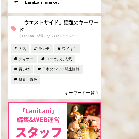
LaniLani market
「ウエストサイド」話題のキーワー
ド
今LaniLaniで話題になっているキーワード
人気
ランチ
ワイキキ
ディナー
ローカルに人気
買い物
日本のハワイ関連情報
風景・景色
キーワード一覧