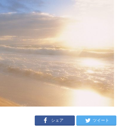
シェア
ツイート