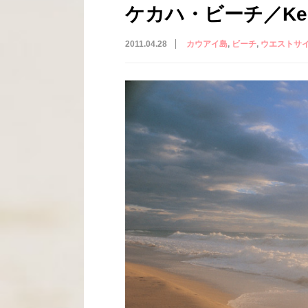
ケカハ・ビーチ／Keka
2011.04.28
カウアイ島
ビーチ
ウエストサ