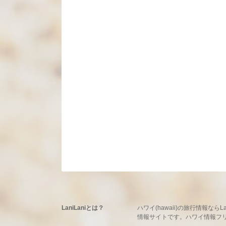
LaniLaniとは？
ハワイ(hawaii)の旅行情報
情報サイトです。ハワイ情報フリーマ