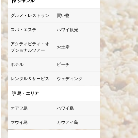
ジャンル
グルメ・レストラン
買い物
スパ・エステ
ハワイ観光
アクティビティ・オ
お土産
プショナルツアー
ホテル
ビーチ
レンタル＆サービス
ウェディング
島・エリア
オアフ島
ハワイ島
マウイ島
カウアイ島