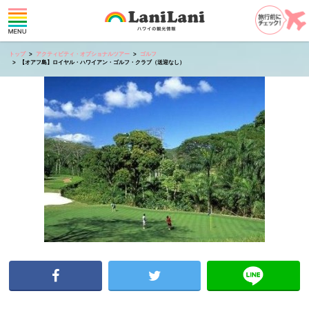
トップ
アクティビティ・オプショナルツアー
ゴルフ
【オアフ島】ロイヤル・ハワイアン・ゴルフ・クラブ（送迎なし）