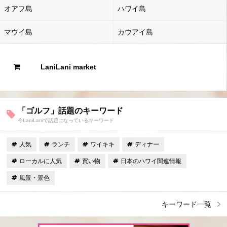
オアフ島
ハワイ島
マウイ島
カウアイ島
LaniLani market
「ゴルフ」話題のキーワード
今LaniLaniで話題になっているキーワード
人気
ランチ
ワイキキ
ディナー
ローカルに人気
買い物
日本のハワイ関連情報
風景・景色
キーワード一覧