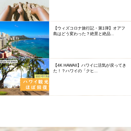
【ウィズコロナ旅行記・第1弾】オアフ
島はどう変わった？絶景と絶品...
【4K HAWAII】ハワイに活気が戻ってき
た！？ハワイの「クヒ...