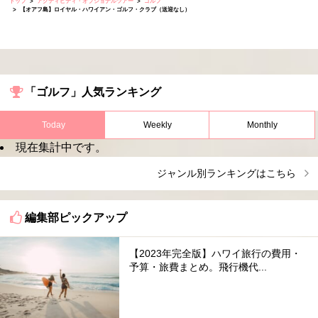
トップ
アクティビティ・オプショナルツアー
ゴルフ
【オアフ島】ロイヤル・ハワイアン・ゴルフ・クラブ（送迎なし）
「ゴルフ」人気ランキング
Today
Weekly
Monthly
現在集計中です。
ジャンル別ランキングはこちら
編集部ピックアップ
【2023年完全版】ハワイ旅行の費用・
予算・旅費まとめ。飛行機代...