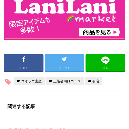
シェア
ツイート
送る
コオラウ山脈
上級者向けコース
有名
関連する記事