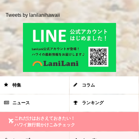
Tweets by lanilanihawaii
特集
コラム
ニュース
ランキング
これだけはおさえておきたい！
ハワイ旅行前かけこみチェック