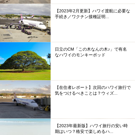
【2023年2月更新】ハワイ渡航に必要な
手続き／ワクチン接種証明...
日立のCM「この木なんの木♪」で有名
なハワイのモンキーポッド
【在住者レポート】次回のハワイ旅行で
気をつけるべきことは？ウィズ...
【2023年最新版】ハワイ旅行の安い時
期はいつ？格安で楽しめるハ...