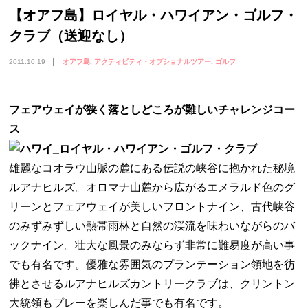
【オアフ島】ロイヤル・ハワイアン・ゴルフ・
クラブ（送迎なし）
2011.10.19
オアフ島
アクティビティ・オプショナルツアー
ゴルフ
フェアウェイが狭く落としどころが難しいチャレンジコー
ス
雄麗なコオラウ山脈の麓にある伝説の峡谷に抱かれた秘境
ルアナヒルズ。オロマナ山麓から広がるエメラルド色のグ
リーンとフェアウェイが美しいフロントナイン、古代峡谷
のみずみずしい熱帯雨林と自然の渓流を味わいながらのバ
ックナイン。壮大な風景のみならず非常に難易度が高い事
でも有名です。優雅な雰囲気のプランテーション領地を彷
彿とさせるルアナヒルズカントリークラブは、クリントン
大統領もプレーを楽しんだ事でも有名です。