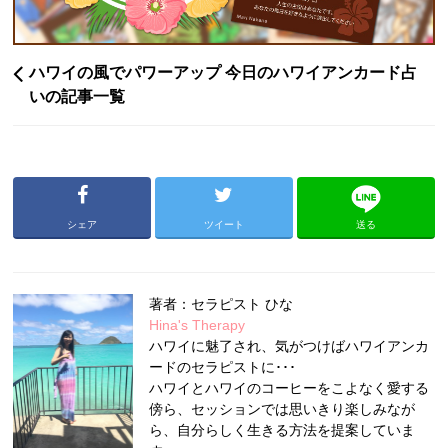
ハワイの風でパワーアップ 今日のハワイアンカード占
いの記事一覧
シェア
ツイート
送る
著者：セラピスト ひな
Hina's Therapy
ハワイに魅了され、気がつけばハワイアンカ
ードのセラピストに･･･
ハワイとハワイのコーヒーをこよなく愛する
傍ら、セッションでは思いきり楽しみなが
ら、自分らしく生きる方法を提案していま