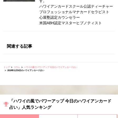
す。
ハワイアンカードスクール公認ティーチャー
プロフェッショナルマナカードセラピスト
心屋塾認定カウンセラー
米国ABH認定マスターヒプノティスト
関連する記事
トップ
コラム
ハワイの風でパワーアップ 今日のハワイアンカード占い
2018年11月6日のハワイアンカード占い
「ハワイの風でパワーアップ 今日のハワイアンカード
占い」人気ランキング