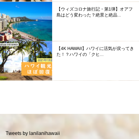
【ウィズコロナ旅行記・第1弾】オアフ
島はどう変わった？絶景と絶品...
【4K HAWAII】ハワイに活気が戻ってき
た！？ハワイの「クヒ...
Tweets by lanilanihawaii