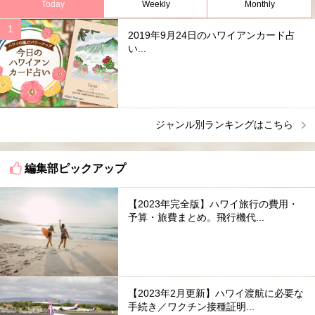
Today
Weekly
Monthly
2019年9月24日のハワイアンカード占
い...
ジャンル別ランキングはこちら
編集部ピックアップ
【2023年完全版】ハワイ旅行の費用・
予算・旅費まとめ。飛行機代...
【2023年2月更新】ハワイ渡航に必要な
手続き／ワクチン接種証明...