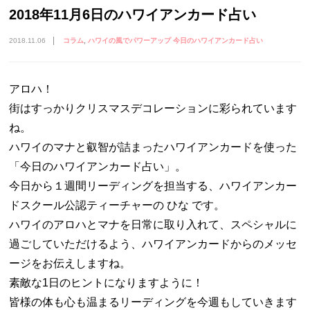
2018年11月6日のハワイアンカード占い
2018.11.06
コラム
ハワイの風でパワーアップ 今日のハワイアンカード占い
アロハ！
街はすっかりクリスマスデコレーションに彩られています
ね。
ハワイのマナと叡智が詰まったハワイアンカードを使った
「今日のハワイアンカード占い」。
今日から１週間リーディングを担当する、ハワイアンカー
ドスクール公認ティーチャーの ひな です。
ハワイのアロハとマナを日常に取り入れて、スペシャルに
過ごしていただけるよう、ハワイアンカードからのメッセ
ージをお伝えしますね。
素敵な1日のヒントになりますように！
皆様の体も心も温まるリーディングを今週もしていきます