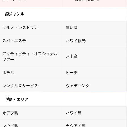
ジャンル
グルメ・レストラン
買い物
スパ・エステ
ハワイ観光
アクティビティ・オプショナル
お土産
ツアー
ホテル
ビーチ
レンタル＆サービス
ウェディング
島・エリア
オアフ島
ハワイ島
マウイ島
カウアイ島