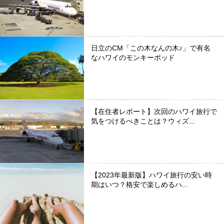
日立のCM「この木なんの木♪」で有名
なハワイのモンキーポッド
【在住者レポート】次回のハワイ旅行で
気をつけるべきことは？ウィズ...
【2023年最新版】ハワイ旅行の安い時
期はいつ？格安で楽しめるハ...