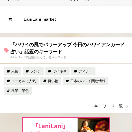
LaniLani market
「ハワイの風でパワーアップ 今日のハワイアンカード
占い」話題のキーワード
今LaniLaniで話題になっているキーワード
人気
ランチ
ワイキキ
ディナー
ローカルに人気
買い物
日本のハワイ関連情報
風景・景色
キーワード一覧