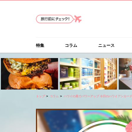
特集
コラム
ニュース
トップ
コラム
ハワイの風でパワーアップ 今日のハワイアンカー