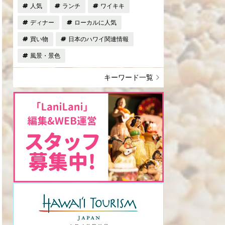
人気
ランチ
ワイキキ
ディナー
ローカルに人気
買い物
日本のハワイ関連情報
風景・景色
キーワード一覧