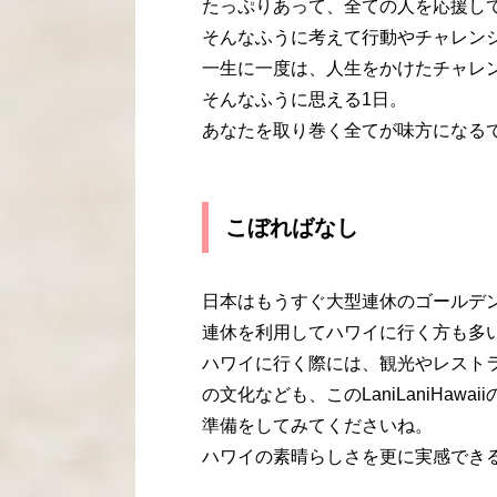
たっぷりあって、全ての人を応援し
そんなふうに考えて行動やチャレン
一生に一度は、人生をかけたチャレ
そんなふうに思える1日。
あなたを取り巻く全てが味方になる
こぼればなし
日本はもうすぐ大型連休のゴールデ
連休を利用してハワイに行く方も多
ハワイに行く際には、観光やレスト
の文化なども、このLaniLaniHa
準備をしてみてくださいね。
ハワイの素晴らしさを更に実感でき