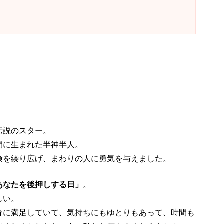
伝説のスター。
間に生まれた半神半人。
険を繰り広げ、まわりの人に勇気を与えました。
あなたを後押しする日」
。
しい。
分に満足していて、気持ちにもゆとりもあって、時間も