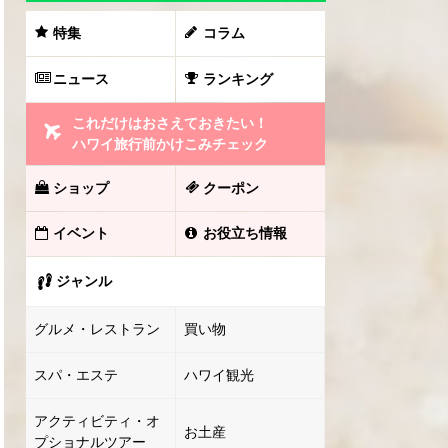
特集
コラム
ニュース
ランキング
これだけはおさえておきたい！
ハワイ旅行前かけこみチェック
ショップ
クーポン
イベント
お役立ち情報
ジャンル
グルメ・レストラン
買い物
スパ・エステ
ハワイ観光
アクティビティ・オ
お土産
プショナルツアー