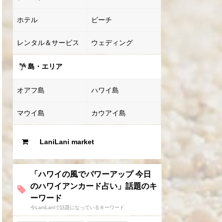
ホテル
ビーチ
レンタル＆サービス
ウェディング
島・エリア
オアフ島
ハワイ島
マウイ島
カウアイ島
LaniLani market
「ハワイの風でパワーアップ 今日
のハワイアンカード占い」話題のキ
ーワード
今LaniLaniで話題になっているキーワード