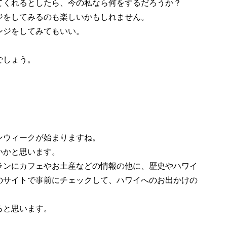
てくれるとしたら、今の私なら何をするだろうか？
ジをしてみるのも楽しいかもしれません。
ンジをしてみてもいい。
でしょう。
ンウィークが始まりますね。
いかと思います。
ランにカフェやお土産などの情報の他に、歴史やハワイ
waiiのサイトで事前にチェックして、ハワイへのお出かけの
ると思います。