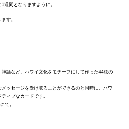
な1週間となりますように。
します。
、神話など、ハワイ文化をモチーフにして作った44枚の
なメッセージを受け取ることができるのと同時に、ハワ
ジティブなカードです。
店にて。