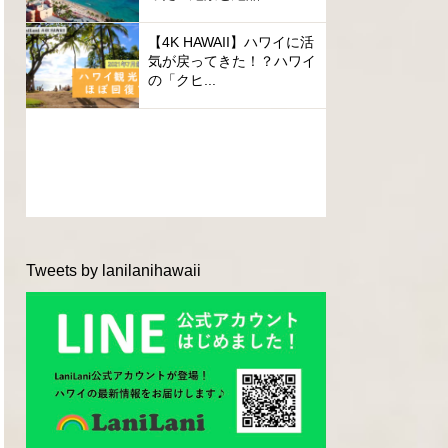
【4K HAWAII】ハワイに活
気が戻ってきた！？ハワイ
の「クヒ...
Tweets by lanilanihawaii