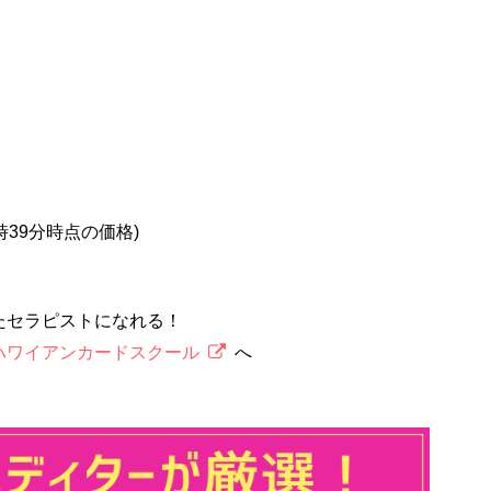
5時39分時点の価格)
たセラピストになれる！
ハワイアンカードスクール
へ