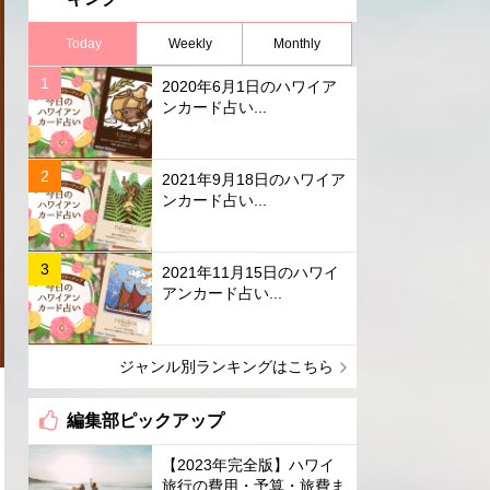
Today
Weekly
Monthly
2020年6月1日のハワイア
ンカード占い...
2021年9月18日のハワイア
ンカード占い...
2021年11月15日のハワイ
アンカード占い...
ジャンル別ランキングはこちら
編集部ピックアップ
【2023年完全版】ハワイ
旅行の費用・予算・旅費ま