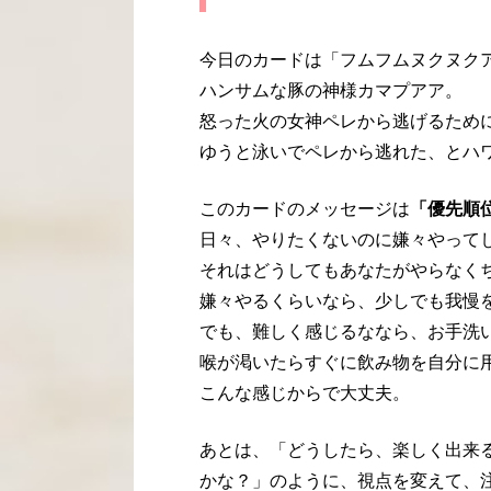
今日のカードは「フムフムヌクヌク
ハンサムな豚の神様カマプアア。
怒った火の女神ペレから逃げるために
ゆうと泳いでペレから逃れた、とハ
このカードのメッセージは
「優先順
日々、やりたくないのに嫌々やって
それはどうしてもあなたがやらなく
嫌々やるくらいなら、少しでも我慢
でも、難しく感じるななら、お手洗
喉が渇いたらすぐに飲み物を自分に
こんな感じからで大丈夫。
あとは、「どうしたら、楽しく出来
かな？」のように、視点を変えて、