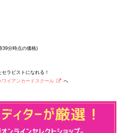
5時39分時点の価格)
たセラピストになれる！
ハワイアンカードスクール
へ