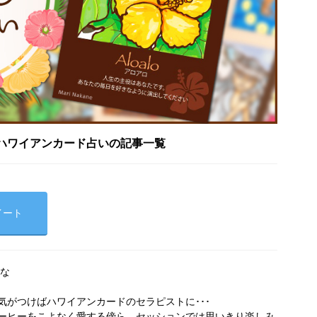
ハワイアンカード占いの記事一覧
イート
ひな
気がつけばハワイアンカードのセラピストに･･･
ーヒーをこよなく愛する傍ら、セッションでは思いきり楽しみ