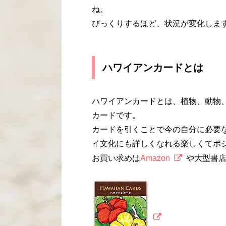
ね。
びっくりするほど、状況が変化しま
ハワイアンカードとは
ハワイアンカードとは、植物、動物
カードです。
カードを引くことで今の自分に必要
イ文化にも詳しくなれる楽しくてポ
お買い求めは
Amazon
や大型書