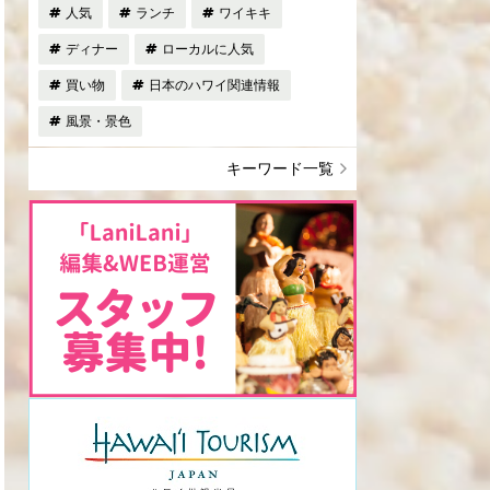
人気
ランチ
ワイキキ
ディナー
ローカルに人気
買い物
日本のハワイ関連情報
風景・景色
キーワード一覧