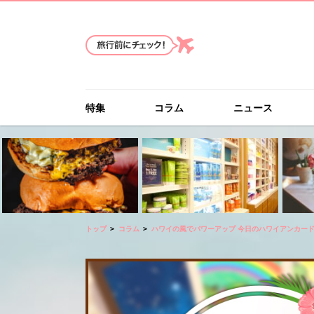
特集
コラム
ニュース
トップ
コラム
ハワイの風でパワーアップ 今日のハワイアンカー