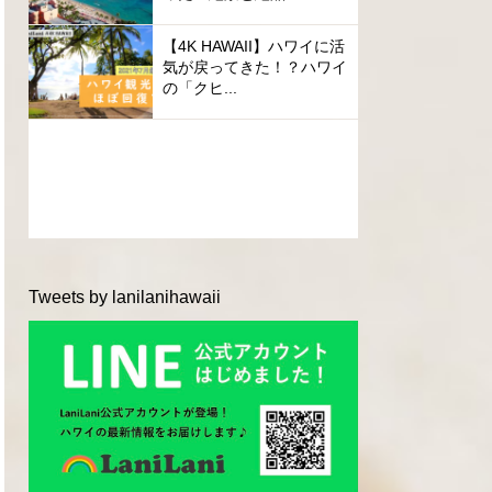
【4K HAWAII】ハワイに活
気が戻ってきた！？ハワイ
の「クヒ...
Tweets by lanilanihawaii