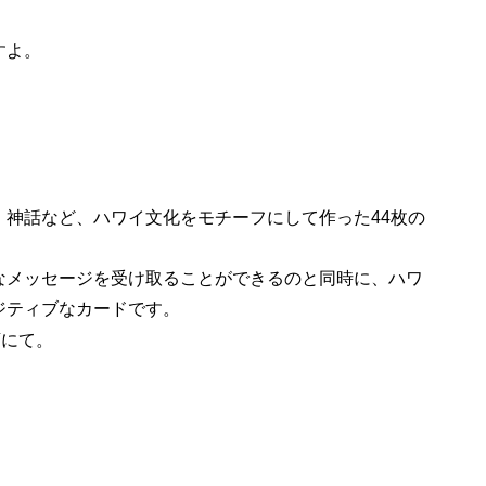
すよ。
、神話など、ハワイ文化をモチーフにして作った44枚の
なメッセージを受け取ることができるのと同時に、ハワ
ジティブなカードです。
店にて。