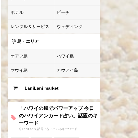
ホテル
ビーチ
レンタル＆サービス
ウェディング
島・エリア
オアフ島
ハワイ島
マウイ島
カウアイ島
LaniLani market
「ハワイの風でパワーアップ 今日
のハワイアンカード占い」話題のキ
ーワード
今LaniLaniで話題になっているキーワード