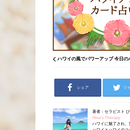
ハワイの風でパワーアップ 今日の
シェア
ツ
著者：セラピスト 
Hina's Therapy
ハワイに魅了され、
ハワイとハワイのコ