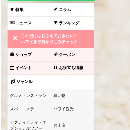
特集
コラム
ニュース
ランキング
これだけはおさえておきたい！
ハワイ旅行前かけこみチェック
ショップ
クーポン
イベント
お役立ち情報
ジャンル
グルメ・レストラン
買い物
スパ・エステ
ハワイ観光
アクティビティ・オ
お土産
プショナルツアー