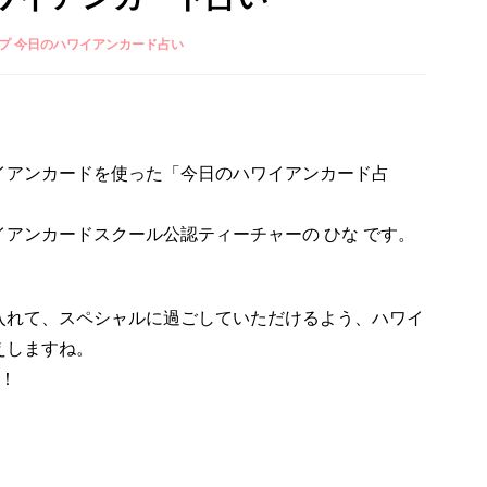
プ 今日のハワイアンカード占い
イアンカードを使った「今日のハワイアンカード占
アンカードスクール公認ティーチャーの ひな です。
入れて、スペシャルに過ごしていただけるよう、ハワイ
えしますね。
！