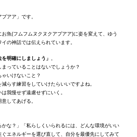
アプアア」です。
お魚(フムフムヌクヌクアプアア)に姿を変えて、ゆう
ワイの神話では伝えられています。
位を明確にしましょう」
。
しまっていることはないでしょうか？
ちゃいけないこと？
を減らす練習をしていけたらいいですよね。
いは我慢せず遠慮せずにいく。
用意してあげる。
るかな？」「私らしくいられるには、どんな環境がいい
注ぐエネルギーを選び直して、自分を最優先にしてみて