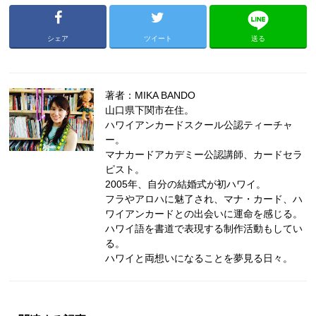
シェア
ツイート
送る
著者：MIKA BANDO
山口県下関市在住。
ハワイアンカードスクール公認ティーチャ
ー。
マナカードアカデミー公認講師、カードセラ
ピスト。
2005年、自分の結婚式が初ハワイ。
フラやアロハに魅了され、マナ・カード、ハ
ワイアンカードとの出会いに運命を感じる。
ハワイ語を書道で表現する制作活動もしてい
る。
ハワイと両想いになることを夢見る日々。