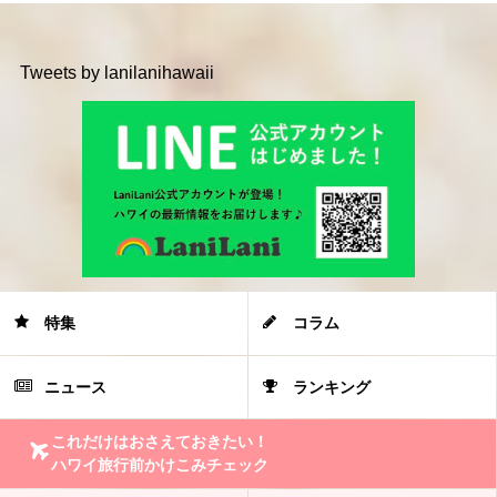
Tweets by lanilanihawaii
特集
コラム
ニュース
ランキング
これだけはおさえておきたい！
ハワイ旅行前かけこみチェック