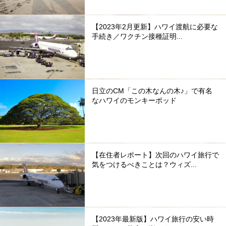
【2023年2月更新】ハワイ渡航に必要な
手続き／ワクチン接種証明...
日立のCM「この木なんの木♪」で有名
なハワイのモンキーポッド
【在住者レポート】次回のハワイ旅行で
気をつけるべきことは？ウィズ...
【2023年最新版】ハワイ旅行の安い時