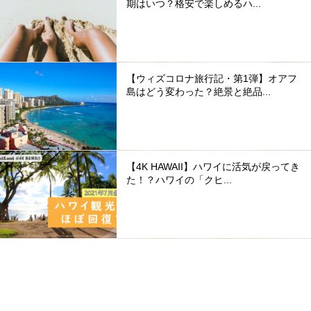
期はいつ？格安で楽しめるハ...
【ウィズコロナ旅行記・第1弾】オアフ
島はどう変わった？絶景と絶品...
【4K HAWAII】ハワイに活気が戻ってき
た！？ハワイの「クヒ...