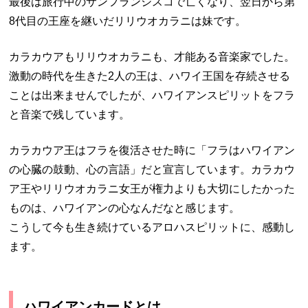
最後は旅行中のサンフランシスコで亡くなり、翌日から第
8代目の王座を継いだリリウオカラニは妹です。
カラカウアもリリウオカラニも、才能ある音楽家でした。
激動の時代を生きた2人の王は、ハワイ王国を存続させる
ことは出来ませんでしたが、ハワイアンスピリットをフラ
と音楽で残しています。
カラカウア王はフラを復活させた時に「フラはハワイアン
の心臓の鼓動、心の言語」だと宣言しています。カラカウ
ア王やリリウオカラニ女王が権力よりも大切にしたかった
ものは、ハワイアンの心なんだなと感じます。
こうして今も生き続けているアロハスピリットに、感動し
ます。
ハワイアンカードとは