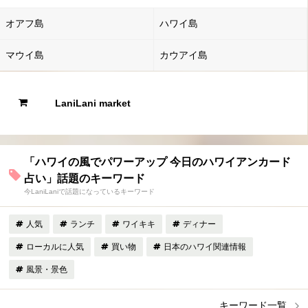
オアフ島
ハワイ島
マウイ島
カウアイ島
LaniLani market
「ハワイの風でパワーアップ 今日のハワイアンカード
占い」話題のキーワード
今LaniLaniで話題になっているキーワード
人気
ランチ
ワイキキ
ディナー
ローカルに人気
買い物
日本のハワイ関連情報
風景・景色
キーワード一覧