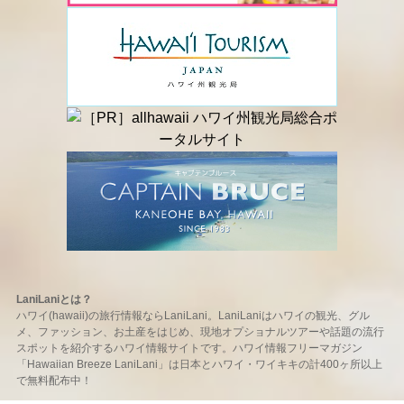
LaniLaniとは？
ハワイ(hawaii)の旅行情報ならLaniLani。LaniLaniはハワイの観光、グル
メ、ファッション、お土産をはじめ、現地オプショナルツアーや話題の流行
スポットを紹介するハワイ情報サイトです。ハワイ情報フリーマガジン
「Hawaiian Breeze LaniLani」は日本とハワイ・ワイキキの計400ヶ所以上
で無料配布中！