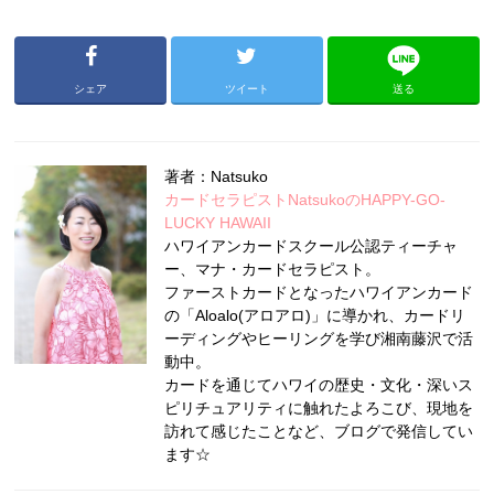
シェア
ツイート
送る
著者：Natsuko
カードセラピストNatsukoのHAPPY-GO-
LUCKY HAWAII
ハワイアンカードスクール公認ティーチャ
ー、マナ・カードセラピスト。
ファーストカードとなったハワイアンカード
の「Aloalo(アロアロ)」に導かれ、カードリ
ーディングやヒーリングを学び湘南藤沢で活
動中。
カードを通じてハワイの歴史・文化・深いス
ピリチュアリティに触れたよろこび、現地を
訪れて感じたことなど、ブログで発信してい
ます☆