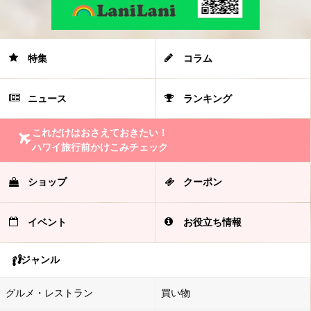
特集
コラム
ニュース
ランキング
これだけはおさえておきたい！
ハワイ旅行前かけこみチェック
ショップ
クーポン
イベント
お役立ち情報
ジャンル
グルメ・レストラン
買い物