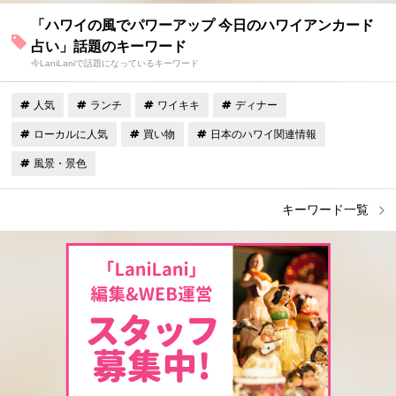
「ハワイの風でパワーアップ 今日のハワイアンカード
占い」話題のキーワード
今LaniLaniで話題になっているキーワード
人気
ランチ
ワイキキ
ディナー
ローカルに人気
買い物
日本のハワイ関連情報
風景・景色
キーワード一覧