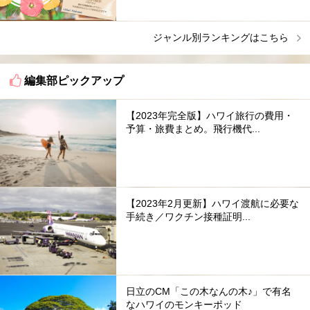
ジャンル別ランキングはこちら
編集部ピックアップ
【2023年完全版】ハワイ旅行の費用・
予算・旅費まとめ。飛行機代...
【2023年2月更新】ハワイ渡航に必要な
手続き／ワクチン接種証明...
日立のCM「この木なんの木♪」で有名
なハワイのモンキーポッド