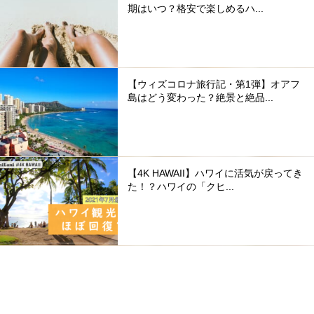
期はいつ？格安で楽しめるハ...
【ウィズコロナ旅行記・第1弾】オアフ
島はどう変わった？絶景と絶品...
【4K HAWAII】ハワイに活気が戻ってき
た！？ハワイの「クヒ...