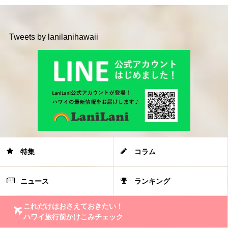
Tweets by lanilanihawaii
特集
コラム
ニュース
ランキング
これだけはおさえておきたい！
ハワイ旅行前かけこみチェック