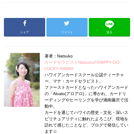
シェア
ツイート
送る
著者：Natsuko
カードセラピストNatsukoのHAPPY-GO-
LUCKY HAWAII
ハワイアンカードスクール公認ティーチャ
ー、マナ・カードセラピスト。
ファーストカードとなったハワイアンカード
の「Aloalo(アロアロ)」に導かれ、カードリ
ーディングやヒーリングを学び湘南藤沢で活
動中。
カードを通じてハワイの歴史・文化・深いス
ピリチュアリティに触れたよろこび、現地を
訪れて感じたことなど、ブログで発信してい
ます☆