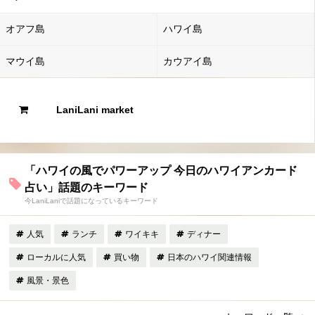
オアフ島
ハワイ島
マウイ島
カウアイ島
LaniLani market
「ハワイの風でパワーアップ 今日のハワイアンカード
占い」話題のキーワード
今LaniLaniで話題になっているキーワード
人気
ランチ
ワイキキ
ディナー
ローカルに人気
買い物
日本のハワイ関連情報
風景・景色