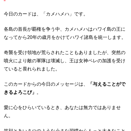
今日のカードは、「カメハメハ」です。
各島の首長が覇権を争う中、カメハメハはハワイ島の王に
なってから
20
年の歳月をかけてハワイ諸島を統一します。
奇襲を受け領地が荒らされたこともありましたが、突然の
噴火により敵の軍隊は壊滅し、王は女神ペレの加護を受け
ていると畏れられました。
このカードからの今日のメッセージは、
「与えることがで
きるよろこび」
。
愛に心をひらいているとき、あなたは無力ではありませ
ん。
笑顔とあいさつのような小さな習慣からもっと大きなこと