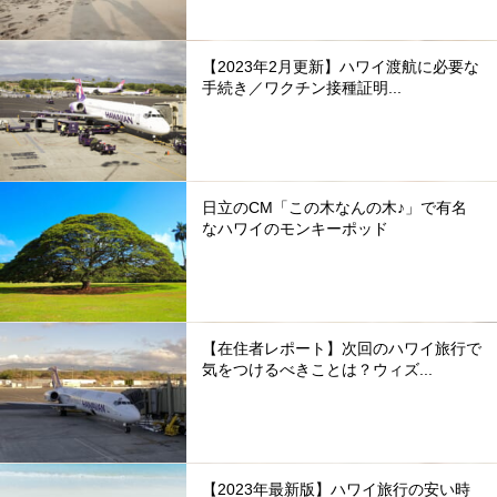
【2023年2月更新】ハワイ渡航に必要な
手続き／ワクチン接種証明...
日立のCM「この木なんの木♪」で有名
なハワイのモンキーポッド
【在住者レポート】次回のハワイ旅行で
気をつけるべきことは？ウィズ...
【2023年最新版】ハワイ旅行の安い時