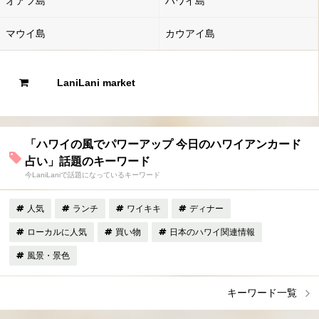
オアフ島
ハワイ島
マウイ島
カウアイ島
LaniLani market
「ハワイの風でパワーアップ 今日のハワイアンカード
占い」話題のキーワード
今LaniLaniで話題になっているキーワード
人気
ランチ
ワイキキ
ディナー
ローカルに人気
買い物
日本のハワイ関連情報
風景・景色
キーワード一覧