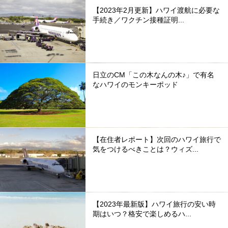
【2023年2月更新】ハワイ渡航に必要な
手続き／ワクチン接種証明...
日立のCM「この木なんの木♪」で有名
なハワイのモンキーポッド
【在住者レポート】次回のハワイ旅行で
気をつけるべきことは？ウィズ...
【2023年最新版】ハワイ旅行の安い時
期はいつ？格安で楽しめるハ...