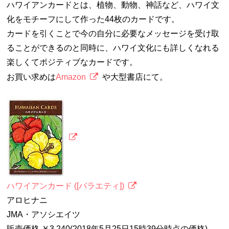
ハワイアンカードとは、植物、動物、神話など、ハワイ文
化をモチーフにして作った44枚のカードです。
カードを引くことで今の自分に必要なメッセージを受け取
ることができるのと同時に、ハワイ文化にも詳しくなれる
楽しくてポジティブなカードです。
お買い求めは
Amazon
や大型書店にて。
ハワイアンカード ([バラエティ])
アロヒナニ
JMA・アソシエイツ
販売価格 ￥3,240(2018年5月25日15時39分時点の価格)