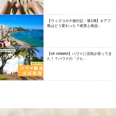
【ウィズコロナ旅行記・第1弾】オアフ
島はどう変わった？絶景と絶品...
【4K HAWAII】ハワイに活気が戻ってき
た！？ハワイの「クヒ...