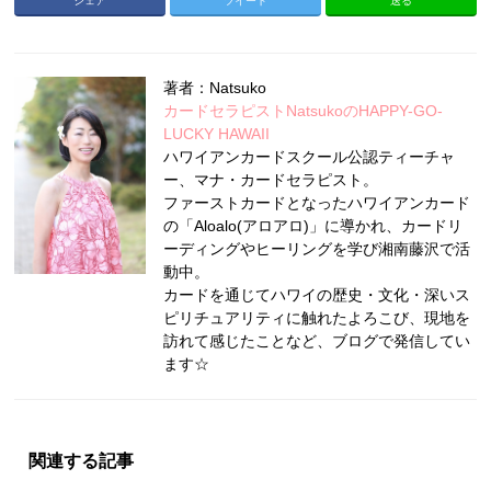
シェア
ツイート
送る
著者：Natsuko
カードセラピストNatsukoのHAPPY-GO-
LUCKY HAWAII
ハワイアンカードスクール公認ティーチャ
ー、マナ・カードセラピスト。
ファーストカードとなったハワイアンカード
の「Aloalo(アロアロ)」に導かれ、カードリ
ーディングやヒーリングを学び湘南藤沢で活
動中。
カードを通じてハワイの歴史・文化・深いス
ピリチュアリティに触れたよろこび、現地を
訪れて感じたことなど、ブログで発信してい
ます☆
関連する記事