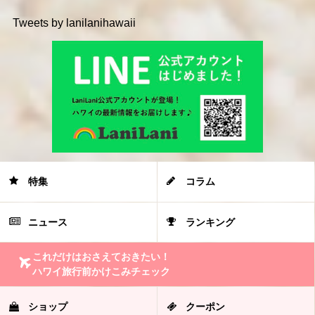
Tweets by lanilanihawaii
特集
コラム
ニュース
ランキング
これだけはおさえておきたい！
ハワイ旅行前かけこみチェック
ショップ
クーポン