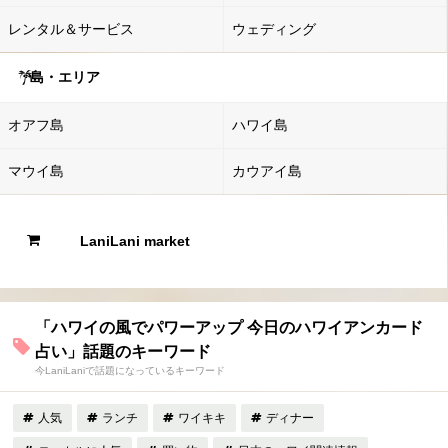
レンタル＆サービス
ウェディング
島・エリア
オアフ島
ハワイ島
マウイ島
カウアイ島
LaniLani market
「ハワイの風でパワーアップ 今日のハワイアンカード
占い」話題のキーワード
今LaniLaniで話題になっているキーワード
人気
ランチ
ワイキキ
ディナー