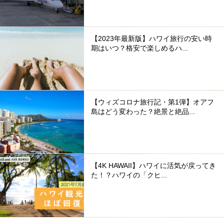
【2023年最新版】ハワイ旅行の安い時
期はいつ？格安で楽しめるハ...
【ウィズコロナ旅行記・第1弾】オアフ
島はどう変わった？絶景と絶品...
【4K HAWAII】ハワイに活気が戻ってき
た！？ハワイの「クヒ...