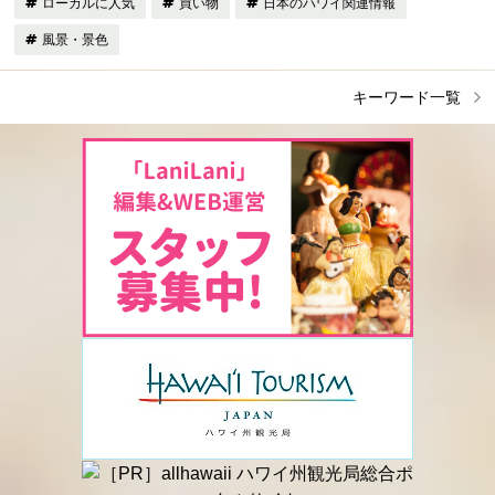
ローカルに人気
買い物
日本のハワイ関連情報
風景・景色
キーワード一覧