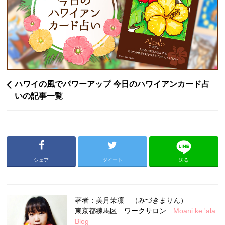
ハワイの風でパワーアップ 今日のハワイアンカード占
いの記事一覧
シェア
ツイート
送る
著者：美月茉凜 （みづきまりん）
東京都練馬区 ワークサロン
Moani ke 'ala
Blog