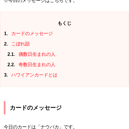
☆今日のメッセージはこちらです。
もくじ
1
カードのメッセージ
2
こぼれ話
2.1
偶数日生まれの人
2.2
奇数日生まれの人
3
ハワイアンカードとは
カードのメッセージ
今日のカードは「ナウパカ」です。