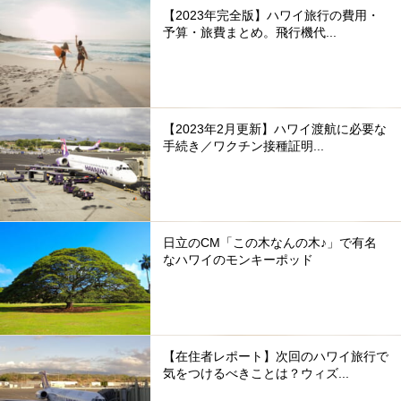
【2023年完全版】ハワイ旅行の費用・
予算・旅費まとめ。飛行機代...
【2023年2月更新】ハワイ渡航に必要な
手続き／ワクチン接種証明...
日立のCM「この木なんの木♪」で有名
なハワイのモンキーポッド
【在住者レポート】次回のハワイ旅行で
気をつけるべきことは？ウィズ...